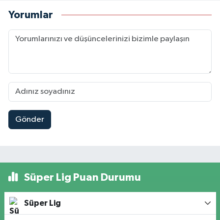
Yorumlar
Gönder
Süper Lig Puan Durumu
Süper Lig