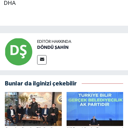
DHA
EDITÖR HAKKINDA
DÖNDÜ ŞAHİN
Bunlar da ilginizi çekebilir