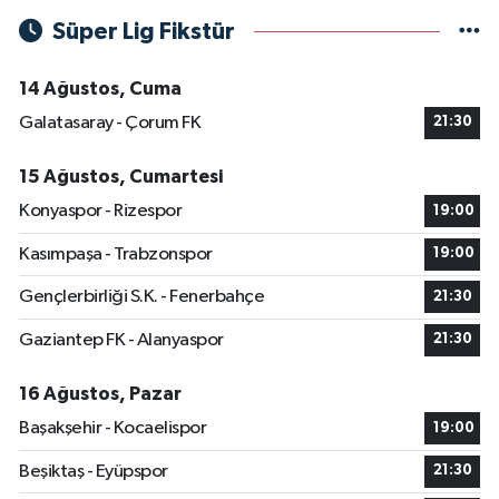
Süper Lig Fikstür
14 Ağustos, Cuma
Galatasaray - Çorum FK
21:30
15 Ağustos, Cumartesi
Konyaspor - Rizespor
19:00
Kasımpaşa - Trabzonspor
19:00
Gençlerbirliği S.K. - Fenerbahçe
21:30
Gaziantep FK - Alanyaspor
21:30
16 Ağustos, Pazar
Başakşehir - Kocaelispor
19:00
Beşiktaş - Eyüpspor
21:30