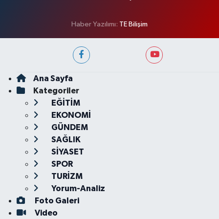
Haber Yazılımı:
TE Bilişim
Ana Sayfa
Kategoriler
EĞİTİM
EKONOMİ
GÜNDEM
SAĞLIK
SİYASET
SPOR
TURİZM
Yorum-Analiz
Foto Galeri
Video