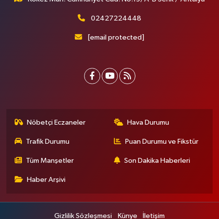
02427224448
[email protected]
Nöbetçi Eczaneler
Hava Durumu
Trafik Durumu
Puan Durumu ve Fikstür
Tüm Manşetler
Son Dakika Haberleri
Haber Arşivi
Gizlilik Sözleşmesi
Künye
İletişim