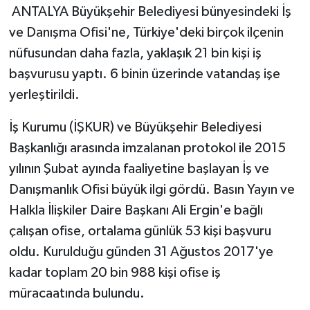
ANTALYA Büyükşehir Belediyesi bünyesindeki İş
ve Danışma Ofisi'ne, Türkiye'deki birçok ilçenin
nüfusundan daha fazla, yaklaşık 21 bin kişi iş
başvurusu yaptı. 6 binin üzerinde vatandaş işe
yerleştirildi.
İş Kurumu (İŞKUR) ve Büyükşehir Belediyesi
Başkanlığı arasında imzalanan protokol ile 2015
yılının Şubat ayında faaliyetine başlayan İş ve
Danışmanlık Ofisi büyük ilgi gördü. Basın Yayın ve
Halkla İlişkiler Daire Başkanı Ali Ergin'e bağlı
çalışan ofise, ortalama günlük 53 kişi başvuru
oldu. Kurulduğu günden 31 Ağustos 2017'ye
kadar toplam 20 bin 988 kişi ofise iş
müracaatında bulundu.