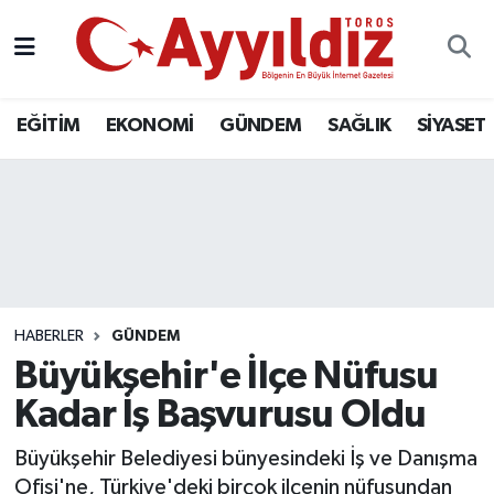
EĞİTİM
EKONOMİ
GÜNDEM
SAĞLIK
SİYASET
HABERLER
GÜNDEM
Büyükşehir'e İlçe Nüfusu
Kadar İş Başvurusu Oldu
Büyükşehir Belediyesi bünyesindeki İş ve Danışma
Ofisi'ne, Türkiye'deki birçok ilçenin nüfusundan