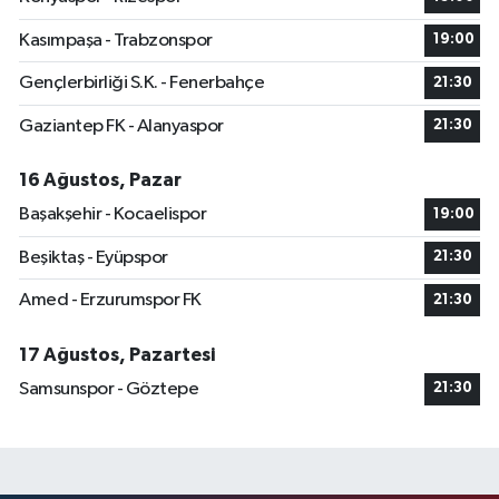
Kasımpaşa - Trabzonspor
19:00
Gençlerbirliği S.K. - Fenerbahçe
21:30
Gaziantep FK - Alanyaspor
21:30
16 Ağustos, Pazar
Başakşehir - Kocaelispor
19:00
Beşiktaş - Eyüpspor
21:30
Amed - Erzurumspor FK
21:30
17 Ağustos, Pazartesi
Samsunspor - Göztepe
21:30