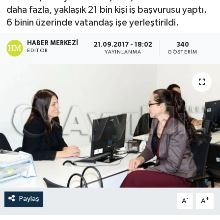
daha fazla, yaklaşık 21 bin kişi iş başvurusu yaptı.
6 binin üzerinde vatandaş işe yerleştirildi.
HABER MERKEZI
21.09.2017 - 18:02
340
EDITÖR
YAYINLANMA
GÖSTERIM
Paylaş
-
+
A
A