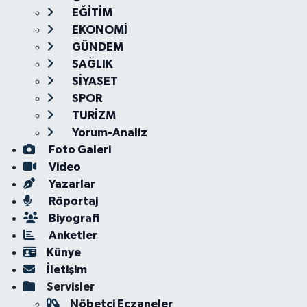
EĞİTİM
EKONOMİ
GÜNDEM
SAĞLIK
SİYASET
SPOR
TURİZM
Yorum-Analiz
Foto Galeri
Video
Yazarlar
Röportaj
Biyografi
Anketler
Künye
İletişim
Servisler
Nöbetçi Eczaneler