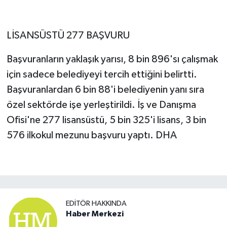
LİSANSÜSTÜ 277 BAŞVURU
Başvuranların yaklaşık yarısı, 8 bin 896'sı çalışmak
için sadece belediyeyi tercih ettiğini belirtti.
Başvuranlardan 6 bin 88'i belediyenin yanı sıra
özel sektörde işe yerleştirildi. İş ve Danışma
Ofisi'ne 277 lisansüstü, 5 bin 325'i lisans, 3 bin
576 ilkokul mezunu başvuru yaptı. DHA
EDITÖR HAKKINDA
Haber Merkezi