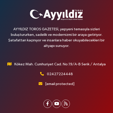
AYYILDIZ TOROS GAZETESİ, yepyeni temasıyla sizleri
buluştururken, sadelik ve modernizmi bir araya getiriyor.
Şatafattan kaçınıyor ve insanlara haber okuyabilecekleri bir
altyapı sunuyor.
Kökez Mah. Cumhuriyet Cad. No:19/A-B Serik / Antalya
02427224448
[email protected]