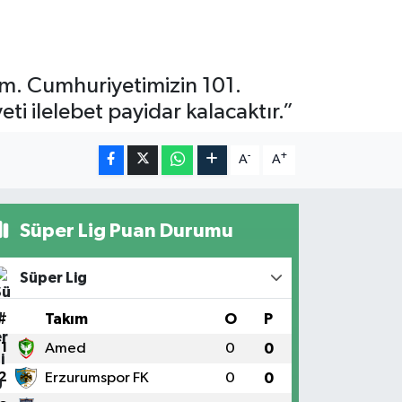
m. Cumhuriyetimizin 101.
ti ilelebet payidar kalacaktır.”
-
+
A
A
Süper Lig Puan Durumu
Süper Lig
#
Takım
O
P
1
Amed
0
0
2
Erzurumspor FK
0
0