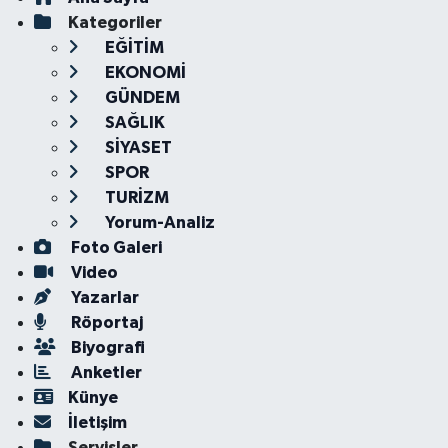
Kategoriler
EĞİTİM
EKONOMİ
GÜNDEM
SAĞLIK
SİYASET
SPOR
TURİZM
Yorum-Analiz
Foto Galeri
Video
Yazarlar
Röportaj
Biyografi
Anketler
Künye
İletişim
Servisler