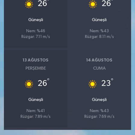
°
°
26
26
Güneşli
Güneşli
Nem: %46
Nem: %43
Rüzgar: 7.11 m/s
Rüzgar: 8.11 m/s
13 AĞUSTOS
14 AĞUSTOS
PERŞEMBE
CUMA
°
°
26
23
Güneşli
Güneşli
Nem: %41
Nem: %43
Rüzgar: 7.89 m/s
Rüzgar: 7.69 m/s