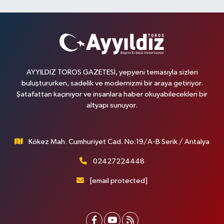
AYYILDIZ TOROS GAZETESİ, yepyeni temasıyla sizleri
buluştururken, sadelik ve modernizmi bir araya getiriyor.
Şatafattan kaçınıyor ve insanlara haber okuyabilecekleri bir
altyapı sunuyor.
Kökez Mah. Cumhuriyet Cad. No:19/A-B Serik / Antalya
02427224448
[email protected]