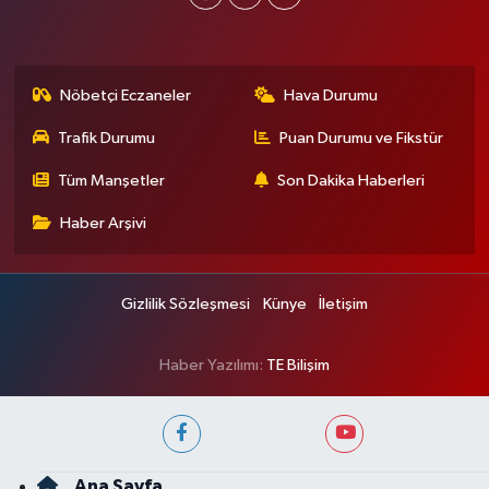
Nöbetçi Eczaneler
Hava Durumu
Trafik Durumu
Puan Durumu ve Fikstür
Tüm Manşetler
Son Dakika Haberleri
Haber Arşivi
Gizlilik Sözleşmesi
Künye
İletişim
Haber Yazılımı:
TE Bilişim
Ana Sayfa