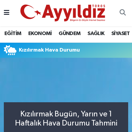
EĞİTİM
EKONOMİ
GÜNDEM
SAĞLIK
SİYASET
Kızılırmak Hava Durumu
Kızılırmak Bugün, Yarın ve 1
Haftalık Hava Durumu Tahmini