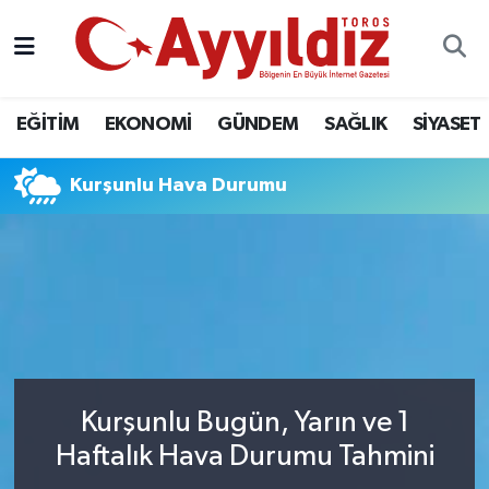
EĞİTİM
EKONOMİ
GÜNDEM
SAĞLIK
SİYASET
Kurşunlu Hava Durumu
Kurşunlu Bugün, Yarın ve 1
Haftalık Hava Durumu Tahmini