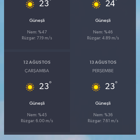
°
°
23
24
Güneşli
Güneşli
Nem: %47
Nem: %46
Rüzgar: 7.19 m/s
Rüzgar: 4.89 m/s
12 AĞUSTOS
13 AĞUSTOS
ÇARŞAMBA
PERŞEMBE
°
°
23
23
Güneşli
Güneşli
Nem: %45
Nem: %36
Rüzgar: 6.00 m/s
Rüzgar: 7.61 m/s