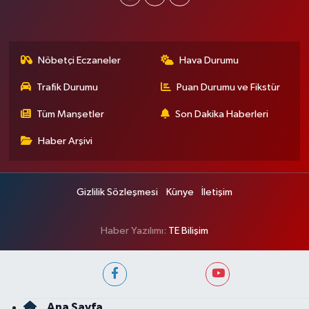
Nöbetçi Eczaneler
Hava Durumu
Trafik Durumu
Puan Durumu ve Fikstür
Tüm Manşetler
Son Dakika Haberleri
Haber Arşivi
Gizlilik Sözleşmesi
Künye
İletişim
Haber Yazılımı:
TE Bilişim
Ana Sayfa