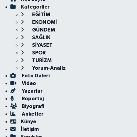
Kategoriler
EĞİTİM
EKONOMİ
GÜNDEM
SAĞLIK
SİYASET
SPOR
TURİZM
Yorum-Analiz
Foto Galeri
Video
Yazarlar
Röportaj
Biyografi
Anketler
Künye
İletişim
Servisler