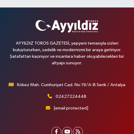
AYYILDIZ TOROS GAZETESİ, yepyeni temasıyla sizleri
buluştururken, sadelik ve modernizmi bir araya getiriyor.
Şatafattan kaçınıyor ve insanlara haber okuyabilecekleri bir
altyapı sunuyor.
Kökez Mah. Cumhuriyet Cad. No:19/A-B Serik / Antalya
02427224448
[email protected]