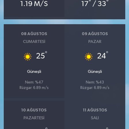
°
°
1.19 M/S
17
/ 33
08 AĞUSTOS
09 AĞUSTOS
CUMARTESI
PAZAR
°
°
25
24
Güneşli
Güneşli
Nem: %47
Nem: %43
Rüzgar: 6.89 m/s
Rüzgar: 6.89 m/s
10 AĞUSTOS
11 AĞUSTOS
PAZARTESI
SALI