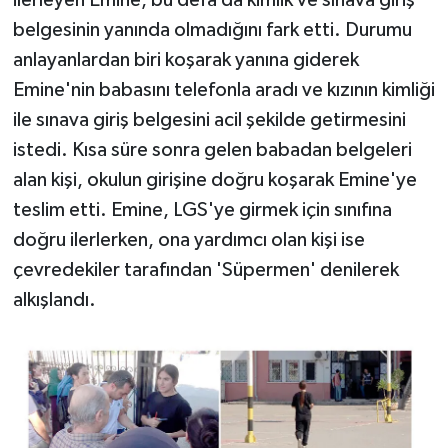
ilerleyen Emine, bu defa da kimlik ve sınava giriş
belgesinin yanında olmadığını fark etti. Durumu
anlayanlardan biri koşarak yanına giderek
Emine'nin babasını telefonla aradı ve kızının kimliği
ile sınava giriş belgesini acil şekilde getirmesini
istedi. Kısa süre sonra gelen babadan belgeleri
alan kişi, okulun girişine doğru koşarak Emine'ye
teslim etti. Emine, LGS'ye girmek için sınıfına
doğru ilerlerken, ona yardımcı olan kişi ise
çevredekiler tarafından 'Süpermen' denilerek
alkışlandı.