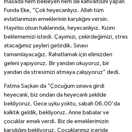
masada hem bekleyen hem de kahvaltısını yapan
Funda Eke, "Çok heyecanlıyız. Allah tüm
evlatlarımızın emeklerinin karşılığını versin.
Hayırlısı olsun haklarında, heyecanlıyız. Kızım
beklememizi istedi. Çayımızı, çekirdeğimizi, stres
atacağımız şeyleri getirdik. Sınavı
tamamlayacağız. Rahatlamak için elimizden
geleni yapıyoruz. Bir yandan okuyoruz, bir
yandan da stresimizi atmaya çalışıyoruz" dedi.
Fatma Saçkan da "Çocuğum sınava girdi
heyecanlı, biz ondan da heyecanlı şekilde
bekliyoruz. Gece uyku yoktu, sabah 06.00'da
kalktık geldik, bekliyoruz. Anne babalar ve
çocuklar emek verdi. Biz de emeklerimizin
karşılığını bekliyoruz. Çocuklarımız içeride