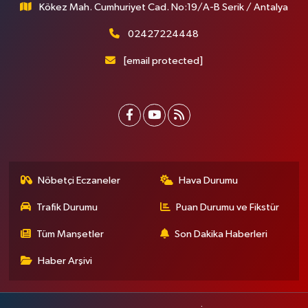
Kökez Mah. Cumhuriyet Cad. No:19/A-B Serik / Antalya
02427224448
[email protected]
Nöbetçi Eczaneler
Hava Durumu
Trafik Durumu
Puan Durumu ve Fikstür
Tüm Manşetler
Son Dakika Haberleri
Haber Arşivi