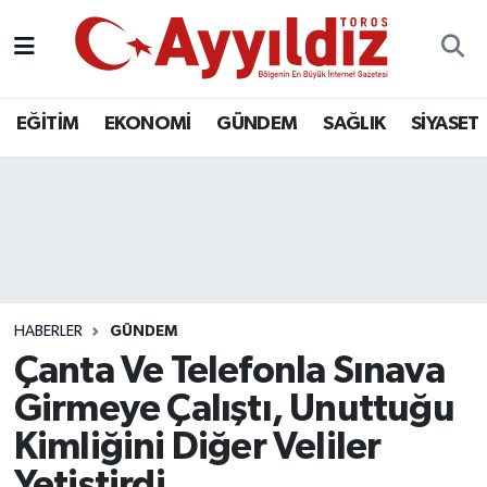
EĞİTİM
EKONOMİ
GÜNDEM
SAĞLIK
SİYASET
HABERLER
GÜNDEM
Çanta Ve Telefonla Sınava
Girmeye Çalıştı, Unuttuğu
Kimliğini Diğer Veliler
Yetiştirdi