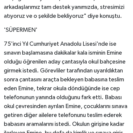
arkadaşlarımız tam destek yanımızda, stresimizi
atıyoruz ve o şekilde bekliyoruz" diye konuştu.
'SÜPERMEN'
75'inci Yıl Cumhuriyet Anadolu Lisesi'nde ise
sınavın başlamasına dakikalar kala isminin Emine
olduğu öğrenilen aday çantasıyla okul bahçesine
girmek istedi. Görevliler tarafından uyarıldıktan
sonra çantasını araçta bekleyen babasına teslim
eden Emine, tekrar okula döndüğünde ise cep
telefonunun yanında olduğunu fark etti. Babası
okul çevresinden ayrılan Emine, çocuklarını sınava
getiren diğer ailelere telefonunu teslim ederek
babasını aramalarını istedi. Okulun girişine kadar