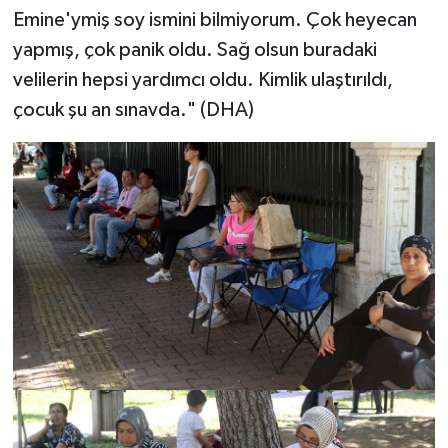
Emine'ymiş soy ismini bilmiyorum. Çok heyecan
yapmış, çok panik oldu. Sağ olsun buradaki
velilerin hepsi yardımcı oldu. Kimlik ulaştırıldı,
çocuk şu an sınavda." (DHA)