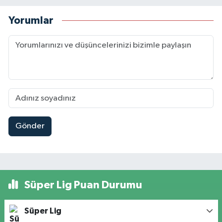
Yorumlar
Gönder
Süper Lig Puan Durumu
Süper Lig