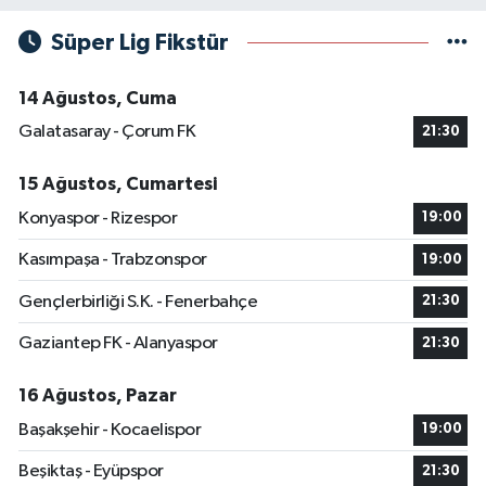
Süper Lig Fikstür
14 Ağustos, Cuma
Galatasaray - Çorum FK
21:30
15 Ağustos, Cumartesi
Konyaspor - Rizespor
19:00
Kasımpaşa - Trabzonspor
19:00
Gençlerbirliği S.K. - Fenerbahçe
21:30
Gaziantep FK - Alanyaspor
21:30
16 Ağustos, Pazar
Başakşehir - Kocaelispor
19:00
Beşiktaş - Eyüpspor
21:30