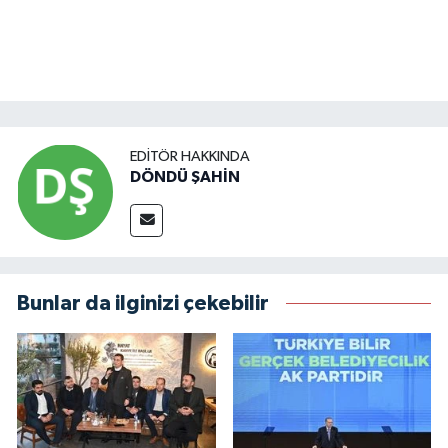
EDITÖR HAKKINDA
DÖNDÜ ŞAHİN
Bunlar da ilginizi çekebilir