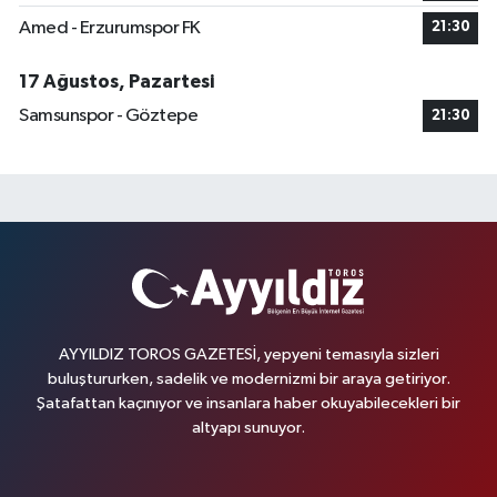
Amed - Erzurumspor FK
21:30
17 Ağustos, Pazartesi
Samsunspor - Göztepe
21:30
AYYILDIZ TOROS GAZETESİ, yepyeni temasıyla sizleri
buluştururken, sadelik ve modernizmi bir araya getiriyor.
Şatafattan kaçınıyor ve insanlara haber okuyabilecekleri bir
altyapı sunuyor.