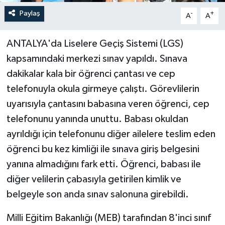
Paylaş
-
+
A
A
ANTALYA'da Liselere Geçiş Sistemi (LGS)
kapsamındaki merkezi sınav yapıldı. Sınava
dakikalar kala bir öğrenci çantası ve cep
telefonuyla okula girmeye çalıştı. Görevlilerin
uyarısıyla çantasını babasına veren öğrenci, cep
telefonunu yanında unuttu. Babası okuldan
ayrıldığı için telefonunu diğer ailelere teslim eden
öğrenci bu kez kimliği ile sınava giriş belgesini
yanına almadığını fark etti. Öğrenci, babası ile
diğer velilerin çabasıyla getirilen kimlik ve
belgeyle son anda sınav salonuna girebildi.
Milli Eğitim Bakanlığı (MEB) tarafından 8'inci sınıf