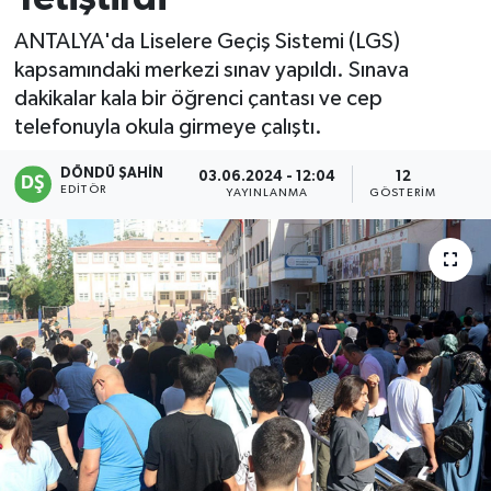
ANTALYA'da Liselere Geçiş Sistemi (LGS)
kapsamındaki merkezi sınav yapıldı. Sınava
dakikalar kala bir öğrenci çantası ve cep
telefonuyla okula girmeye çalıştı.
DÖNDÜ ŞAHİN
03.06.2024 - 12:04
12
EDITÖR
YAYINLANMA
GÖSTERIM