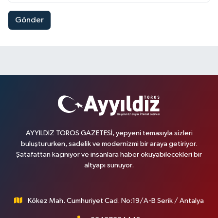
Gönder
AYYILDIZ TOROS GAZETESİ, yepyeni temasıyla sizleri
buluştururken, sadelik ve modernizmi bir araya getiriyor.
Şatafattan kaçınıyor ve insanlara haber okuyabilecekleri bir
altyapı sunuyor.
Kökez Mah. Cumhuriyet Cad. No:19/A-B Serik / Antalya