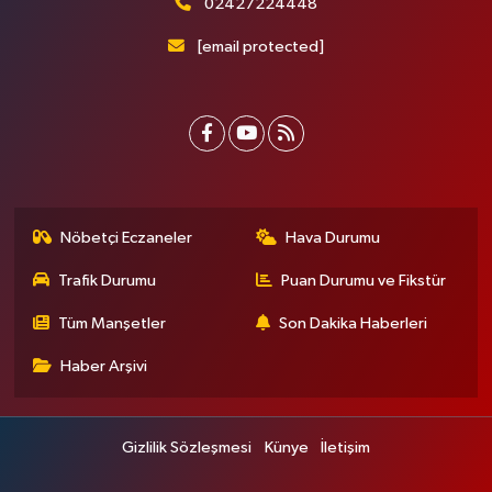
02427224448
[email protected]
Nöbetçi Eczaneler
Hava Durumu
Trafik Durumu
Puan Durumu ve Fikstür
Tüm Manşetler
Son Dakika Haberleri
Haber Arşivi
Gizlilik Sözleşmesi
Künye
İletişim