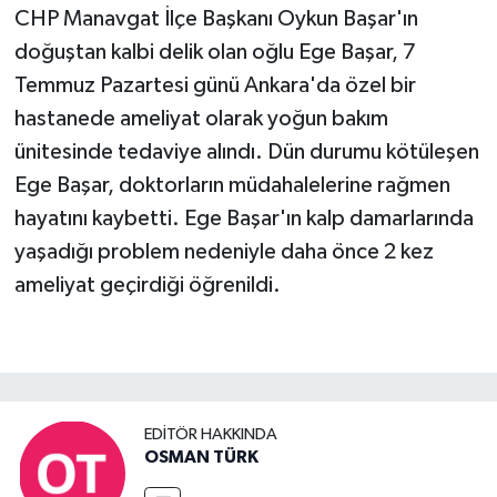
CHP Manavgat İlçe Başkanı Oykun Başar'ın
doğuştan kalbi delik olan oğlu Ege Başar, 7
Temmuz Pazartesi günü Ankara'da özel bir
hastanede ameliyat olarak yoğun bakım
ünitesinde tedaviye alındı. Dün durumu kötüleşen
Ege Başar, doktorların müdahalelerine rağmen
hayatını kaybetti. Ege Başar'ın kalp damarlarında
yaşadığı problem nedeniyle daha önce 2 kez
ameliyat geçirdiği öğrenildi.
EDITÖR HAKKINDA
OSMAN TÜRK