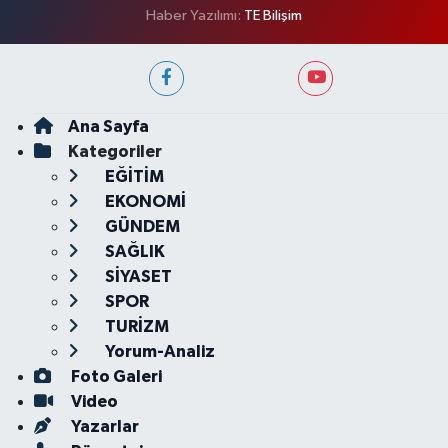
Haber Yazılımı:
TE Bilişim
Ana Sayfa
Kategoriler
EĞİTİM
EKONOMİ
GÜNDEM
SAĞLIK
SİYASET
SPOR
TURİZM
Yorum-Analiz
Foto Galeri
Video
Yazarlar