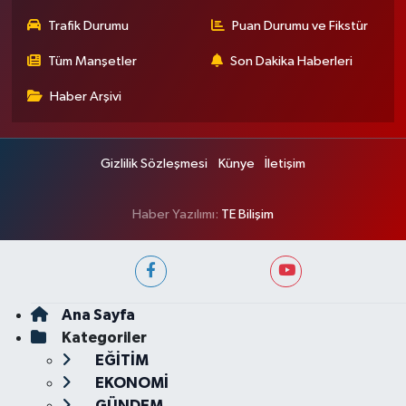
Trafik Durumu
Puan Durumu ve Fikstür
Tüm Manşetler
Son Dakika Haberleri
Haber Arşivi
Gizlilik Sözleşmesi
Künye
İletişim
Haber Yazılımı:
TE Bilişim
Ana Sayfa
Kategoriler
EĞİTİM
EKONOMİ
GÜNDEM