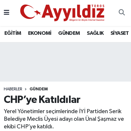
EĞİTİM
EKONOMİ
GÜNDEM
SAĞLIK
SİYASET
HABERLER
GÜNDEM
CHP’ye Katıldılar
Yerel Yönetimler seçimlerinde İYİ Partiden Serik
Belediye Meclis Üyesi adayı olan Ünal Şaşmaz ve
ekibi CHP’ye katıldı.