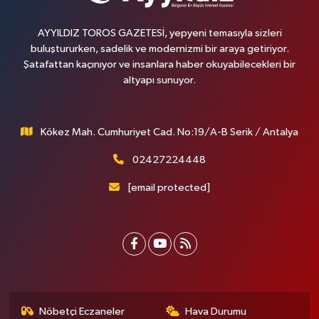
AYYILDIZ TOROS GAZETESİ, yepyeni temasıyla sizleri
buluştururken, sadelik ve modernizmi bir araya getiriyor.
Şatafattan kaçınıyor ve insanlara haber okuyabilecekleri bir
altyapı sunuyor.
Kökez Mah. Cumhuriyet Cad. No:19/A-B Serik / Antalya
02427224448
[email protected]
Nöbetçi Eczaneler
Hava Durumu