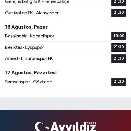
Gençlerbirliği S.K. - Fenerbahçe
21:30
Gaziantep FK - Alanyaspor
21:30
16 Ağustos, Pazar
Başakşehir - Kocaelispor
19:00
Beşiktaş - Eyüpspor
21:30
Amed - Erzurumspor FK
21:30
17 Ağustos, Pazartesi
Samsunspor - Göztepe
21:30