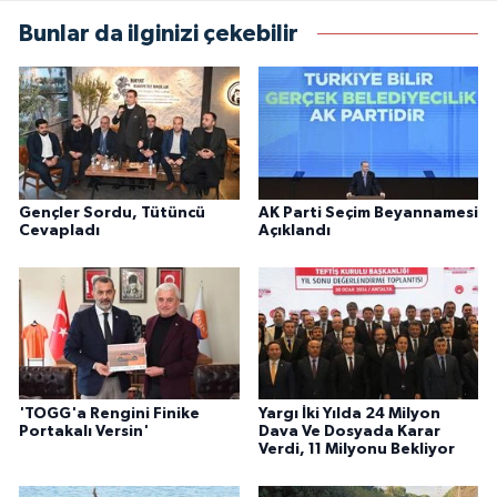
Bunlar da ilginizi çekebilir
Gençler Sordu, Tütüncü
AK Parti Seçim Beyannamesi
Cevapladı
Açıklandı
'TOGG'a Rengini Finike
Yargı İki Yılda 24 Milyon
Portakalı Versin'
Dava Ve Dosyada Karar
Verdi, 11 Milyonu Bekliyor