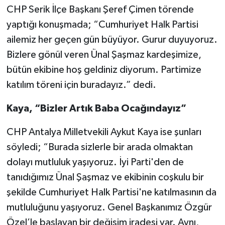
CHP Serik İlçe Başkanı Şeref Çimen törende
yaptığı konuşmada; “Cumhuriyet Halk Partisi
ailemiz her geçen gün büyüyor. Gurur duyuyoruz.
Bizlere gönül veren Ünal Şaşmaz kardeşimize,
bütün ekibine hoş geldiniz diyorum. Partimize
katılım töreni için buradayız.” dedi.
Kaya, “Bizler Artık Baba Ocağındayız”
CHP Antalya Milletvekili Aykut Kaya ise şunları
söyledi; “Burada sizlerle bir arada olmaktan
dolayı mutluluk yaşıyoruz. İyi Parti'den de
tanıdığımız Ünal Şaşmaz ve ekibinin coşkulu bir
şekilde Cumhuriyet Halk Partisi'ne katılmasının da
mutluluğunu yaşıyoruz. Genel Başkanımız Özgür
Özel’le başlayan bir değişim iradesi var. Aynı,