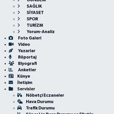
SAĞLIK
SİYASET
SPOR
TURİZM
Yorum-Analiz
Foto Galeri
Video
Yazarlar
Röportaj
Biyografi
Anketler
Künye
İletişim
Servisler
Nöbetçi Eczaneler
Hava Durumu
Trafik Durumu