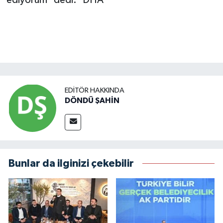
ediyorum" dedi. DHA
EDITÖR HAKKINDA
DÖNDÜ ŞAHİN
Bunlar da ilginizi çekebilir