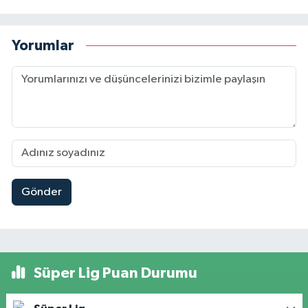
Yorumlar
Gönder
Süper Lig Puan Durumu