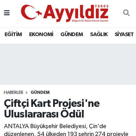
EĞİTİM
EKONOMİ
GÜNDEM
SAĞLIK
SİYASET
HABERLER
GÜNDEM
Çiftçi Kart Projesi'ne
Uluslararası Ödül
ANTALYA Büyükşehir Belediyesi, Çin'de
düzenlenen, 54 ülkeden 193 şehrin 274 projeyle