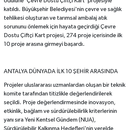
ödülüne 'Çevre Dostu Çiftçi Kart' projesiyle
katıldı. Büyükşehir Belediyesi'nin çevre ve sağlık
tehlikesi oluşturan ve tarımsal ambalaj atık
sorununu önlemek için hayata geçirdiği Çevre
Dostu Çiftçi Kart projesi, 274 proje içerisinde ilk
10 proje arasına girmeyi başardı.
ANTALYA DÜNYADA İLK 10 ŞEHİR ARASINDA
Projeler uluslararası uzmanlardan oluşan bir teknik
komite tarafından titizlikle değerlendirilerek
seçildi. Proje değerlendirmesinde inovasyon,
etkinlik, bağlam ve sürdürülebilirlik kriterlerinin
yanı sıra Yeni Kentsel Gündem (NUA),
Sürdürülebilir Kalkınma Hedefleri'nin yerelde