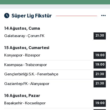
Süper Lig Fikstür
14 Ağustos, Cuma
Galatasaray - Çorum FK
21:30
15 Ağustos, Cumartesi
Konyaspor - Rizespor
19:00
Kasımpaşa - Trabzonspor
19:00
Gençlerbirliği S.K. - Fenerbahçe
21:30
Gaziantep FK - Alanyaspor
21:30
16 Ağustos, Pazar
Başakşehir - Kocaelispor
19:00