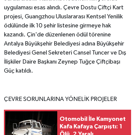
uygulaması esas alındı. Çevre Dostu Çiftçi Kart
projesi, Guangzhou Uluslararası Kentsel Yenilik
ödülünde ilk 10 şehir listesine girmeye hak
kazandı. Çin'de düzenlenen ödül törenine
Antalya Büyükşehir Belediyesi adına Büyükşehir
Belediyesi Genel Sekreteri Cansel Tuncer ve Dış
İlişkiler Daire Başkanı Zeynep Tuğçe Çiftçibaşı
Güç katıldı.
ÇEVRE SORUNLARINA YÖNELİK PROJELER
Otomobil İle Kamyonet
Kafa Kafaya Çarpıştı: 1
Ölü, 2 Yaralı