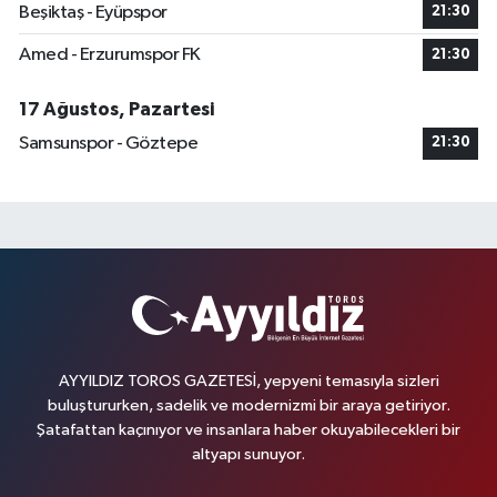
Beşiktaş - Eyüpspor
21:30
Amed - Erzurumspor FK
21:30
17 Ağustos, Pazartesi
Samsunspor - Göztepe
21:30
AYYILDIZ TOROS GAZETESİ, yepyeni temasıyla sizleri
buluştururken, sadelik ve modernizmi bir araya getiriyor.
Şatafattan kaçınıyor ve insanlara haber okuyabilecekleri bir
altyapı sunuyor.