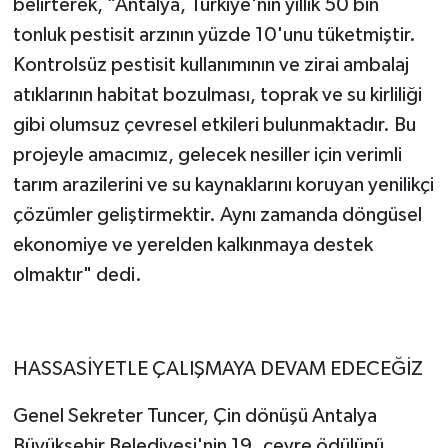
belirterek, “Antalya, Türkiye'nin yıllık 50 bin
tonluk pestisit arzının yüzde 10'unu tüketmiştir.
Kontrolsüz pestisit kullanımının ve zirai ambalaj
atıklarının habitat bozulması, toprak ve su kirliliği
gibi olumsuz çevresel etkileri bulunmaktadır. Bu
projeyle amacımız, gelecek nesiller için verimli
tarım arazilerini ve su kaynaklarını koruyan yenilikçi
çözümler geliştirmektir. Aynı zamanda döngüsel
ekonomiye ve yerelden kalkınmaya destek
olmaktır" dedi.
HASSASİYETLE ÇALIŞMAYA DEVAM EDECEĞİZ
Genel Sekreter Tuncer, Çin dönüşü Antalya
Büyükşehir Belediyesi'nin 19. çevre ödülünü