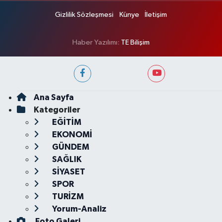
Gizlilik Sözleşmesi
Künye
İletişim
Haber Yazılımı:
TE Bilişim
Ana Sayfa
Kategoriler
EĞİTİM
EKONOMİ
GÜNDEM
SAĞLIK
SİYASET
SPOR
TURİZM
Yorum-Analiz
Foto Galeri