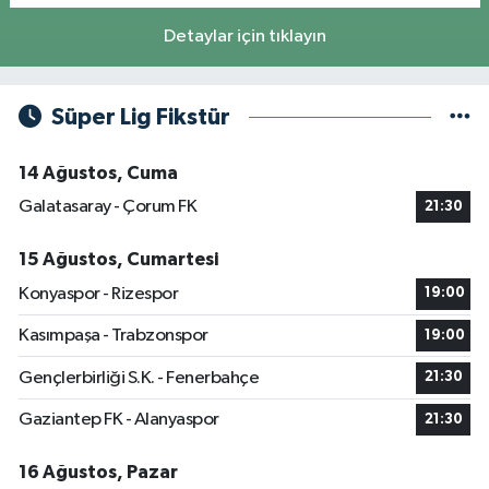
Detaylar için tıklayın
Süper Lig Fikstür
14 Ağustos, Cuma
Galatasaray - Çorum FK
21:30
15 Ağustos, Cumartesi
Konyaspor - Rizespor
19:00
Kasımpaşa - Trabzonspor
19:00
Gençlerbirliği S.K. - Fenerbahçe
21:30
Gaziantep FK - Alanyaspor
21:30
16 Ağustos, Pazar