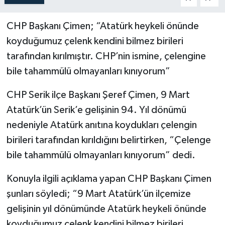
CHP Başkanı Çimen; “Atatürk heykeli önünde
koyduğumuz çelenk kendini bilmez birileri
tarafından kırılmıştır. CHP’nin ismine, çelengine
bile tahammülü olmayanları kınıyorum”
CHP Serik ilçe Başkanı Şeref Çimen, 9 Mart
Atatürk’ün Serik’e gelişinin 94. Yıl dönümü
nedeniyle Atatürk anıtına koydukları çelengin
birileri tarafından kırıldığını belirtirken, “Çelenge
bile tahammülü olmayanları kınıyorum” dedi.
Konuyla ilgili açıklama yapan CHP Başkanı Çimen
şunları söyledi; “9 Mart Atatürk’ün ilçemize
gelişinin yıl dönümünde Atatürk heykeli önünde
koyduğumuz çelenk kendini bilmez birileri