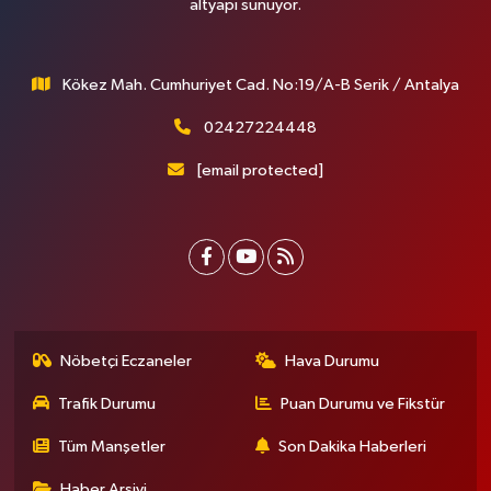
altyapı sunuyor.
Kökez Mah. Cumhuriyet Cad. No:19/A-B Serik / Antalya
02427224448
[email protected]
Nöbetçi Eczaneler
Hava Durumu
Trafik Durumu
Puan Durumu ve Fikstür
Tüm Manşetler
Son Dakika Haberleri
Haber Arşivi