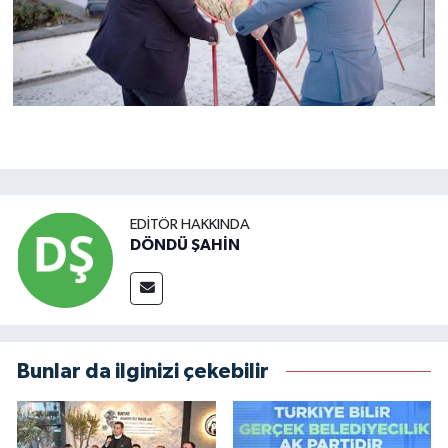
EDITÖR HAKKINDA
DÖNDÜ ŞAHİN
Bunlar da ilginizi çekebilir