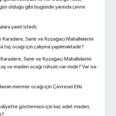
o gün olduğu gibi bugünde yarında çevre
lara yanıt istedi;
 Karadere, Senir ve Kozağacı Mahallelerini
taş ocağı için çalışma yapılmaktadır?
Karadere, Senir ve Kozağacı Mahallelerini
taş ve maden ocağı ruhsatı var mıdır? Var ise
lanan mermer ocağı için Çevresel Etki
faaliyette göstermesi için kaç adet maden,
r?