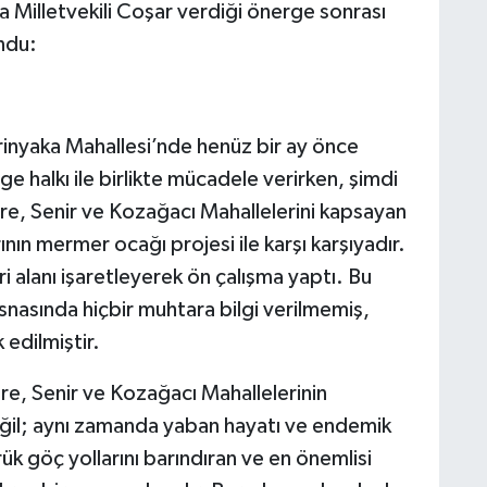
illetvekili Coşar verdiği önerge sonrası
ndu:
inyaka Mahallesi’nde henüz bir ay önce
e halkı ile birlikte mücadele verirken, şimdi
, Senir ve Kozağacı Mahallelerini kapsayan
ının mermer ocağı projesi ile karşı karşıyadır.
i alanı işaretleyerek ön çalışma yaptı. Bu
snasında hiçbir muhtara bilgi verilmemiş,
 edilmiştir.
e, Senir ve Kozağacı Mahallelerinin
eğil; aynı zamanda yaban hayatı ve endemik
örük göç yollarını barındıran ve en önemlisi