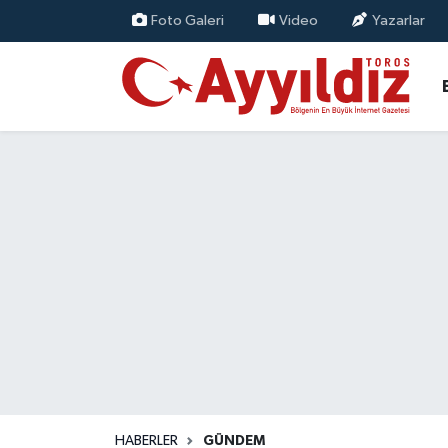
Foto Galeri
Video
Yazarlar
HABERLER
GÜNDEM