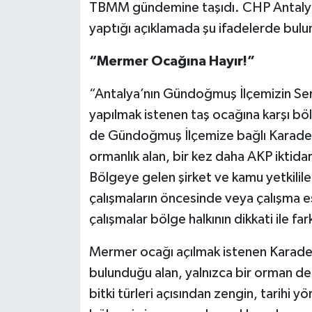
TBMM gündemine taşıdı. CHP Antalya M
yaptığı açıklamada şu ifadelerde bulu
“Mermer Ocağına Hayır!”
“Antalya’nın Gündoğmuş İlçemizin Ser
yapılmak istenen taş ocağına karşı bölg
de Gündoğmuş İlçemize bağlı Karadere
ormanlık alan, bir kez daha AKP iktidar
Bölgeye gelen şirket ve kamu yetkililer
çalışmaların öncesinde veya çalışma e
çalışmalar bölge halkının dikkati ile fark
Mermer ocağı açılmak istenen Karader
bulunduğu alan, yalnızca bir orman d
bitki türleri açısından zengin, tarihi y