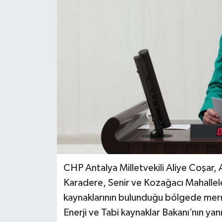
CHP Antalya Milletvekili Aliye Coşar,
Karadere, Senir ve Kozağacı Mahallele
kaynaklarının bulunduğu bölgede merme
Enerji ve Tabi kaynaklar Bakanı’nın yan