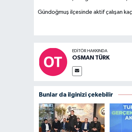
Gündoğmuş ilçesinde aktif çalışan ka
EDITÖR HAKKINDA
OSMAN TÜRK
Bunlar da ilginizi çekebilir