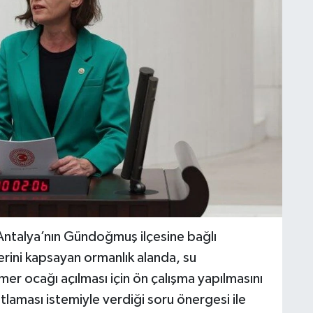
 Antalya’nın Gündoğmuş ilçesine bağlı
rini kapsayan ormanlık alanda, su
r ocağı açılması için ön çalışma yapılmasını
ıtlaması istemiyle verdiği soru önergesi ile