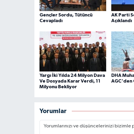
Gençler Sordu, Tütüncü
AK Parti 
Cevapladı
Açıklandı
Yargı İki Yılda 24 Milyon Dava
DHA Muhab
Ve Dosyada Karar Verdi, 11
AGC'den 
Milyonu Bekliyor
Yorumlar