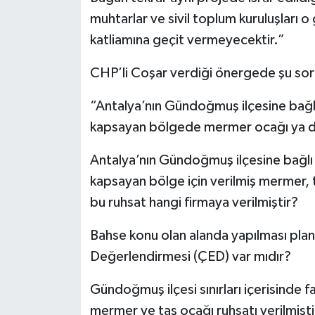
muhtarlar ve sivil toplum kuruluşları 
katliamına geçit vermeyecektir.”
CHP’li Coşar verdiği önergede şu soru
“Antalya’nın Gündoğmuş ilçesine bağlı
kapsayan bölgede mermer ocağı ya da 
Antalya’nın Gündoğmuş ilçesine bağlı 
kapsayan bölge için verilmiş mermer, 
bu ruhsat hangi firmaya verilmiştir?
Bahse konu olan alanda yapılması plan
Değerlendirmesi (ÇED) var mıdır?
Gündoğmuş ilçesi sınırları içerisinde 
mermer ve taş ocağı ruhsatı verilmişti