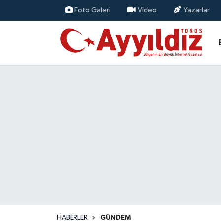
Foto Galeri
Video
Yazarlar
HABERLER
GÜNDEM