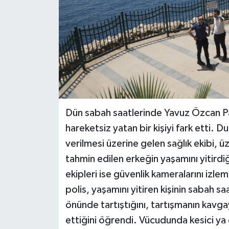
Dün sabah saatlerinde Yavuz Özcan Par
hareketsiz yatan bir kişiyi fark etti.
verilmesi üzerine gelen sağlık ekibi, 
tahmin edilen erkeğin yaşamını yitirdi
ekipleri ise güvenlik kameralarını izle
polis, yaşamını yitiren kişinin sabah 
önünde tartıştığını, tartışmanın kav
ettiğini öğrendi. Vücudunda kesici ya d