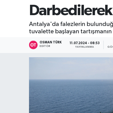
Darbedilerek
Antalya'da falezlerin bulunduğu 
tuvalette başlayan tartışmanın
OSMAN TÜRK
11.07.2024 - 08:53
EDITÖR
YAYINLANMA
GÖ