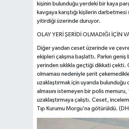
kişinin bulunduğu yerdeki bir kaya parça
kavgaya karıştığı kişilerin darbetmesi 
yitirdiği üzerinde duruyor.
OLAY YERİ ŞERİDİ OLMADIĞI İÇİN
Diğer yandan ceset üzerinde ve çevred
ekipleri çalışma başlattı. Parkın geniş 
yerinden sıklıkla geçtiği dikkati çekti. 
olmaması nedeniyle şerit çekemedikler
uzaklaştırmak için uyarıda bulunduğu d
almasını istemeyen bir polis memuru,
uzaklaştırmaya çalıştı. Ceset, incelem
Tıp Kurumu Morgu'na götürüldü. (DH