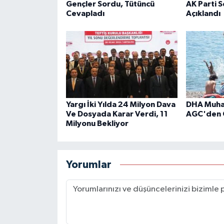
Gençler Sordu, Tütüncü
AK Parti 
Cevapladı
Açıklandı
Yargı İki Yılda 24 Milyon Dava
DHA Muhab
Ve Dosyada Karar Verdi, 11
AGC'den 
Milyonu Bekliyor
Yorumlar