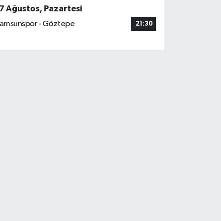
7 Ağustos, Pazartesi
amsunspor - Göztepe
21:30