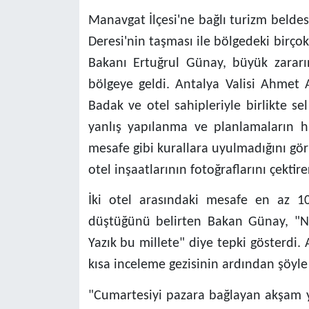
Manavgat İlçesi'ne bağlı turizm beldes
Deresi'nin taşması ile bölgedeki birçok 
Bakanı Ertuğrul Günay, büyük zarar
bölgeye geldi. Antalya Valisi Ahmet A
Badak ve otel sahipleriyle birlikte s
yanlış yapılanma ve planlamaların 
mesafe gibi kurallara uyulmadığını g
otel inşaatlarının fotoğraflarını çektir
İki otel arasındaki mesafe en az 1
düştüğünü belirten Bakan Günay, "Ne
Yazık bu millete" diye tepki gösterdi. 
kısa inceleme gezisinin ardından şöyle
"Cumartesiyi pazara bağlayan akşam yo