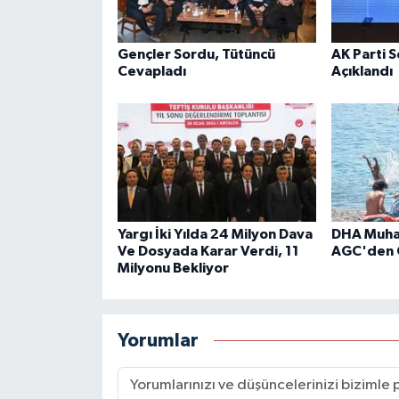
Gençler Sordu, Tütüncü
AK Parti 
Cevapladı
Açıklandı
Yargı İki Yılda 24 Milyon Dava
DHA Muhab
Ve Dosyada Karar Verdi, 11
AGC'den 
Milyonu Bekliyor
Yorumlar