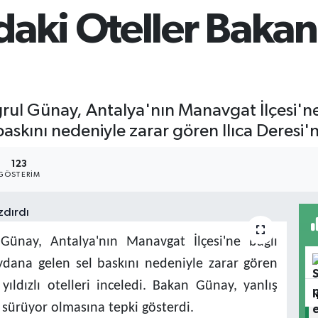
daki Oteller Baka
ul Günay, Antalya'nın Manavgat İlçesi'ne
skını nedeniyle zarar gören Ilıca Deresi'ne
123
GÖSTERIM
ünay, Antalya'nın Manavgat İlçesi'ne bağlı
dana gelen sel baskını nedeniyle zarar gören
yıldızlı otelleri inceledi. Bakan Günay, yanlış
n sürüyor olmasına tepki gösterdi.