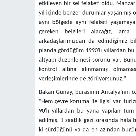
etkileyen bir sel felaketi oldu. Manzar
yıl içinde benzer durumlar yaşanmış 
aynı bölgede aynı felaketi yaşamay
gereken belgileri alacağız, ama 
arkadaşlarımızdan da edindiğimiz bil
planda gördüğüm 1990'lı yıllardan bu 
altyapı düzenlemesi sorunu var. Bunu 
kontrol altına alınmamış olmamas
yerleşimlerinde de görüyorsunuz."
Bakan Günay, burasının Antalya'nın ö
"Hem çevre koruma ile ilgisi var, turi
90'lı yıllardan bu yana yapılan tüm
edilmiş. 1 saatlik gezi sırasında hala
ki sürdüğünü ya da en azından bugün