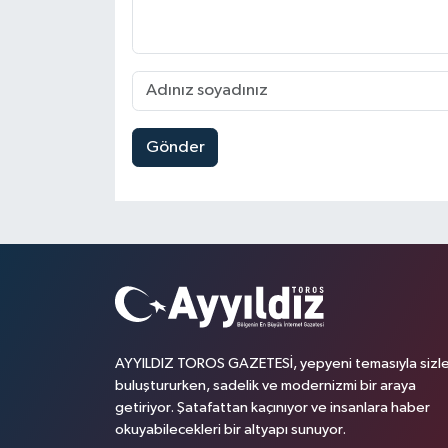
Gönder
AYYILDIZ TOROS GAZETESİ, yepyeni temasıyla sizle
buluştururken, sadelik ve modernizmi bir araya
getiriyor. Şatafattan kaçınıyor ve insanlara haber
okuyabilecekleri bir altyapı sunuyor.