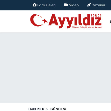
Foto Galeri
Video
Yazarlar
HABERLER
GÜNDEM