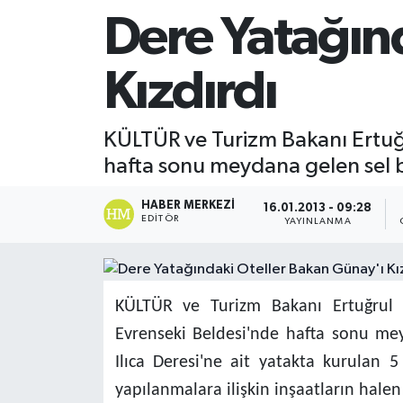
Dere Yatağın
Kızdırdı
KÜLTÜR ve Turizm Bakanı Ertuğr
hafta sonu meydana gelen sel ba
HABER MERKEZI
16.01.2013 - 09:28
EDITÖR
YAYINLANMA
KÜLTÜR ve Turizm Bakanı Ertuğrul G
Evrenseki Beldesi'nde hafta sonu mey
Ilıca Deresi'ne ait yatakta kurulan 5 
yapılanmalara ilişkin inşaatların hale