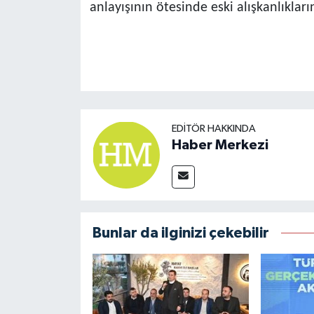
anlayışının ötesinde eski alışkanlıkla
EDITÖR HAKKINDA
Haber Merkezi
Bunlar da ilginizi çekebilir