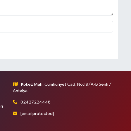
Kökez Mah. Cumhuriyet Cad. No:19/A-B Serik /
Antalya
02427224448
ri
[email protected]