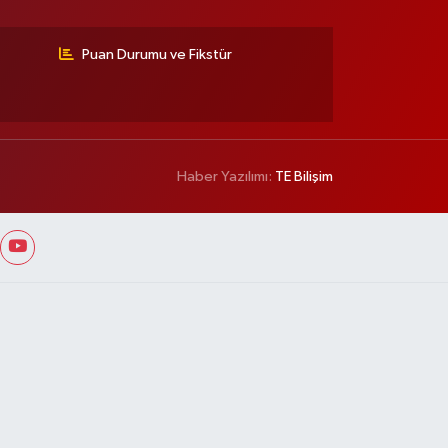
Puan Durumu ve Fikstür
Haber Yazılımı:
TE Bilişim