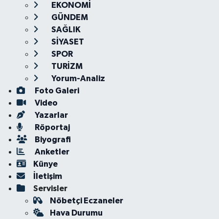
EKONOMİ
GÜNDEM
SAĞLIK
SİYASET
SPOR
TURİZM
Yorum-Analiz
Foto Galeri
Video
Yazarlar
Röportaj
Biyografi
Anketler
Künye
İletişim
Servisler
Nöbetçi Eczaneler
Hava Durumu