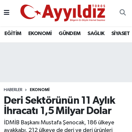
EĞİTİM
EKONOMİ
GÜNDEM
SAĞLIK
SİYASET
HABERLER
EKONOMİ
Deri Sektörünün 11 Aylık
İhracatı 1,5 Milyar Dolar
İDMİB Başkanı Mustafa Şenocak, 186 ülkeye
ayakkabı, 212 ülkeye de deri ve deri ürünleri