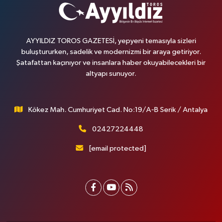
AYYILDIZ TOROS GAZETESİ, yepyeni temasıyla sizleri
buluştururken, sadelik ve modernizmi bir araya getiriyor.
Şatafattan kaçınıyor ve insanlara haber okuyabilecekleri bir
altyapı sunuyor.
Kökez Mah. Cumhuriyet Cad. No:19/A-B Serik / Antalya
02427224448
[email protected]