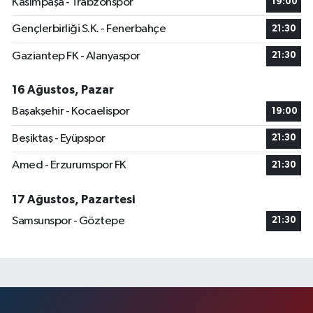
Kasımpaşa - Trabzonspor
19:00
Gençlerbirliği S.K. - Fenerbahçe
21:30
Gaziantep FK - Alanyaspor
21:30
16 Ağustos, Pazar
Başakşehir - Kocaelispor
19:00
Beşiktaş - Eyüpspor
21:30
Amed - Erzurumspor FK
21:30
17 Ağustos, Pazartesi
Samsunspor - Göztepe
21:30