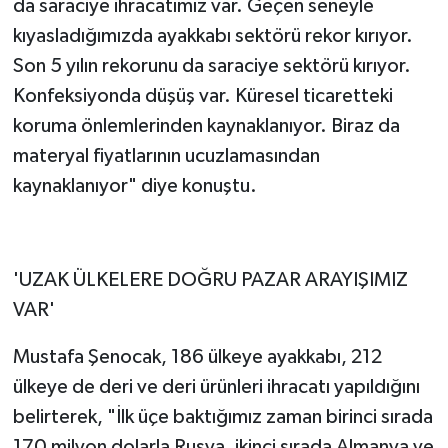
da saraciye ihracatımız var. Geçen seneyle
kıyasladığımızda ayakkabı sektörü rekor kırıyor.
Son 5 yılın rekorunu da saraciye sektörü kırıyor.
Konfeksiyonda düşüş var. Küresel ticaretteki
koruma önlemlerinden kaynaklanıyor. Biraz da
materyal fiyatlarının ucuzlamasından
kaynaklanıyor" diye konuştu.
'UZAK ÜLKELERE DOĞRU PAZAR ARAYIŞIMIZ
VAR'
Mustafa Şenocak, 186 ülkeye ayakkabı, 212
ülkeye de deri ve deri ürünleri ihracatı yapıldığını
belirterek, "İlk üçe baktığımız zaman birinci sırada
170 milyon dolarla Rusya, ikinci sırada Almanya ve