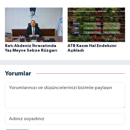
Batı Akdeniz İhracatında
ATB Kasım Hal Endeksini
Yaş Meyve Sebze Rüzgarı
Açıkladı
Yorumlar