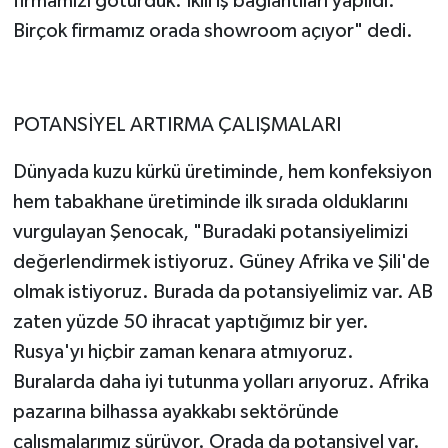
firmamızı götürdük. İkili iş bağlantıları yapıldı.
Birçok firmamız orada showroom açıyor" dedi.
POTANSİYEL ARTIRMA ÇALIŞMALARI
Dünyada kuzu kürkü üretiminde, hem konfeksiyon
hem tabakhane üretiminde ilk sırada olduklarını
vurgulayan Şenocak, "Buradaki potansiyelimizi
değerlendirmek istiyoruz. Güney Afrika ve Şili'de
olmak istiyoruz. Burada da potansiyelimiz var. AB
zaten yüzde 50 ihracat yaptığımız bir yer.
Rusya'yı hiçbir zaman kenara atmıyoruz.
Buralarda daha iyi tutunma yolları arıyoruz. Afrika
pazarına bilhassa ayakkabı sektöründe
çalışmalarımız sürüyor. Orada da potansiyel var.