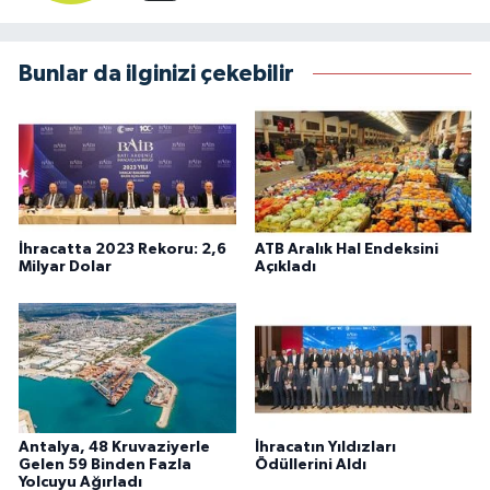
Bunlar da ilginizi çekebilir
İhracatta 2023 Rekoru: 2,6
ATB Aralık Hal Endeksini
Milyar Dolar
Açıkladı
Antalya, 48 Kruvaziyerle
İhracatın Yıldızları
Gelen 59 Binden Fazla
Ödüllerini Aldı
Yolcuyu Ağırladı