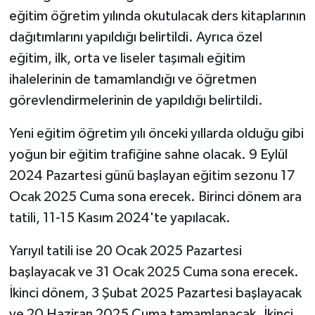
eğitim öğretim yılında okutulacak ders kitaplarının
dağıtımlarını yapıldığı belirtildi. Ayrıca özel
eğitim, ilk, orta ve liseler taşımalı eğitim
ihalelerinin de tamamlandığı ve öğretmen
görevlendirmelerinin de yapıldığı belirtildi.
Yeni eğitim öğretim yılı önceki yıllarda olduğu gibi
yoğun bir eğitim trafiğine sahne olacak. 9 Eylül
2024 Pazartesi günü başlayan eğitim sezonu 17
Ocak 2025 Cuma sona erecek. Birinci dönem ara
tatili, 11-15 Kasım 2024'te yapılacak.
Yarıyıl tatili ise 20 Ocak 2025 Pazartesi
başlayacak ve 31 Ocak 2025 Cuma sona erecek.
İkinci dönem, 3 Şubat 2025 Pazartesi başlayacak
ve 20 Haziran 2025 Cuma tamamlanacak. İkinci