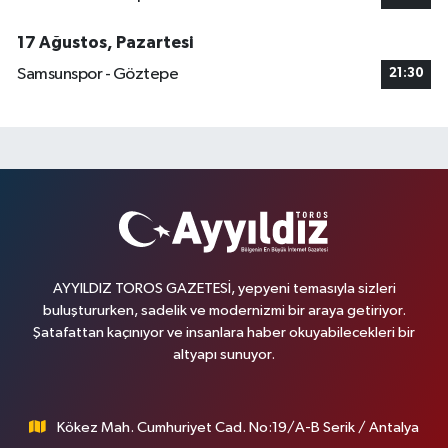
17 Ağustos, Pazartesi
Samsunspor - Göztepe
21:30
AYYILDIZ TOROS GAZETESİ, yepyeni temasıyla sizleri
buluştururken, sadelik ve modernizmi bir araya getiriyor.
Şatafattan kaçınıyor ve insanlara haber okuyabilecekleri bir
altyapı sunuyor.
Kökez Mah. Cumhuriyet Cad. No:19/A-B Serik / Antalya