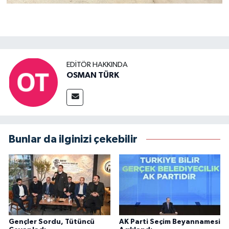
EDITÖR HAKKINDA
OSMAN TÜRK
Bunlar da ilginizi çekebilir
Gençler Sordu, Tütüncü
AK Parti Seçim Beyannamesi