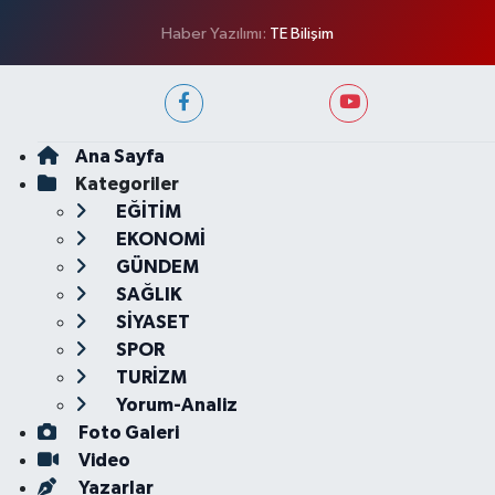
Haber Yazılımı:
TE Bilişim
Ana Sayfa
Kategoriler
EĞİTİM
EKONOMİ
GÜNDEM
SAĞLIK
SİYASET
SPOR
TURİZM
Yorum-Analiz
Foto Galeri
Video
Yazarlar