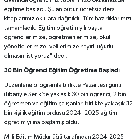
civarında öğrencimiz toplam 120 okulumuzda
eğitime başladı. Şu an bütün ücretsiz ders
kitaplarımız okullara dağıtıldı. Tüm hazırlıklarımızı
tamamladık. Eğitim öğretim yılı başta
öğrencilerimize, öğretmenlerimize, okul
yöneticilerimize, velilerimize hayırlı uğurlu
olmasını istiyoruz" dedi.
30 Bin Öğrenci Eğitim Öğretime Başladı
Düzenlene programla birlikte Pazartesi günü
itibariyle Serik’te yaklaşık 30 bin öğrenci, 2 bin
öğretmen ve eğitim çalışanları birlikte yaklaşık 32
bin kişilik eğitim ordusu 2024- 2025 eğitim
öğretim yılına başlamış oldu.
Milli Eğitim Müdürlüğü tarafından 2024-2025