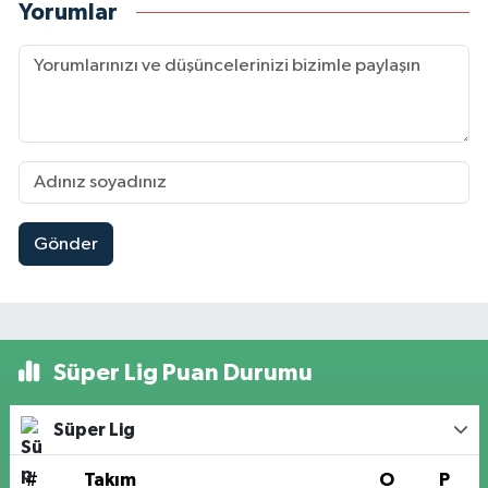
Yorumlar
Gönder
Süper Lig Puan Durumu
Süper Lig
#
Takım
O
P