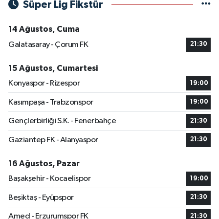
Süper Lig Fikstür
14 Ağustos, Cuma
Galatasaray - Çorum FK
21:30
15 Ağustos, Cumartesi
Konyaspor - Rizespor
19:00
Kasımpaşa - Trabzonspor
19:00
Gençlerbirliği S.K. - Fenerbahçe
21:30
Gaziantep FK - Alanyaspor
21:30
16 Ağustos, Pazar
Başakşehir - Kocaelispor
19:00
Beşiktaş - Eyüpspor
21:30
Amed - Erzurumspor FK
21:30