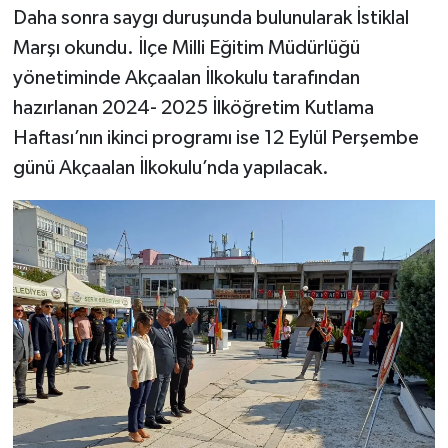
Daha sonra saygı duruşunda bulunularak İstiklal
Marşı okundu. İlçe Milli Eğitim Müdürlüğü
yönetiminde Akçaalan İlkokulu tarafından
hazırlanan 2024- 2025 İlköğretim Kutlama
Haftası’nın ikinci programı ise 12 Eylül Perşembe
günü Akçaalan İlkokulu’nda yapılacak.