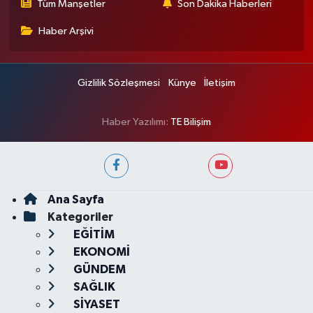
Tüm Manşetler
Son Dakika Haberleri
Haber Arşivi
Gizlilik Sözleşmesi
Künye
İletişim
Haber Yazılımı:
TE Bilişim
Ana Sayfa
Kategoriler
EĞİTİM
EKONOMİ
GÜNDEM
SAĞLIK
SİYASET