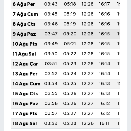
6 Ağu Per
03:43
05:18
12:28
16:17
19:29
7 Ağu Cum
03:45
05:19
12:28
16:16
19:28
8 Ağu Cts
03:46
05:19
12:28
16:16
19:27
9 Ağu Paz
03:47
05:20
12:28
16:15
19:26
10 Ağu Pts
03:49
05:21
12:28
16:15
19:25
11 Ağu Sal
03:50
05:22
12:28
16:15
19:23
12 Ağu Çar
03:51
05:23
12:28
16:14
19:22
13 Ağu Per
03:52
05:24
12:27
16:14
19:21
14 Ağu Cum
03:54
05:25
12:27
16:13
19:20
15 Ağu Cts
03:55
05:26
12:27
16:13
19:18
16 Ağu Paz
03:56
05:26
12:27
16:12
19:17
17 Ağu Pts
03:57
05:27
12:27
16:12
19:16
18 Ağu Sal
03:59
05:28
12:26
16:11
19:15