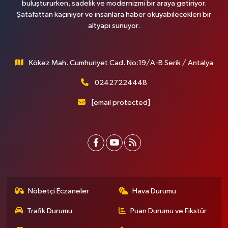
buluştururken, sadelik ve modernizmi bir araya getiriyor.
Şatafattan kaçınıyor ve insanlara haber okuyabilecekleri bir
altyapı sunuyor.
Kökez Mah. Cumhuriyet Cad. No:19/A-B Serik / Antalya
02427224448
[email protected]
Nöbetçi Eczaneler
Hava Durumu
Trafik Durumu
Puan Durumu ve Fikstür