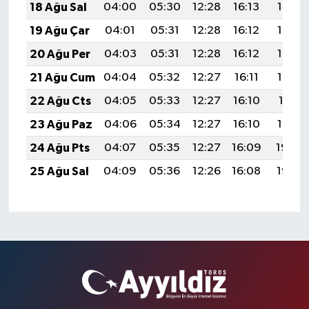
18 Ağu Sal
04:00
05:30
12:28
16:13
19:17
19 Ağu Çar
04:01
05:31
12:28
16:12
19:15
20 Ağu Per
04:03
05:31
12:28
16:12
19:14
21 Ağu Cum
04:04
05:32
12:27
16:11
19:13
22 Ağu Cts
04:05
05:33
12:27
16:10
19:11
23 Ağu Paz
04:06
05:34
12:27
16:10
19:10
24 Ağu Pts
04:07
05:35
12:27
16:09
19:08
25 Ağu Sal
04:09
05:36
12:26
16:08
19:07