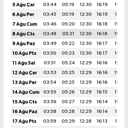
5 Ağu Çar
03:44
05:19
12:30
16:19
19:32
6 Ağu Per
03:45
05:19
12:30
16:19
19:31
7 Ağu Cum
03:46
05:20
12:30
16:18
19:30
8 Ağu Cts
03:48
05:21
12:30
16:18
19:29
9 Ağu Paz
03:49
05:22
12:30
16:17
19:28
10 Ağu Pts
03:50
05:23
12:30
16:17
19:26
11 Ağu Sal
03:51
05:24
12:29
16:16
19:25
12 Ağu Çar
03:53
05:25
12:29
16:16
19:24
13 Ağu Per
03:54
05:25
12:29
16:16
19:23
14 Ağu Cum
03:55
05:26
12:29
16:15
19:22
15 Ağu Cts
03:56
05:27
12:29
16:14
19:20
16 Ağu Paz
03:58
05:28
12:29
16:14
19:19
17 Ağu Pts
03:59
05:29
12:28
16:13
19:18