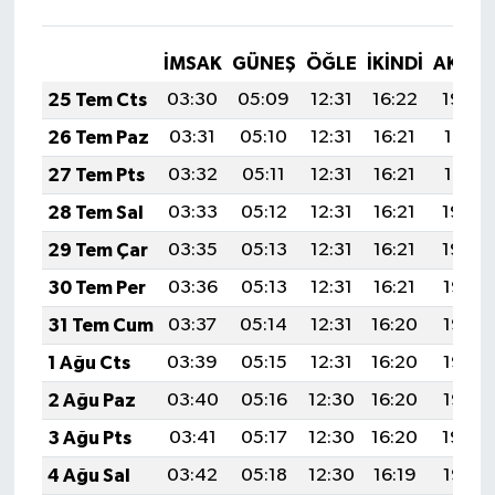
İMSAK
GÜNEŞ
ÖĞLE
İKINDI
AKŞA
25 Tem Cts
03:30
05:09
12:31
16:22
19:42
26 Tem Paz
03:31
05:10
12:31
16:21
19:41
27 Tem Pts
03:32
05:11
12:31
16:21
19:41
28 Tem Sal
03:33
05:12
12:31
16:21
19:40
29 Tem Çar
03:35
05:13
12:31
16:21
19:39
30 Tem Per
03:36
05:13
12:31
16:21
19:38
31 Tem Cum
03:37
05:14
12:31
16:20
19:37
1 Ağu Cts
03:39
05:15
12:31
16:20
19:36
2 Ağu Paz
03:40
05:16
12:30
16:20
19:35
3 Ağu Pts
03:41
05:17
12:30
16:20
19:34
4 Ağu Sal
03:42
05:18
12:30
16:19
19:33