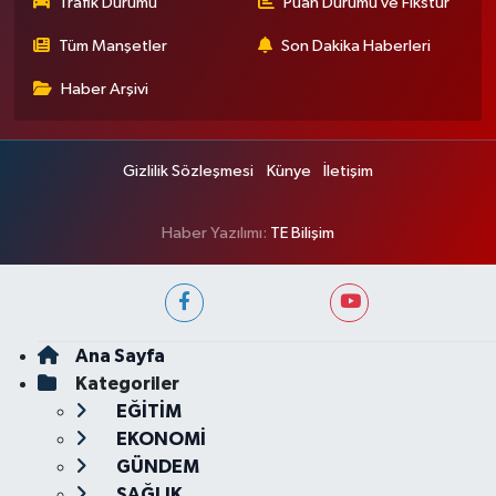
Trafik Durumu
Puan Durumu ve Fikstür
Tüm Manşetler
Son Dakika Haberleri
Haber Arşivi
Gizlilik Sözleşmesi
Künye
İletişim
Haber Yazılımı:
TE Bilişim
Ana Sayfa
Kategoriler
EĞİTİM
EKONOMİ
GÜNDEM
SAĞLIK