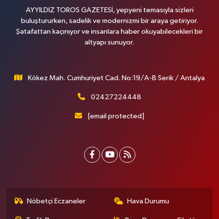
AYYILDIZ TOROS GAZETESİ, yepyeni temasıyla sizleri
buluştururken, sadelik ve modernizmi bir araya getiriyor.
Şatafattan kaçınıyor ve insanlara haber okuyabilecekleri bir
altyapı sunuyor.
Kökez Mah. Cumhuriyet Cad. No:19/A-B Serik / Antalya
02427224448
[email protected]
Nöbetçi Eczaneler
Hava Durumu