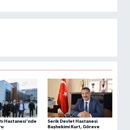
ı Hastanesi'nde
Serik Devlet Hastanesi
ru
Başhekimi Kurt, Göreve