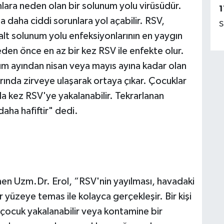
lara neden olan bir solunum yolu virüsüdür.
1
daha ciddi sorunlara yol açabilir. RSV,
S
 alt solunum yolu enfeksiyonlarının en yaygın
en önce en az bir kez RSV ile enfekte olur.
sım ayından nisan veya mayıs ayına kadar olan
ında zirveye ulaşarak ortaya çıkar. Çocuklar
la kez RSV'ye yakalanabilir. Tekrarlanan
daha hafiftir" dedi.
inen Uzm.Dr. Erol, “RSV'nin yayılması, havadaki
 yüzeye temas ile kolayca gerçekleşir. Bir kişi
çocuk yakalanabilir veya kontamine bir