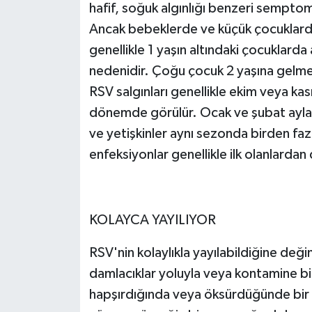
hafif, soğuk algınlığı benzeri semptom
Ancak bebeklerde ve küçük çocuklarda 
genellikle 1 yaşın altındaki çocuklarda
nedenidir. Çoğu çocuk 2 yaşına gelmed
RSV salgınları genellikle ekim veya ka
dönemde görülür. Ocak ve şubat aylar
ve yetişkinler aynı sezonda birden faz
enfeksiyonlar genellikle ilk olanlardan 
KOLAYCA YAYILIYOR
RSV'nin kolaylıkla yayılabildiğine değ
damlacıklar yoluyla veya kontamine bir
hapşırdığında veya öksürdüğünde bir 