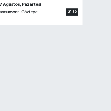
7 Ağustos, Pazartesi
amsunspor - Göztepe
21:30