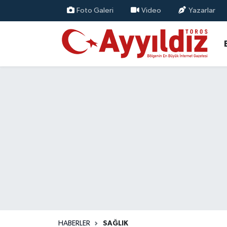
Foto Galeri
Video
Yazarlar
HABERLER
SAĞLIK