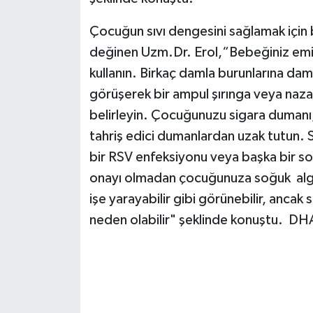
Çocuğun sıvı dengesini sağlamak için b
değinen Uzm.Dr. Erol,“Bebeğiniz emiyo
kullanın. Birkaç damla burunlarına d
görüşerek bir ampul şırınga veya naza
belirleyin. Çocuğunuzu sigara dumanı
tahriş edici dumanlardan uzak tutun.
bir RSV enfeksiyonu veya başka bir sol
onayı olmadan çocuğunuza soğuk algınl
işe yarayabilir gibi görünebilir, ancak 
neden olabilir" şeklinde konuştu. DH