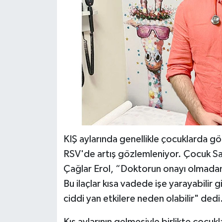
KIŞ aylarında genellikle çocuklarda g
RSV'de artış gözlemleniyor. Çocuk Sa
Çağlar Erol, “Doktorun onayı olmadan 
Bu ilaçlar kısa vadede işe yarayabilir g
ciddi yan etkilere neden olabilir" dedi
Kış aylarının gelmesiyle birlikte çocuk