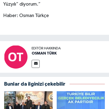
Yüzyılı” diyorum.”
Haber: Osman Türkçe
EDITÖR HAKKINDA
OSMAN TÜRK
Bunlar da ilginizi çekebilir