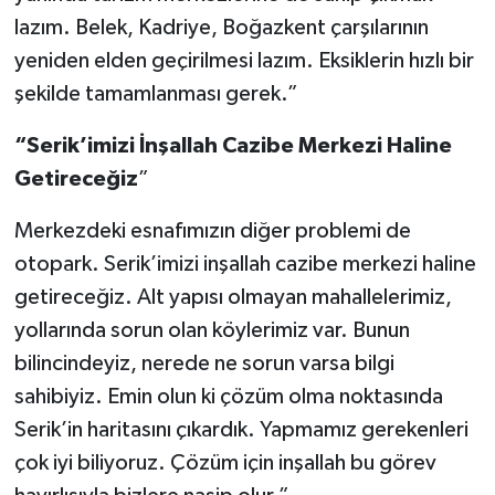
lazım. Belek, Kadriye, Boğazkent çarşılarının
yeniden elden geçirilmesi lazım. Eksiklerin hızlı bir
şekilde tamamlanması gerek.”
“Serik’imizi İnşallah Cazibe Merkezi Haline
Getireceğiz
”
Merkezdeki esnafımızın diğer problemi de
otopark. Serik’imizi inşallah cazibe merkezi haline
getireceğiz. Alt yapısı olmayan mahallelerimiz,
yollarında sorun olan köylerimiz var. Bunun
bilincindeyiz, nerede ne sorun varsa bilgi
sahibiyiz. Emin olun ki çözüm olma noktasında
Serik’in haritasını çıkardık. Yapmamız gerekenleri
çok iyi biliyoruz. Çözüm için inşallah bu görev