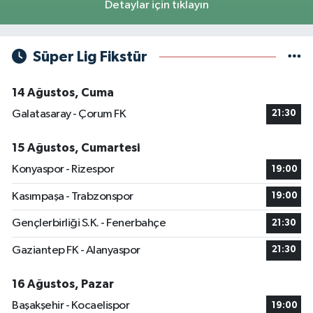
Detaylar için tıklayın
Süper Lig Fikstür
14 Ağustos, Cuma
Galatasaray - Çorum FK
21:30
15 Ağustos, Cumartesi
Konyaspor - Rizespor
19:00
Kasımpaşa - Trabzonspor
19:00
Gençlerbirliği S.K. - Fenerbahçe
21:30
Gaziantep FK - Alanyaspor
21:30
16 Ağustos, Pazar
Başakşehir - Kocaelispor
19:00