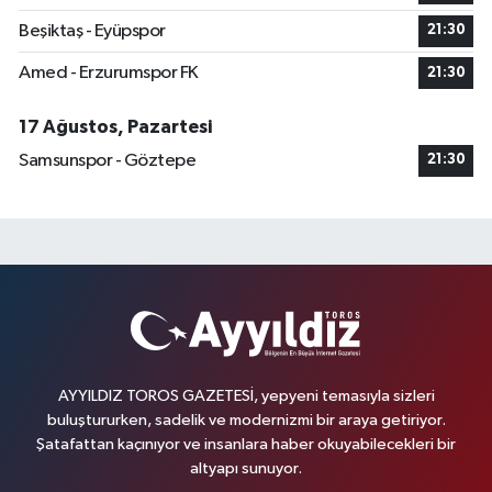
Beşiktaş - Eyüpspor
21:30
Amed - Erzurumspor FK
21:30
17 Ağustos, Pazartesi
Samsunspor - Göztepe
21:30
AYYILDIZ TOROS GAZETESİ, yepyeni temasıyla sizleri
buluştururken, sadelik ve modernizmi bir araya getiriyor.
Şatafattan kaçınıyor ve insanlara haber okuyabilecekleri bir
altyapı sunuyor.