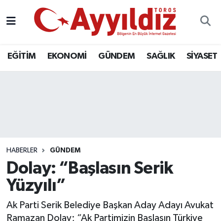
EĞİTİM
EKONOMİ
GÜNDEM
SAĞLIK
SİYASET
HABERLER
GÜNDEM
Dolay: “Başlasın Serik
Yüzyılı”
Ak Parti Serik Belediye Başkan Aday Adayı Avukat
Ramazan Dolay; “Ak Partimizin Başlasın Türkiye