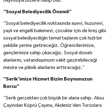
hayırlısıyla bizlere nasip olur.”
“Sosyal Belediyecilik Önemli”
“Sosyal belediyecilik noktasında aşevi, huzurevi,
yaşlı ve engelli bakımevi, çocuklar için de kreş gibi
sosyal belediyeciliğin temel taşlarını çok hızlı bir
şekilde yerine getireceğiz. Öğrencilerimize,
gençlerinize sahip çıkacağız. Sosyal donatı
alanlarını, vatandaşımızın vakit geçirebileceği
mesire ve piknik alanlarını arttıracağız.”
“Serik’imize Hizmet Bizim Boynunuzun
Borcu”
“Serik gerçekten çok büyük bir alana sahip. Aksu
Çayından Köprü Çayına, Akdeniz’den Toroslara