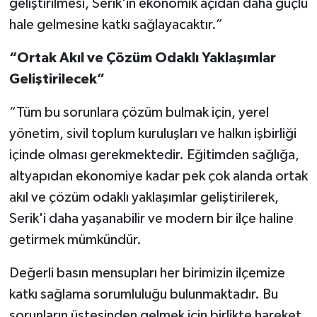
geliştirilmesi, Serik'in ekonomik açıdan daha güçlü
hale gelmesine katkı sağlayacaktır.”
“Ortak Akıl ve Çözüm Odaklı Yaklaşımlar
Geliştirilecek”
“Tüm bu sorunlara çözüm bulmak için, yerel
yönetim, sivil toplum kuruluşları ve halkın işbirliği
içinde olması gerekmektedir. Eğitimden sağlığa,
altyapıdan ekonomiye kadar pek çok alanda ortak
akıl ve çözüm odaklı yaklaşımlar geliştirilerek,
Serik'i daha yaşanabilir ve modern bir ilçe haline
getirmek mümkündür.
Değerli basın mensupları her birimizin ilçemize
katkı sağlama sorumluluğu bulunmaktadır. Bu
sorunların üstesinden gelmek için birlikte hareket