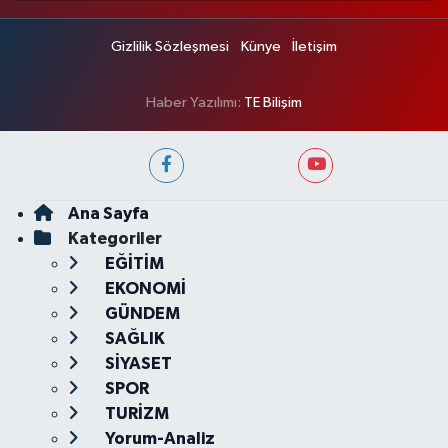
Gizlilik Sözleşmesi
Künye
İletişim
Haber Yazılımı:
TE Bilişim
Ana Sayfa
Kategoriler
EĞİTİM
EKONOMİ
GÜNDEM
SAĞLIK
SİYASET
SPOR
TURİZM
Yorum-Analiz