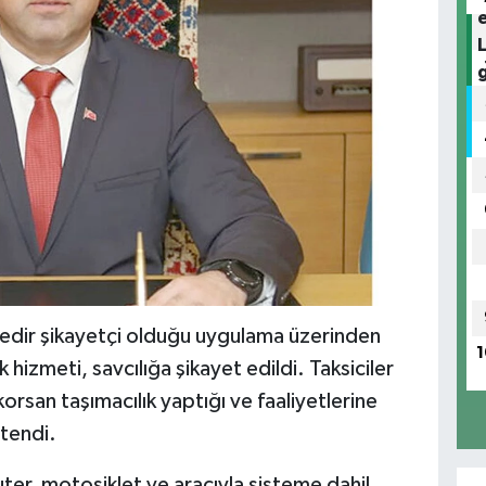
redir şikayetçi olduğu uygulama üzerinden
1
k hizmeti, savcılığa şikayet edildi. Taksiciler
orsan taşımacılık yaptığı ve faaliyetlerine
stendi.
kuter, motosiklet ve aracıyla sisteme dahil