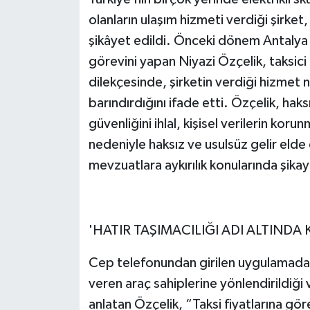
olanların ulaşım hizmeti verdiği şirket,
şikâyet edildi. Önceki dönem Antalya 
görevini yapan Niyazi Özçelik, taksici 
dilekçesinde, şirketin verdiği hizmet
barındırdığını ifade etti. Özçelik, haksı
güvenliğini ihlal, kişisel verilerin kor
nedeniyle haksız ve usulsüz gelir elde
mevzuatlara aykırılık konularında şikay
'HATIR TAŞIMACILIĞI ADI ALTINDA
Cep telefonundan girilen uygulamada
veren araç sahiplerine yönlendirildiği 
anlatan Özçelik, “Taksi fiyatlarına göre