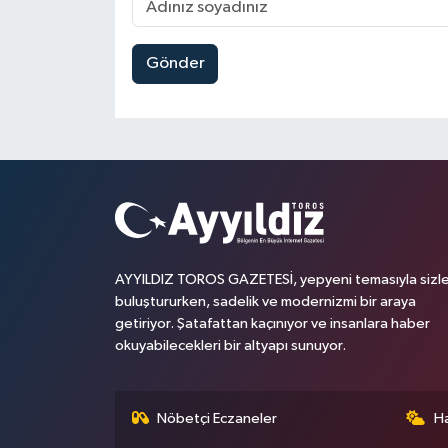
Gönder
AYYILDIZ TOROS GAZETESİ, yepyeni temasıyla sizle
buluştururken, sadelik ve modernizmi bir araya
getiriyor. Şatafattan kaçınıyor ve insanlara haber
okuyabilecekleri bir altyapı sunuyor.
Nöbetçi Eczaneler
H