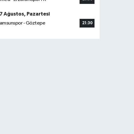
7 Ağustos, Pazartesi
amsunspor - Göztepe
21:30