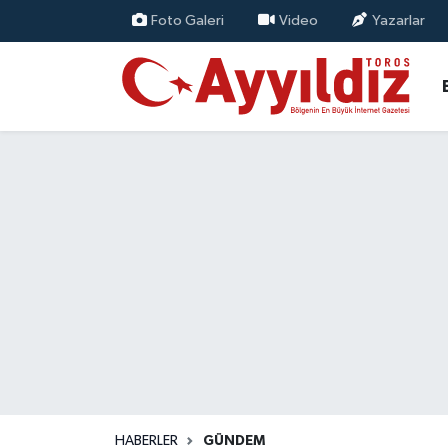
Foto Galeri
Video
Yazarlar
HABERLER
GÜNDEM