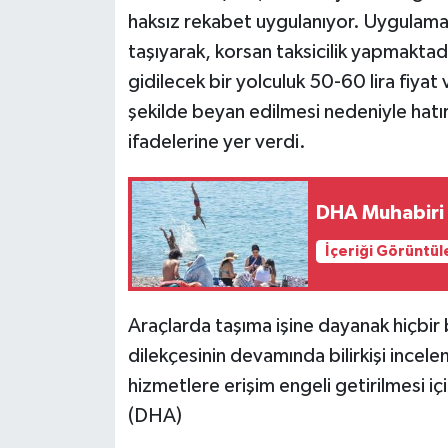
haksız rekabet uygulanıyor. Uygulama t
taşıyarak, korsan taksicilik yapmaktadı
gidilecek bir yolculuk 50-60 lira fiyat 
şekilde beyan edilmesi nedeniyle hatır
ifadelerine yer verdi.
DHA Muhabiri 
İçeriği Görüntül
Araçlarda taşıma işine dayanak hiçbir
dilekçesinin devamında bilirkişi incel
hizmetlere erişim engeli getirilmesi içi
(DHA)