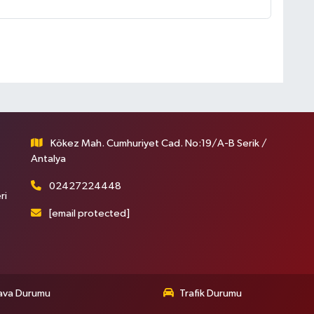
Kökez Mah. Cumhuriyet Cad. No:19/A-B Serik /
Antalya
02427224448
ri
[email protected]
ava Durumu
Trafik Durumu