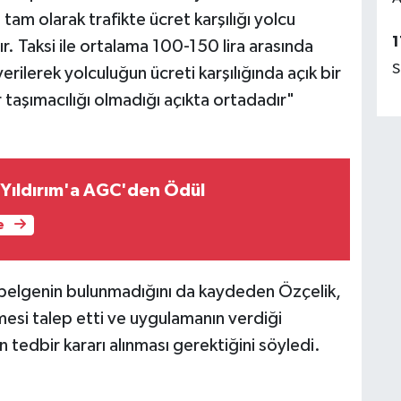
am olarak trafikte ücret karşılığı yolcu
1
r. Taksi ile ortalama 100-150 lira arasında
S
verilerek yolculuğun ücreti karşılığında açık bir
 taşımacılığı olmadığı açıkta ortadadır"
Yıldırım'a AGC'den Ödül
e
 belgenin bulunmadığını da kaydeden Özçelik,
emesi talep etti ve uygulamanın verdiği
n tedbir kararı alınması gerektiğini söyledi.