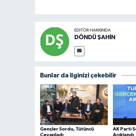
EDITÖR HAKKINDA
DÖNDÜ ŞAHİN
Bunlar da ilginizi çekebilir
Gençler Sordu, Tütüncü
AK Parti 
Cevapladı
Açıklandı