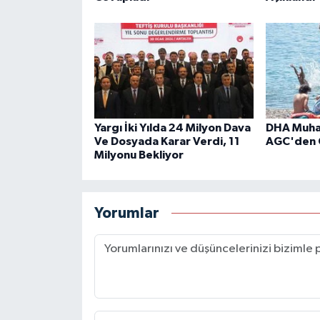
Yargı İki Yılda 24 Milyon Dava
DHA Muhab
Ve Dosyada Karar Verdi, 11
AGC'den 
Milyonu Bekliyor
Yorumlar