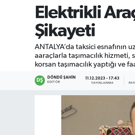
Elektrikli Ara
Şikayeti
ANTALYA’da taksici esnafının u
aaraçlarla taşımacılık hizmeti, 
korsan taşımacılık yaptığı ve faa
DÖNDÜ ŞAHİN
11.12.2023 - 17:43
EDITÖR
YAYINLANMA
PAY