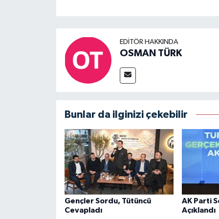
EDITÖR HAKKINDA
OSMAN TÜRK
Bunlar da ilginizi çekebilir
Gençler Sordu, Tütüncü
AK Parti 
Cevapladı
Açıklandı