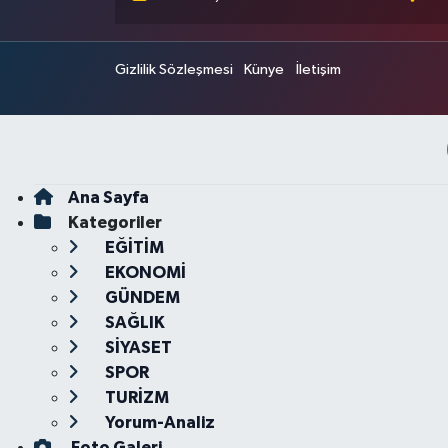
Gizlilik Sözleşmesi
Künye
İletişim
Ana Sayfa
Kategoriler
EĞİTİM
EKONOMİ
GÜNDEM
SAĞLIK
SİYASET
SPOR
TURİZM
Yorum-Analiz
Foto Galeri