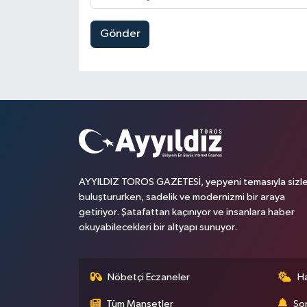
Gönder
AYYILDIZ TOROS GAZETESİ, yepyeni temasıyla sizle
buluştururken, sadelik ve modernizmi bir araya
getiriyor. Şatafattan kaçınıyor ve insanlara haber
okuyabilecekleri bir altyapı sunuyor.
Nöbetçi Eczaneler
H
Tüm Manşetler
Son