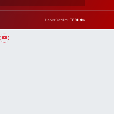
Haber Yazılımı:
TE Bilişim