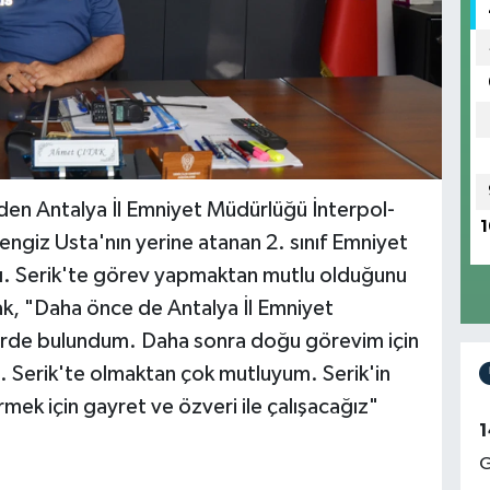
den Antalya İl Emniyet Müdürlüğü İnterpol-
1
giz Usta'nın yerine atanan 2. sınıf Emniyet
. Serik'te görev yapmaktan mutlu olduğunu
, "Daha önce de Antalya İl Emniyet
erde bulundum. Daha sonra doğu görevim için
. Serik'te olmaktan çok mutluyum. Serik'in
rmek için gayret ve özveri ile çalışacağız"
1
G