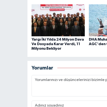
Yargı İki Yılda 24 Milyon Dava
DHA Muhab
Ve Dosyada Karar Verdi, 11
AGC'den 
Milyonu Bekliyor
Yorumlar