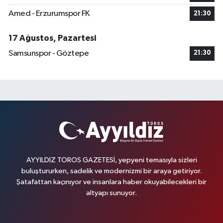
Amed - Erzurumspor FK
21:30
17 Ağustos, Pazartesi
Samsunspor - Göztepe
21:30
AYYILDIZ TOROS GAZETESİ, yepyeni temasıyla sizleri
buluştururken, sadelik ve modernizmi bir araya getiriyor.
Şatafattan kaçınıyor ve insanlara haber okuyabilecekleri bir
altyapı sunuyor.