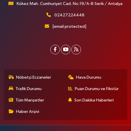
Kökez Mah. Cumhuriyet Cad. No:19/A-B Serik / Antalya
02427224448
[email protected]
Nöbetçi Eczaneler
Hava Durumu
Trafik Durumu
Puan Durumu ve Fikstür
Tüm Manşetler
Son Dakika Haberleri
Haber Arşivi