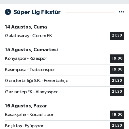
Süper Lig Fikstür
14 Ağustos, Cuma
Galatasaray - Çorum FK
21:30
15 Ağustos, Cumartesi
Konyaspor - Rizespor
19:00
Kasımpaşa - Trabzonspor
19:00
Gençlerbirliği S.K. - Fenerbahçe
21:30
Gaziantep FK - Alanyaspor
21:30
16 Ağustos, Pazar
Başakşehir - Kocaelispor
19:00
Beşiktaş - Eyüpspor
21:30