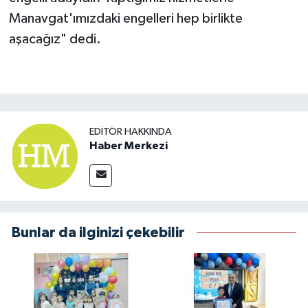
Manavgat'ımızdaki engelleri hep birlikte
aşacağız" dedi.
EDITÖR HAKKINDA
Haber Merkezi
Bunlar da ilginizi çekebilir