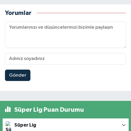
Yorumlar
Gönder
Süper Lig Puan Durumu
Süper Lig