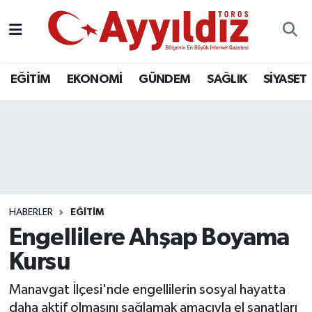
EĞİTİM
EKONOMİ
GÜNDEM
SAĞLIK
SİYASET
HABERLER
EĞİTİM
Engellilere Ahşap Boyama
Kursu
Manavgat İlçesi'nde engellilerin sosyal hayatta
daha aktif olmasını sağlamak amacıyla el sanatları