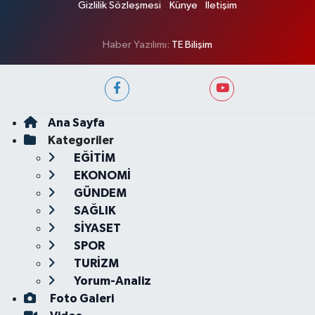
Gizlilik Sözleşmesi
Künye
İletişim
Haber Yazılımı:
TE Bilişim
Ana Sayfa
Kategoriler
EĞİTİM
EKONOMİ
GÜNDEM
SAĞLIK
SİYASET
SPOR
TURİZM
Yorum-Analiz
Foto Galeri