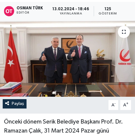
OSMAN TÜRK
13.02.2024 - 18:46
125
EDITÖR
YAYINLANMA
GÖSTERIM
Paylaş
-
+
A
A
Önceki dönem Serik Belediye Başkanı Prof. Dr.
Ramazan Çalık, 31 Mart 2024 Pazar günü