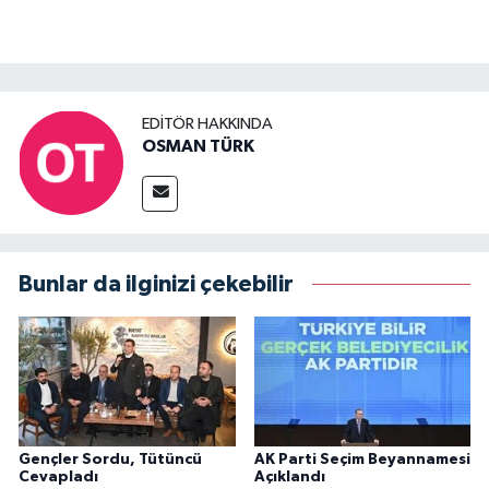
EDITÖR HAKKINDA
OSMAN TÜRK
Bunlar da ilginizi çekebilir
Gençler Sordu, Tütüncü
AK Parti Seçim Beyannamesi
Cevapladı
Açıklandı