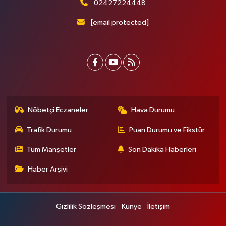
02427224448
[email protected]
Nöbetçi Eczaneler
Hava Durumu
Trafik Durumu
Puan Durumu ve Fikstür
Tüm Manşetler
Son Dakika Haberleri
Haber Arşivi
Gizlilik Sözleşmesi
Künye
İletişim