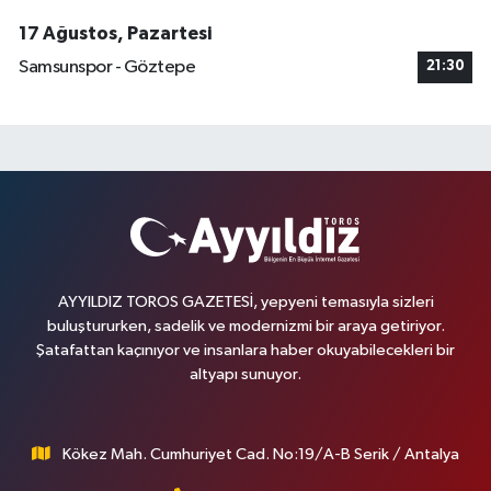
17 Ağustos, Pazartesi
Samsunspor - Göztepe
21:30
AYYILDIZ TOROS GAZETESİ, yepyeni temasıyla sizleri
buluştururken, sadelik ve modernizmi bir araya getiriyor.
Şatafattan kaçınıyor ve insanlara haber okuyabilecekleri bir
altyapı sunuyor.
Kökez Mah. Cumhuriyet Cad. No:19/A-B Serik / Antalya