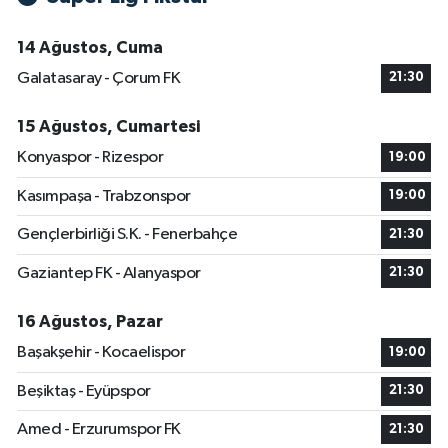
14 Ağustos, Cuma
Galatasaray - Çorum FK
21:30
15 Ağustos, Cumartesi
Konyaspor - Rizespor
19:00
Kasımpaşa - Trabzonspor
19:00
Gençlerbirliği S.K. - Fenerbahçe
21:30
Gaziantep FK - Alanyaspor
21:30
16 Ağustos, Pazar
Başakşehir - Kocaelispor
19:00
Beşiktaş - Eyüpspor
21:30
Amed - Erzurumspor FK
21:30