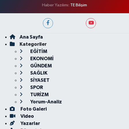
Haber Yazılımı:
TE Bilişim
Ana Sayfa
Kategoriler
EĞİTİM
EKONOMİ
GÜNDEM
SAĞLIK
SİYASET
SPOR
TURİZM
Yorum-Analiz
Foto Galeri
Video
Yazarlar