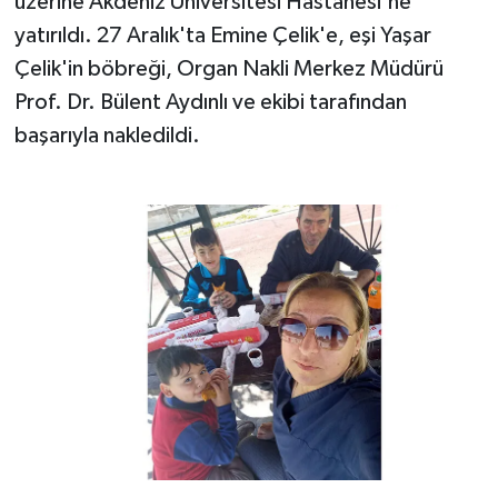
üzerine Akdeniz Üniversitesi Hastanesi'ne
yatırıldı. 27 Aralık'ta Emine Çelik'e, eşi Yaşar
Çelik'in böbreği, Organ Nakli Merkez Müdürü
Prof. Dr. Bülent Aydınlı ve ekibi tarafından
başarıyla nakledildi.