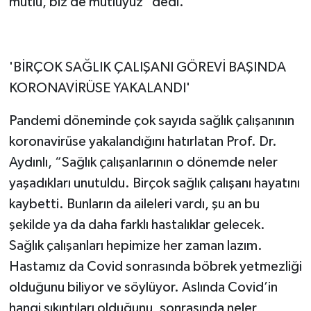
mutlu, biz de mutluyuz" dedi.
'BİRÇOK SAĞLIK ÇALIŞANI GÖREVİ BAŞINDA
KORONAVİRÜSE YAKALANDI'
Pandemi döneminde çok sayıda sağlık çalışanının
koronavirüse yakalandığını hatırlatan Prof. Dr.
Aydınlı, “Sağlık çalışanlarının o dönemde neler
yaşadıkları unutuldu. Birçok sağlık çalışanı hayatını
kaybetti. Bunların da aileleri vardı, şu an bu
şekilde ya da daha farklı hastalıklar gelecek.
Sağlık çalışanları hepimize her zaman lazım.
Hastamız da Covid sonrasında böbrek yetmezliği
olduğunu biliyor ve söylüyor. Aslında Covid’in
hangi sıkıntıları olduğunu, sonrasında neler