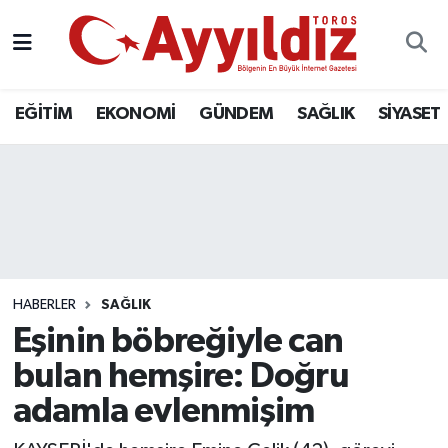
EĞİTİM
EKONOMİ
GÜNDEM
SAĞLIK
SİYASET
HABERLER
SAĞLIK
Eşinin böbreğiyle can
bulan hemşire: Doğru
adamla evlenmişim