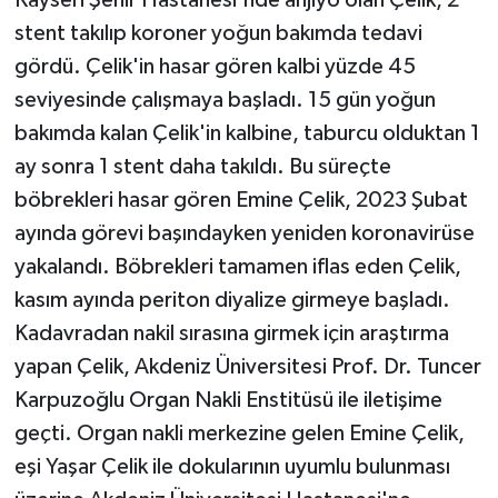
Kayseri Şehir Hastanesi'nde anjiyo olan Çelik, 2
stent takılıp koroner yoğun bakımda tedavi
gördü. Çelik'in hasar gören kalbi yüzde 45
seviyesinde çalışmaya başladı. 15 gün yoğun
bakımda kalan Çelik'in kalbine, taburcu olduktan 1
ay sonra 1 stent daha takıldı. Bu süreçte
böbrekleri hasar gören Emine Çelik, 2023 Şubat
ayında görevi başındayken yeniden koronavirüse
yakalandı. Böbrekleri tamamen iflas eden Çelik,
kasım ayında periton diyalize girmeye başladı.
Kadavradan nakil sırasına girmek için araştırma
yapan Çelik, Akdeniz Üniversitesi Prof. Dr. Tuncer
Karpuzoğlu Organ Nakli Enstitüsü ile iletişime
geçti. Organ nakli merkezine gelen Emine Çelik,
eşi Yaşar Çelik ile dokularının uyumlu bulunması