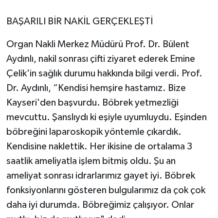
BAŞARILI BİR NAKİL GERÇEKLEŞTİ
Organ Nakli Merkez Müdürü Prof. Dr. Bülent
Aydınlı, nakil sonrası çifti ziyaret ederek Emine
Çelik'in sağlık durumu hakkında bilgi verdi. Prof.
Dr. Aydınlı, “Kendisi hemşire hastamız. Bize
Kayseri'den başvurdu. Böbrek yetmezliği
mevcuttu. Şanslıydı ki eşiyle uyumluydu. Eşinden
böbreğini laparoskopik yöntemle çıkardık.
Kendisine naklettik. Her ikisine de ortalama 3
saatlik ameliyatla işlem bitmiş oldu. Şu an
ameliyat sonrası idrarlarımız gayet iyi. Böbrek
fonksiyonlarını gösteren bulgularımız da çok çok
daha iyi durumda. Böbreğimiz çalışıyor. Onlar