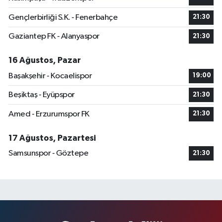
Gençlerbirliği S.K. - Fenerbahçe
21:30
Gaziantep FK - Alanyaspor
21:30
16 Ağustos, Pazar
Başakşehir - Kocaelispor
19:00
Beşiktaş - Eyüpspor
21:30
Amed - Erzurumspor FK
21:30
17 Ağustos, Pazartesi
Samsunspor - Göztepe
21:30