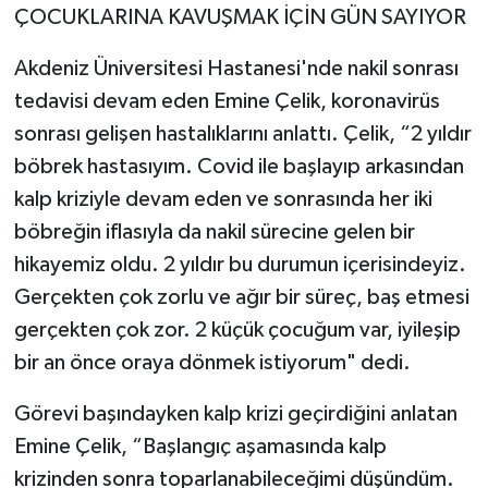
ÇOCUKLARINA KAVUŞMAK İÇİN GÜN SAYIYOR
Akdeniz Üniversitesi Hastanesi'nde nakil sonrası
tedavisi devam eden Emine Çelik, koronavirüs
sonrası gelişen hastalıklarını anlattı. Çelik, “2 yıldır
böbrek hastasıyım. Covid ile başlayıp arkasından
kalp kriziyle devam eden ve sonrasında her iki
böbreğin iflasıyla da nakil sürecine gelen bir
hikayemiz oldu. 2 yıldır bu durumun içerisindeyiz.
Gerçekten çok zorlu ve ağır bir süreç, baş etmesi
gerçekten çok zor. 2 küçük çocuğum var, iyileşip
bir an önce oraya dönmek istiyorum" dedi.
Görevi başındayken kalp krizi geçirdiğini anlatan
Emine Çelik, “Başlangıç aşamasında kalp
krizinden sonra toparlanabileceğimi düşündüm.