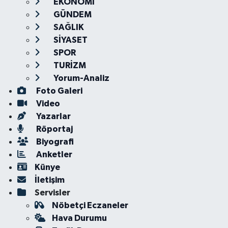
EKONOMİ
GÜNDEM
SAĞLIK
SİYASET
SPOR
TURİZM
Yorum-Analiz
Foto Galeri
Video
Yazarlar
Röportaj
Biyografi
Anketler
Künye
İletişim
Servisler
Nöbetçi Eczaneler
Hava Durumu