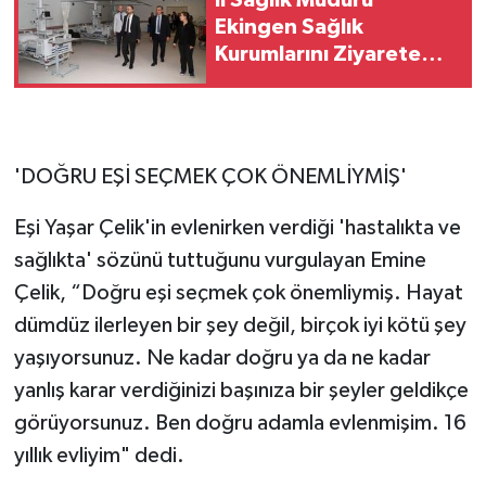
Ekingen Sağlık
Kurumlarını Ziyarete
Başladı
'DOĞRU EŞİ SEÇMEK ÇOK ÖNEMLİYMİŞ'
Eşi Yaşar Çelik'in evlenirken verdiği 'hastalıkta ve
sağlıkta' sözünü tuttuğunu vurgulayan Emine
Çelik, “Doğru eşi seçmek çok önemliymiş. Hayat
dümdüz ilerleyen bir şey değil, birçok iyi kötü şey
yaşıyorsunuz. Ne kadar doğru ya da ne kadar
yanlış karar verdiğinizi başınıza bir şeyler geldikçe
görüyorsunuz. Ben doğru adamla evlenmişim. 16
yıllık evliyim" dedi.