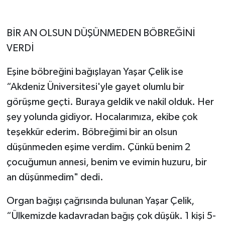
BİR AN OLSUN DÜŞÜNMEDEN BÖBREĞİNİ
VERDİ
Eşine böbreğini bağışlayan Yaşar Çelik ise
“Akdeniz Üniversitesi'yle gayet olumlu bir
görüşme geçti. Buraya geldik ve nakil olduk. Her
şey yolunda gidiyor. Hocalarımıza, ekibe çok
teşekkür ederim. Böbreğimi bir an olsun
düşünmeden eşime verdim. Çünkü benim 2
çocuğumun annesi, benim ve evimin huzuru, bir
an düşünmedim" dedi.
Organ bağışı çağrısında bulunan Yaşar Çelik,
“Ülkemizde kadavradan bağış çok düşük. 1 kişi 5-