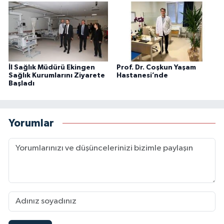
İl Sağlık Müdürü Ekingen
Prof. Dr. Coşkun Yaşam
Sağlık Kurumlarını Ziyarete
Hastanesi’nde
Başladı
Yorumlar