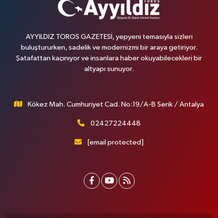
AYYILDIZ TOROS GAZETESİ, yepyeni temasıyla sizleri
buluştururken, sadelik ve modernizmi bir araya getiriyor.
Şatafattan kaçınıyor ve insanlara haber okuyabilecekleri bir
altyapı sunuyor.
Kökez Mah. Cumhuriyet Cad. No:19/A-B Serik / Antalya
02427224448
[email protected]