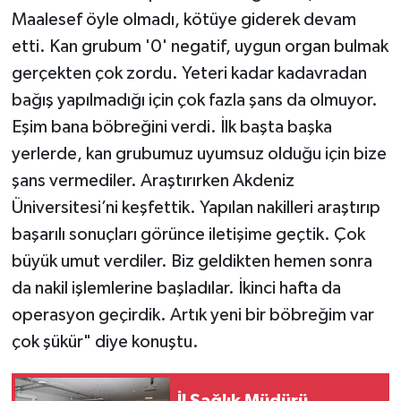
Maalesef öyle olmadı, kötüye giderek devam
etti. Kan grubum '0' negatif, uygun organ bulmak
gerçekten çok zordu. Yeteri kadar kadavradan
bağış yapılmadığı için çok fazla şans da olmuyor.
Eşim bana böbreğini verdi. İlk başta başka
yerlerde, kan grubumuz uyumsuz olduğu için bize
şans vermediler. Araştırırken Akdeniz
Üniversitesi’ni keşfettik. Yapılan nakilleri araştırıp
başarılı sonuçları görünce iletişime geçtik. Çok
büyük umut verdiler. Biz geldikten hemen sonra
da nakil işlemlerine başladılar. İkinci hafta da
operasyon geçirdik. Artık yeni bir böbreğim var
çok şükür" diye konuştu.
İl Sağlık Müdürü