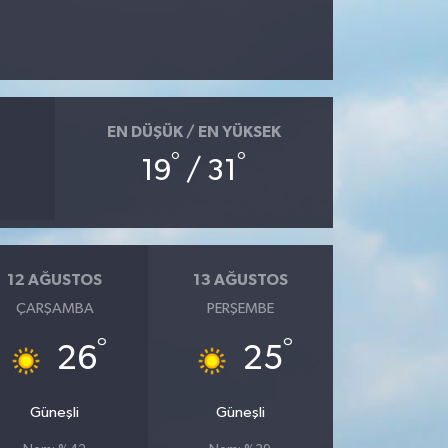
EN DÜŞÜK / EN YÜKSEK
°
°
19
/ 31
12 AĞUSTOS
13 AĞUSTOS
ÇARŞAMBA
PERŞEMBE
°
°
26
25
Güneşli
Güneşli