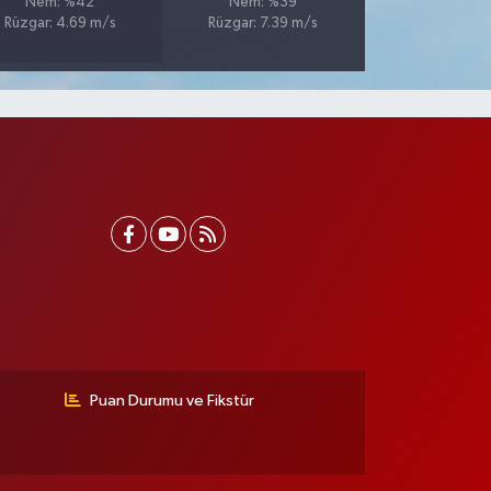
Nem: %42
Nem: %39
Rüzgar: 4.69 m/s
Rüzgar: 7.39 m/s
Puan Durumu ve Fikstür