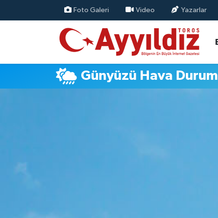
Foto Galeri
Video
Yazarlar
Günyüzü Hava Duru