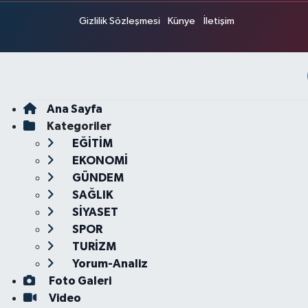
Gizlilik Sözleşmesi
Künye
İletişim
Ana Sayfa
Kategoriler
EĞİTİM
EKONOMİ
GÜNDEM
SAĞLIK
SİYASET
SPOR
TURİZM
Yorum-Analiz
Foto Galeri
Video