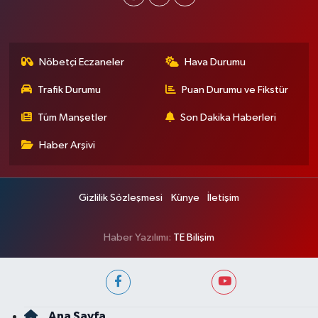
Nöbetçi Eczaneler
Hava Durumu
Trafik Durumu
Puan Durumu ve Fikstür
Tüm Manşetler
Son Dakika Haberleri
Haber Arşivi
Gizlilik Sözleşmesi
Künye
İletişim
Haber Yazılımı:
TE Bilişim
Ana Sayfa