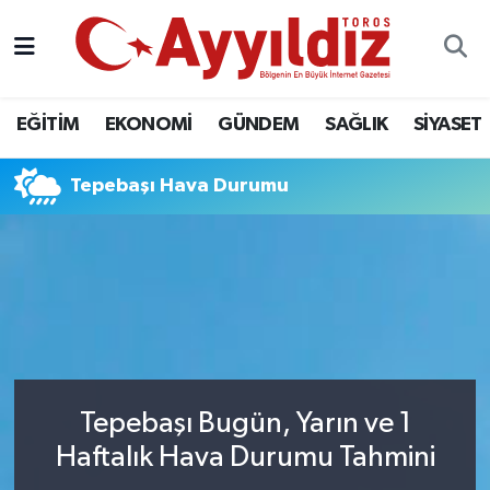
EĞİTİM
EKONOMİ
GÜNDEM
SAĞLIK
SİYASET
Tepebaşı Hava Durumu
Tepebaşı Bugün, Yarın ve 1
Haftalık Hava Durumu Tahmini