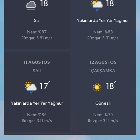
°
°
18
18
Sis
Yakınlarda Yer Yer Yağmur
Nem: %87
Nem: %83
Rüzgar: 3.61 m/s
Rüzgar: 3.31 m/s
11 AĞUSTOS
12 AĞUSTOS
SALI
ÇARŞAMBA
°
°
17
18
Yakınlarda Yer Yer Yağmur
Güneşli
Nem: %85
Nem: %79
Rüzgar: 3.11 m/s
Rüzgar: 3.11 m/s