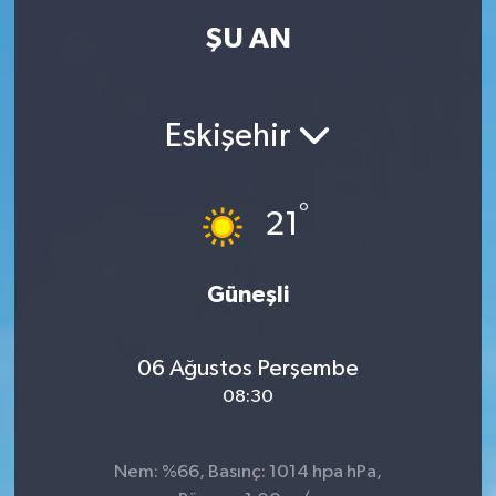
ŞU AN
Eskişehir
°
21
Güneşli
06 Ağustos Perşembe
08:30
Nem: %66, Basınç: 1014 hpa hPa,