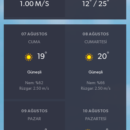
°
°
1.00 M/S
12
/ 25
07 AĞUSTOS
08 AĞUSTOS
CUMA
CUMARTESI
°
°
19
20
Güneşli
Güneşli
Nem: %62
Nem: %66
Rüzgar: 2.50 m/s
Rüzgar: 2.50 m/s
09 AĞUSTOS
10 AĞUSTOS
PAZAR
PAZARTESI