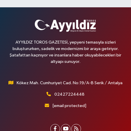
AYYILDIZ TOROS GAZETESİ, yepyeni temasıyla sizleri
buluştururken, sadelik ve modernizmi bir araya getiriyor.
Şatafattan kaçınıyor ve insanlara haber okuyabilecekleri bir
altyapı sunuyor.
Kökez Mah. Cumhuriyet Cad. No:19/A-B Serik / Antalya
02427224448
[email protected]