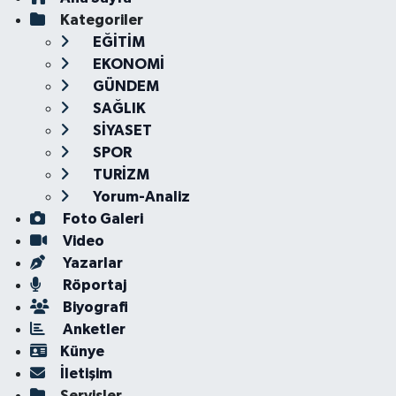
Kategoriler
EĞİTİM
EKONOMİ
GÜNDEM
SAĞLIK
SİYASET
SPOR
TURİZM
Yorum-Analiz
Foto Galeri
Video
Yazarlar
Röportaj
Biyografi
Anketler
Künye
İletişim
Servisler