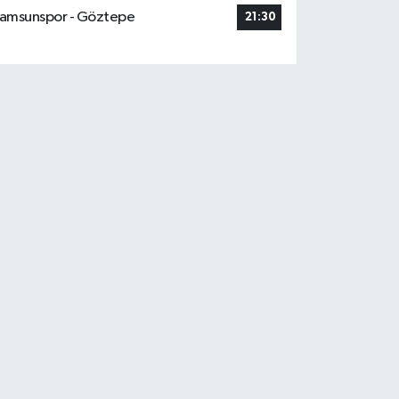
amsunspor - Göztepe
21:30