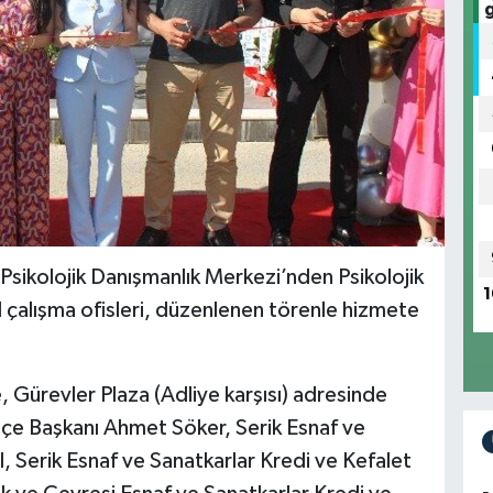
 Psikolojik Danışmanlık Merkezi’nden Psikolojik
1
l çalışma ofisleri, düzenlenen törenle hizmete
 Gürevler Plaza (Adliye karşısı) adresinde
 İlçe Başkanı Ahmet Söker, Serik Esnaf ve
 Serik Esnaf ve Sanatkarlar Kredi ve Kefalet