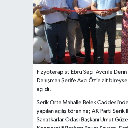
Fizyoterapist Ebru Seçil Avcı ile Derin
Danışman Şerife Avcı Öz’e ait bireyse
açıldı.
Serik Orta Mahalle Belek Caddesi’nde,
yapılan açılış törenine; AK Parti Serik
Sanatkarlar Odası Başkanı Umut Güzel,