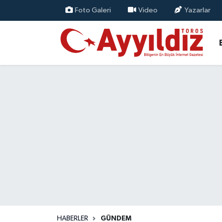
Foto Galeri
Video
Yazarlar
HABERLER
GÜNDEM