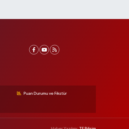
Puan Durumu ve Fikstür
Haber Yazılımı:
TE Bilişim