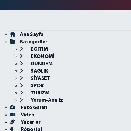
Ana Sayfa
Kategoriler
EĞİTİM
EKONOMİ
GÜNDEM
SAĞLIK
SİYASET
SPOR
TURİZM
Yorum-Analiz
Foto Galeri
Video
Yazarlar
Röportaj