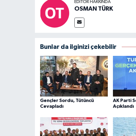
EDITÖR HAKKINDA
OSMAN TÜRK
Bunlar da ilginizi çekebilir
Gençler Sordu, Tütüncü
AK Parti 
Cevapladı
Açıklandı