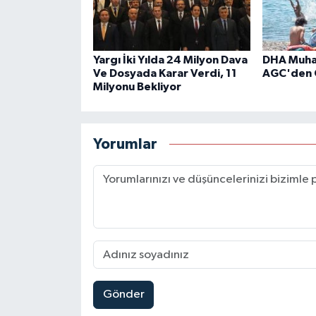
Yargı İki Yılda 24 Milyon Dava
DHA Muhab
Ve Dosyada Karar Verdi, 11
AGC'den 
Milyonu Bekliyor
Yorumlar
Gönder