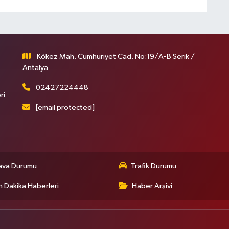
Kökez Mah. Cumhuriyet Cad. No:19/A-B Serik /
Antalya
02427224448
ri
[email protected]
ava Durumu
Trafik Durumu
 Dakika Haberleri
Haber Arşivi