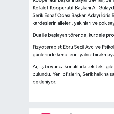
Kooperatif Başkanı Bayar Savran, Seri
Kefalet Kooperatif Başkanı Ali Gülay
Serik Esnaf Odası Başkan Adayı İdris B
kardeşlerin aileleri, yakınları ve çok sa
Dua ile başlayan törende, kurdele prot
Fizyoterapist Ebru Seçil Avcı ve Psiko
günlerinde kendilerini yalnız bırakmay
Açılış boyunca konuklarla tek tek ilgile
bulundu. Yeni ofislerin, Serik halkına s
bekleniyor.