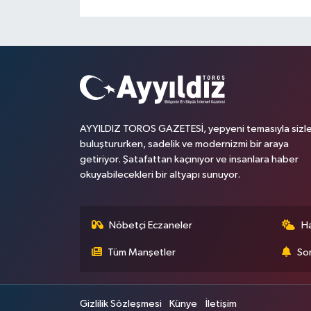
AYYILDIZ TOROS GAZETESİ, yepyeni temasıyla sizle
buluştururken, sadelik ve modernizmi bir araya
getiriyor. Şatafattan kaçınıyor ve insanlara haber
okuyabilecekleri bir altyapı sunuyor.
Nöbetçi Eczaneler
H
Tüm Manşetler
Son
Gizlilik Sözleşmesi
Künye
İletişim