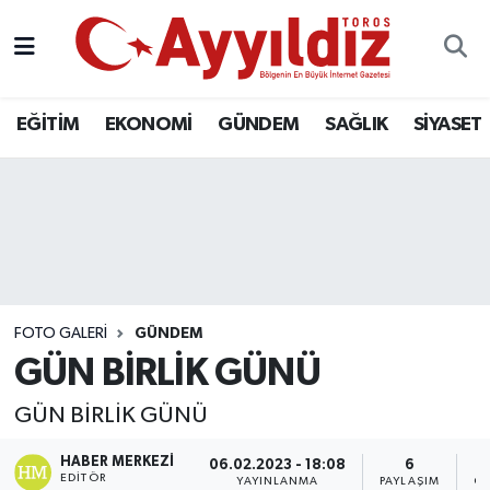
EĞİTİM
EKONOMİ
GÜNDEM
SAĞLIK
SİYASET
FOTO GALERI
GÜNDEM
GÜN BİRLİK GÜNÜ
GÜN BİRLİK GÜNÜ
HABER MERKEZI
06.02.2023 - 18:08
6
EDITÖR
YAYINLANMA
PAYLAŞIM
GÖ