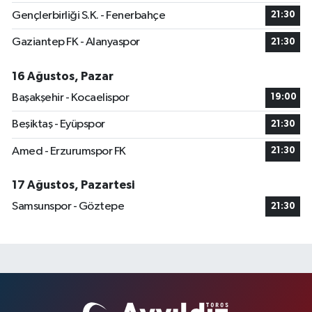
Gençlerbirliği S.K. - Fenerbahçe
21:30
Gaziantep FK - Alanyaspor
21:30
16 Ağustos, Pazar
Başakşehir - Kocaelispor
19:00
Beşiktaş - Eyüpspor
21:30
Amed - Erzurumspor FK
21:30
17 Ağustos, Pazartesi
Samsunspor - Göztepe
21:30