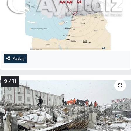
Paylaş
9 / 11