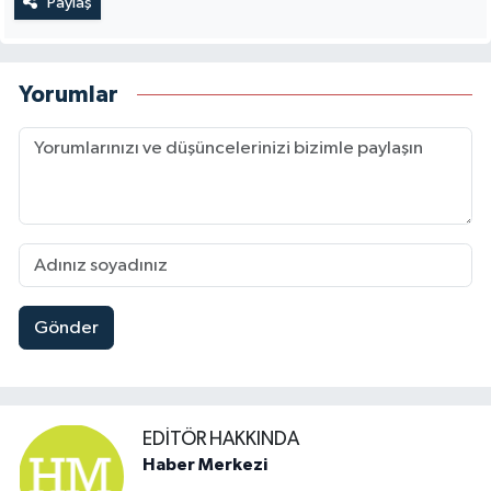
Paylaş
Yorumlar
Gönder
EDITÖR HAKKINDA
Haber Merkezi