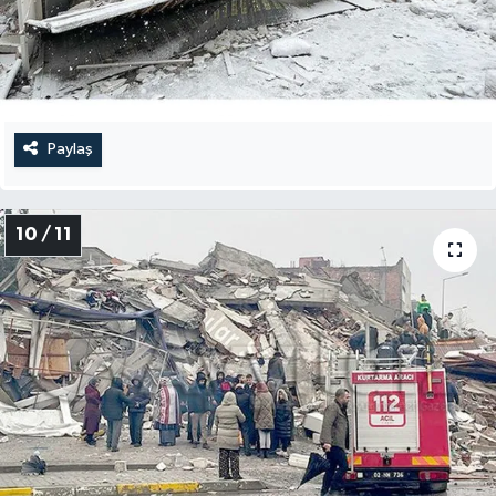
Paylaş
10 / 11