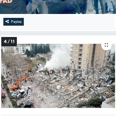
Paylaş
4 / 11