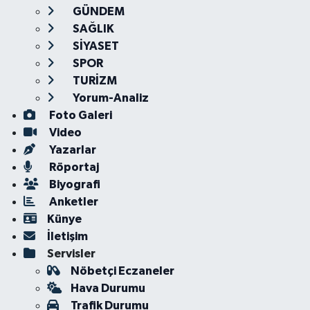
GÜNDEM
SAĞLIK
SİYASET
SPOR
TURİZM
Yorum-Analiz
Foto Galeri
Video
Yazarlar
Röportaj
Biyografi
Anketler
Künye
İletişim
Servisler
Nöbetçi Eczaneler
Hava Durumu
Trafik Durumu