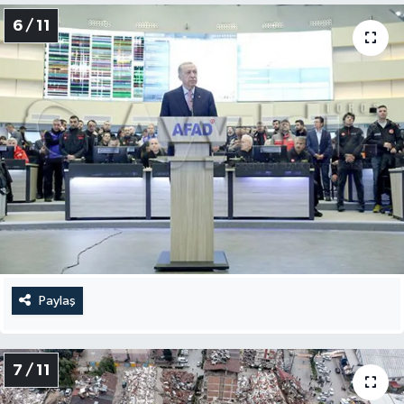
6 / 11
Paylaş
7 / 11