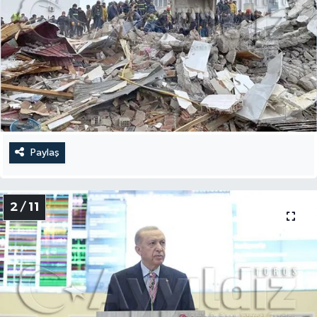
Paylaş
2 / 11