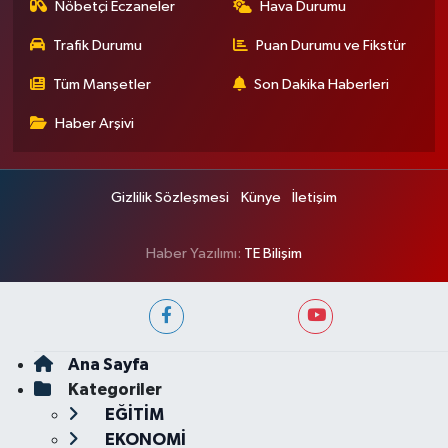
Nöbetçi Eczaneler
Hava Durumu
Trafik Durumu
Puan Durumu ve Fikstür
Tüm Manşetler
Son Dakika Haberleri
Haber Arşivi
Gizlilik Sözleşmesi
Künye
İletişim
Haber Yazılımı:
TE Bilişim
Ana Sayfa
Kategoriler
EĞİTİM
EKONOMİ