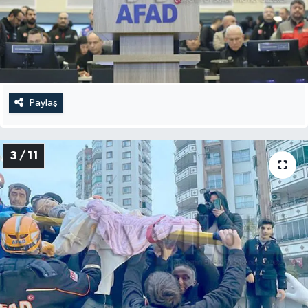
Paylaş
3 / 11