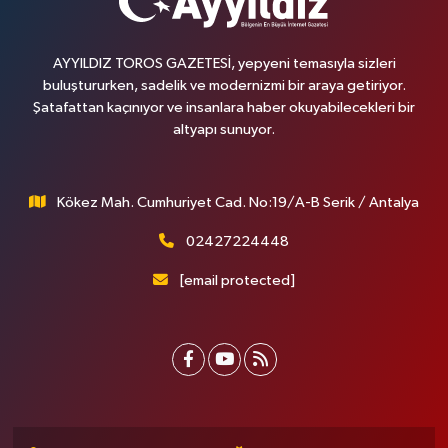
AYYILDIZ TOROS GAZETESİ, yepyeni temasıyla sizleri
buluştururken, sadelik ve modernizmi bir araya getiriyor.
Şatafattan kaçınıyor ve insanlara haber okuyabilecekleri bir
altyapı sunuyor.
Kökez Mah. Cumhuriyet Cad. No:19/A-B Serik / Antalya
02427224448
[email protected]