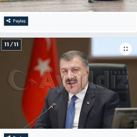
Paylaş
11 / 11