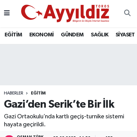
EĞİTİM
EKONOMİ
GÜNDEM
SAĞLIK
SİYASET
HABERLER
EĞİTİM
Gazi’den Serik’te Bir İlk
Gazi Ortaokulu’nda kartlı geçiş-turnike sistemi
hayata geçirildi.