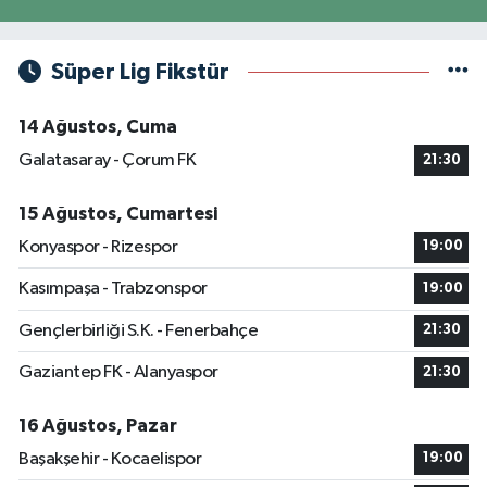
Süper Lig Fikstür
14 Ağustos, Cuma
Galatasaray - Çorum FK
21:30
15 Ağustos, Cumartesi
Konyaspor - Rizespor
19:00
Kasımpaşa - Trabzonspor
19:00
Gençlerbirliği S.K. - Fenerbahçe
21:30
Gaziantep FK - Alanyaspor
21:30
16 Ağustos, Pazar
Başakşehir - Kocaelispor
19:00