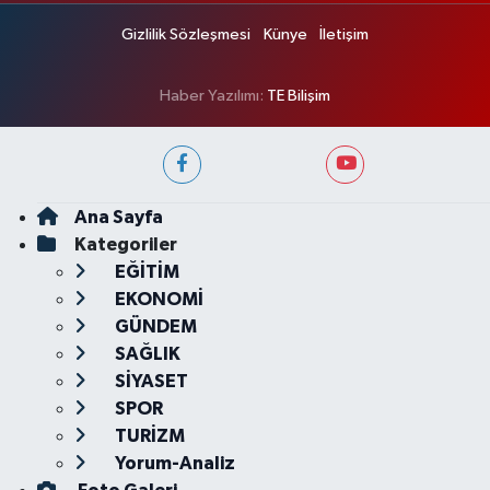
Gizlilik Sözleşmesi
Künye
İletişim
Haber Yazılımı:
TE Bilişim
Ana Sayfa
Kategoriler
EĞİTİM
EKONOMİ
GÜNDEM
SAĞLIK
SİYASET
SPOR
TURİZM
Yorum-Analiz