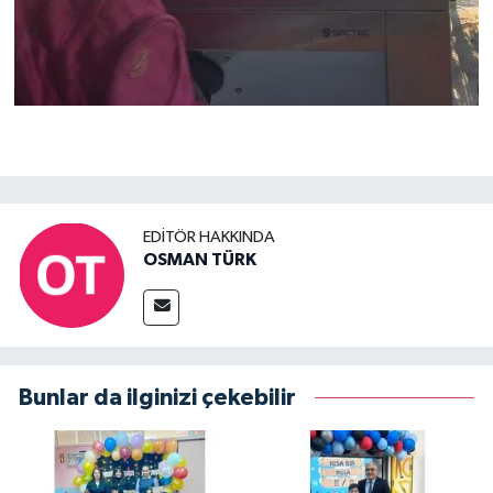
EDITÖR HAKKINDA
OSMAN TÜRK
Bunlar da ilginizi çekebilir