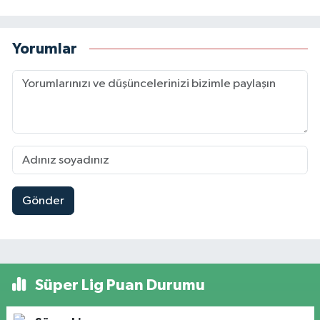
Yorumlar
Gönder
Süper Lig Puan Durumu