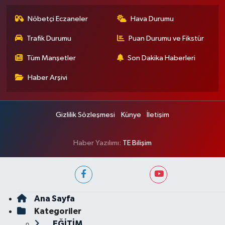
Nöbetçi Eczaneler
Hava Durumu
Trafik Durumu
Puan Durumu ve Fikstür
Tüm Manşetler
Son Dakika Haberleri
Haber Arşivi
Gizlilik Sözleşmesi
Künye
İletişim
Haber Yazılımı:
TE Bilişim
Ana Sayfa
Kategoriler
EĞİTİM