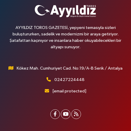
AYYILDIZ TOROS GAZETESİ, yepyeni temasıyla sizleri
buluştururken, sadelik ve modernizmi bir araya getiriyor.
Şatafattan kaçınıyor ve insanlara haber okuyabilecekleri bir
altyapı sunuyor.
Kökez Mah. Cumhuriyet Cad. No:19/A-B Serik / Antalya
02427224448
[email protected]