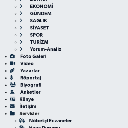
EKONOMİ
GÜNDEM
SAĞLIK
SİYASET
SPOR
TURİZM
Yorum-Analiz
Foto Galeri
Video
Yazarlar
Röportaj
Biyografi
Anketler
Künye
İletişim
Servisler
Nöbetçi Eczaneler
Hava Durumu