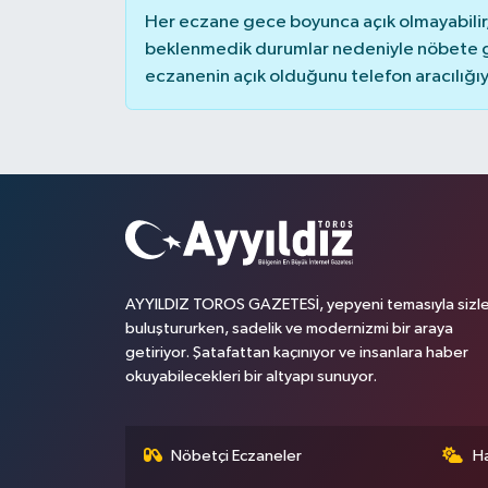
Her eczane gece boyunca açık olmayabilir, 
beklenmedik durumlar nedeniyle nöbete g
eczanenin açık olduğunu telefon aracılığıyla 
AYYILDIZ TOROS GAZETESİ, yepyeni temasıyla sizle
buluştururken, sadelik ve modernizmi bir araya
getiriyor. Şatafattan kaçınıyor ve insanlara haber
okuyabilecekleri bir altyapı sunuyor.
Nöbetçi Eczaneler
H