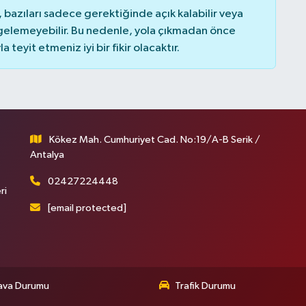
bazıları sadece gerektiğinde açık kalabilir veya
elemeyebilir. Bu nedenle, yola çıkmadan önce
teyit etmeniz iyi bir fikir olacaktır.
Kökez Mah. Cumhuriyet Cad. No:19/A-B Serik /
Antalya
02427224448
ri
[email protected]
ava Durumu
Trafik Durumu