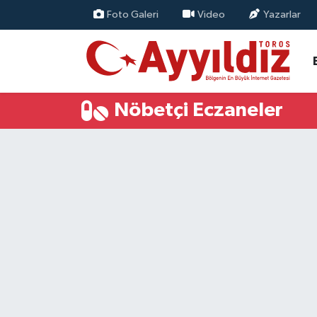
Foto Galeri
Video
Yazarlar
Nöbetçi Eczaneler