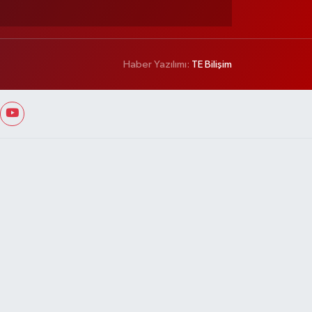
Haber Yazılımı:
TE Bilişim