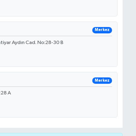
Merkez
tiyar Aydın Cad. No:28-30 B
Merkez
:28 A