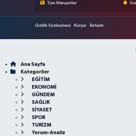
Tüm Manşetler
Son
Gizlilik Sözleşmesi
Künye
İletişim
Ana Sayfa
Kategoriler
EĞİTİM
EKONOMİ
GÜNDEM
SAĞLIK
SİYASET
SPOR
TURİZM
Yorum-Analiz