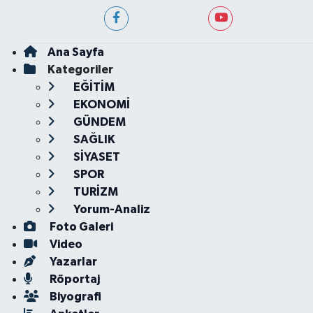
Ana Sayfa
Kategoriler
EĞİTİM
EKONOMİ
GÜNDEM
SAĞLIK
SİYASET
SPOR
TURİZM
Yorum-Analiz
Foto Galeri
Video
Yazarlar
Röportaj
Biyografi