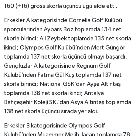
160 (+16) gross skorla üçüncülüğü elde etti.
Erkekler A kategorisinde Cornelia Golf Kulübü
sporcularından Aybars Boz toplamda 134 net
skorla birinci; Ali Zeybek toplamda 135 net skorla
ikinci; Olympos Golf Kulübü’nden Mert Güngör
toplamda 137 net skorla üçüncü olmayı başardı.
Genç kızlar A kategorisinde Regnum Golf
Kulübü’nden Fatma Gül Kuş toplamda 137 net
skorla birinci; National GSK’dan Ayşe Altıntaş
toplamda 138 net skorla ikinci; Antalya
Bahçeşehir Koleji SK.’dan Asya Altıntaş toplamda
138 net skorla üçüncü sırada yer aldı.
Erkekler B kategorisinde Olympos Golf
Kulübü’nden Muammer Melih İlaçan toplamda 78