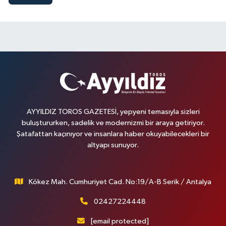
AYYILDIZ TOROS GAZETESİ, yepyeni temasıyla sizleri
buluştururken, sadelik ve modernizmi bir araya getiriyor.
Şatafattan kaçınıyor ve insanlara haber okuyabilecekleri bir
altyapı sunuyor.
Kökez Mah. Cumhuriyet Cad. No:19/A-B Serik / Antalya
02427224448
[email protected]