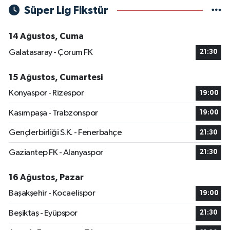
Süper Lig Fikstür
14 Ağustos, Cuma
Galatasaray - Çorum FK
21:30
15 Ağustos, Cumartesi
Konyaspor - Rizespor
19:00
Kasımpaşa - Trabzonspor
19:00
Gençlerbirliği S.K. - Fenerbahçe
21:30
Gaziantep FK - Alanyaspor
21:30
16 Ağustos, Pazar
Başakşehir - Kocaelispor
19:00
Beşiktaş - Eyüpspor
21:30