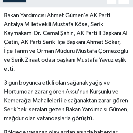
Bakan Yardımcısı Ahmet Gümen’e AK Parti
Antalya Milletvekili Mustafa Köse, Serik
Kaymakamı Dr. Cemal Şahin, AK Parti İl Başkanı Ali
Çetin, AK Parti Serik İlçe Başkanı Ahmet Söker,
İlçe Tarım ve Orman Müdürü Mustafa Çömezoğlu
ve Serik Ziraat odası başkanı Mustafa Yavuz eşlik
etti.
3 gün boyunca etkili olan sağanak yağış ve
Hortumdan zarar gören Aksu'nun Kurşunlu ve
Kemerağzı Mahalleleri ile sağanaktan zarar gören
Serik'teki seraları gezen Bakan Yardımcısı Gümen,
mağdur olan vatandaşlarla görüştü.
Bölgede yaşanan olaylardan anında haberdar