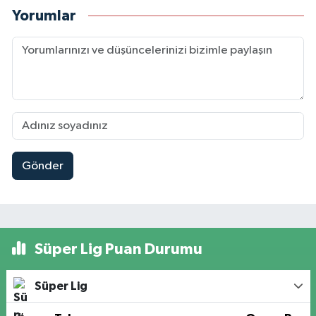
Yorumlar
Gönder
Süper Lig Puan Durumu
Süper Lig