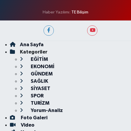
Haber Yazılımı:
TE Bilişim
Ana Sayfa
Kategoriler
EĞİTİM
EKONOMİ
GÜNDEM
SAĞLIK
SİYASET
SPOR
TURİZM
Yorum-Analiz
Foto Galeri
Video