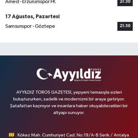
Amed - Erzurumspor FK
21:30
17 Ağustos, Pazartesi
Samsunspor - Göztepe
21:30
AYYILDIZ TOROS GAZETESİ, yepyeni temasıyla sizleri
buluştururken, sadelik ve modernizmi bir araya getiriyor.
Şatafattan kaçınıyor ve insanlara haber okuyabilecekleri bir
altyapı sunuyor.
Kökez Mah. Cumhuriyet Cad. No:19/A-B Serik / Antalya