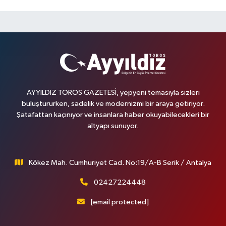
AYYILDIZ TOROS GAZETESİ, yepyeni temasıyla sizleri
buluştururken, sadelik ve modernizmi bir araya getiriyor.
Şatafattan kaçınıyor ve insanlara haber okuyabilecekleri bir
altyapı sunuyor.
Kökez Mah. Cumhuriyet Cad. No:19/A-B Serik / Antalya
02427224448
[email protected]