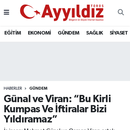
EĞİTİM
EKONOMİ
GÜNDEM
SAĞLIK
SİYASET
HABERLER
GÜNDEM
Günal ve Viran: “Bu Kirli
Kumpas Ve İftiralar Bizi
Yıldıramaz”