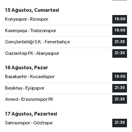
15 Ağustos, Cumartesi
Konyaspor - Rizespor
19:00
Kasımpaşa - Trabzonspor
19:00
Gençlerbirliği S.K. - Fenerbahçe
21:30
Gaziantep FK - Alanyaspor
21:30
16 Ağustos, Pazar
Başakşehir - Kocaelispor
19:00
Beşiktaş - Eyüpspor
21:30
Amed - Erzurumspor FK
21:30
17 Ağustos, Pazartesi
Samsunspor - Göztepe
21:30