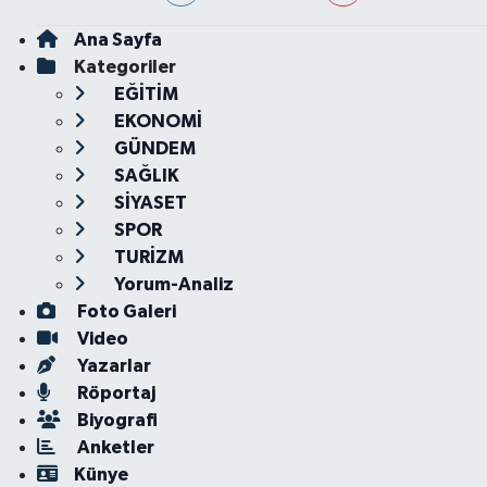
Ana Sayfa
Kategoriler
EĞİTİM
EKONOMİ
GÜNDEM
SAĞLIK
SİYASET
SPOR
TURİZM
Yorum-Analiz
Foto Galeri
Video
Yazarlar
Röportaj
Biyografi
Anketler
Künye