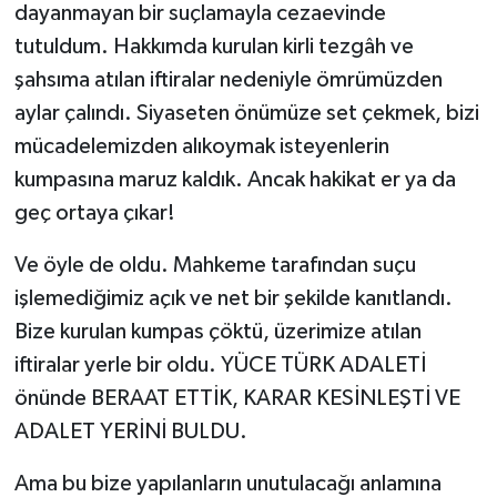
dayanmayan bir suçlamayla cezaevinde
tutuldum. Hakkımda kurulan kirli tezgâh ve
şahsıma atılan iftiralar nedeniyle ömrümüzden
aylar çalındı. Siyaseten önümüze set çekmek, bizi
mücadelemizden alıkoymak isteyenlerin
kumpasına maruz kaldık. Ancak hakikat er ya da
geç ortaya çıkar!
Ve öyle de oldu. Mahkeme tarafından suçu
işlemediğimiz açık ve net bir şekilde kanıtlandı.
Bize kurulan kumpas çöktü, üzerimize atılan
iftiralar yerle bir oldu. YÜCE TÜRK ADALETİ
önünde BERAAT ETTİK, KARAR KESİNLEŞTİ VE
ADALET YERİNİ BULDU.
Ama bu bize yapılanların unutulacağı anlamına