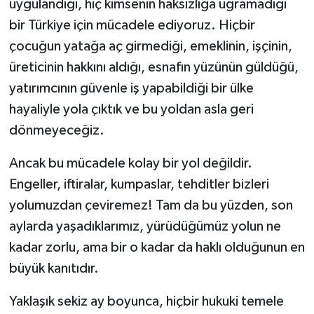
uygulandığı, hiç kimsenin haksızlığa uğramadığı
bir Türkiye için mücadele ediyoruz. Hiçbir
çocuğun yatağa aç girmediği, emeklinin, işçinin,
üreticinin hakkını aldığı, esnafın yüzünün güldüğü,
yatırımcının güvenle iş yapabildiği bir ülke
hayaliyle yola çıktık ve bu yoldan asla geri
dönmeyeceğiz.
Ancak bu mücadele kolay bir yol değildir.
Engeller, iftiralar, kumpaslar, tehditler bizleri
yolumuzdan çeviremez! Tam da bu yüzden, son
aylarda yaşadıklarımız, yürüdüğümüz yolun ne
kadar zorlu, ama bir o kadar da haklı olduğunun en
büyük kanıtıdır.
Yaklaşık sekiz ay boyunca, hiçbir hukuki temele