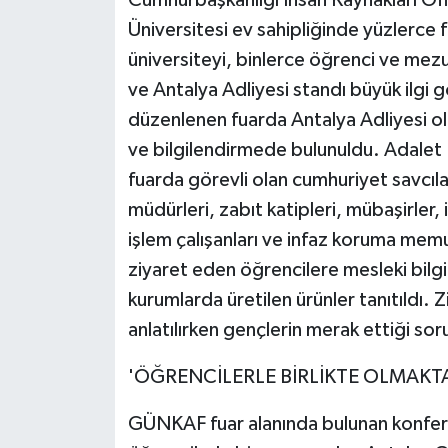
Üniversitesi ev sahipliğinde yüzlerce
üniversiteyi, binlerce öğrenci ve mez
ve Antalya Adliyesi standı büyük ilg
düzenlenen fuarda Antalya Adliyesi olar
ve bilgilendirmede bulunuldu. Adalet 
fuarda görevli olan cumhuriyet savcıları
müdürleri, zabıt katipleri, mübaşirler,
işlem çalışanları ve infaz koruma memur
ziyaret eden öğrencilere mesleki bilgi
kurumlarda üretilen ürünler tanıtıldı.
anlatılırken gençlerin merak ettiği sor
'ÖĞRENCİLERLE BİRLİKTE OLMAK
GÜNKAF fuar alanında bulunan konfe