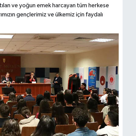
atılan ve yoğun emek harcayan tüm herkese
ımızın gençlerimiz ve ülkemiz için faydalı