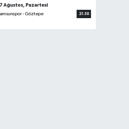
7 Ağustos, Pazartesi
amsunspor - Göztepe
21:30