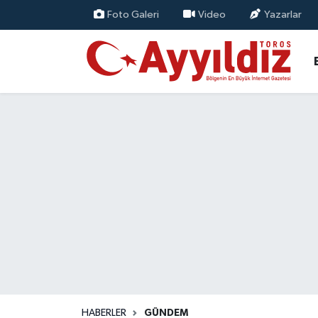
Foto Galeri
Video
Yazarlar
HABERLER
GÜNDEM