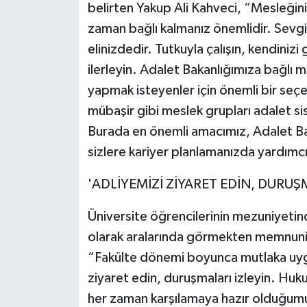
belirten Yakup Ali Kahveci, “Mesleğin
zaman bağlı kalmanız önemlidir. Sevgili
elinizdedir. Tutkuyla çalışın, kendinizi
ilerleyin. Adalet Bakanlığımıza bağlı m
yapmak isteyenler için önemli bir seçe
mübaşir gibi meslek grupları adalet si
Burada en önemli amacımız, Adalet Bak
sizlere kariyer planlamanızda yardımcı
'ADLİYEMİZİ ZİYARET EDİN, DURUŞ
Üniversite öğrencilerinin mezuniyetin
olarak aralarında görmekten memnuniy
“Fakülte dönemi boyunca mutlaka uygul
ziyaret edin, duruşmaları izleyin. Huk
her zaman karşılamaya hazır olduğumu