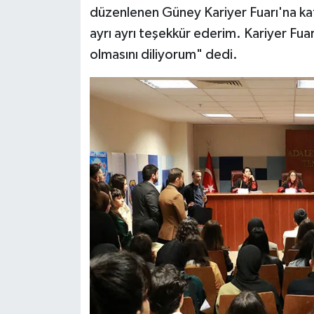
düzenlenen Güney Kariyer Fuarı'na k
ayrı ayrı teşekkür ederim. Kariyer Fuar
olmasını diliyorum" dedi.