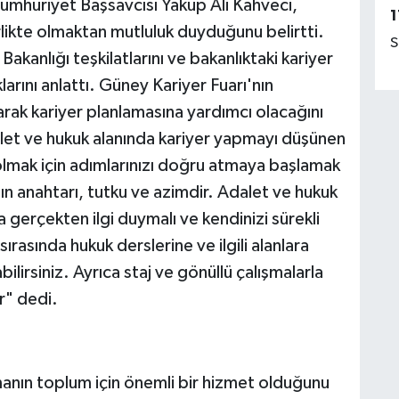
Cumhuriyet Başsavcısı Yakup Ali Kahveci,
1
rlikte olmaktan mutluluk duyduğunu belirtti.
S
Bakanlığı teşkilatlarını ve bakanlıktaki kariyer
larını anlattı. Güney Kariyer Fuarı'nın
ırarak kariyer planlamasına yardımcı olacağını
et ve hukuk alanında kariyer yapmayı düşünen
 olmak için adımlarınızı doğru atmaya başlamak
nın anahtarı, tutku ve azimdir. Adalet ve hukuk
a gerçekten ilgi duymalı ve kendinizi sürekli
sırasında hukuk derslerine ve ilgili alanlara
lirsiniz. Ayrıca staj ve gönüllü çalışmalarla
r" dedi.
anın toplum için önemli bir hizmet olduğunu