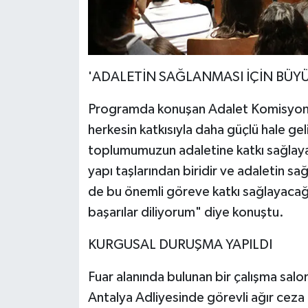
'ADALETİN SAĞLANMASI İÇİN BÜYÜ
Programda konuşan Adalet Komisyonu 
herkesin katkısıyla daha güçlü hale geli
toplumumuzun adaletine katkı sağlaya
yapı taşlarından biridir ve adaletin sa
de bu önemli göreve katkı sağlayacağı
başarılar diliyorum" diye konuştu.
KURGUSAL DURUŞMA YAPILDI
Fuar alanında bulunan bir çalışma sal
Antalya Adliyesinde görevli ağır cez