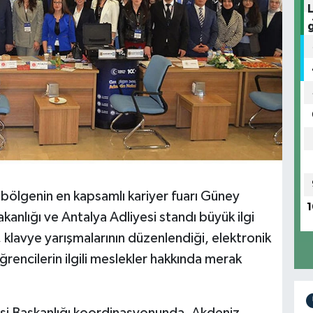
bölgenin en kapsamlı kariyer fuarı Güney
1
anlığı ve Antalya Adliyesi standı büyük ilgi
klavye yarışmalarının düzenlendiği, elektronik
ğrencilerin ilgili meslekler hakkında merak
isi Başkanlığı koordinasyonunda, Akdeniz