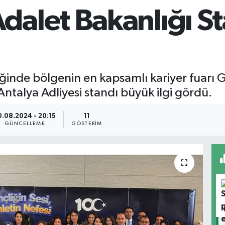
alet Bakanlığı S
iğinde bölgenin en kapsamlı kariyer fuarı 
ntalya Adliyesi standı büyük ilgi gördü.
0.08.2024 - 20:15
11
GÜNCELLEME
GÖSTERIM