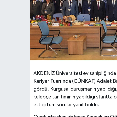
AKDENİZ Üniversitesi ev sahipliğinde 
Kariyer Fuarı'nda (GÜNKAF) Adalet Bak
gördü. Kurgusal duruşmanın yapıldığı, 
kelepçe tanıtımının yapıldığı stantta ö
ettiği tüm sorular yanıt buldu.
Cumhurbaşkanlığı İnsan Kaynakları Of