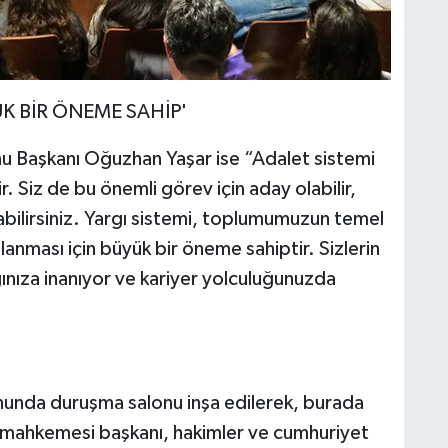
K BİR ÖNEME SAHİP'
Başkanı Oğuzhan Yaşar ise “Adalet sistemi
r. Siz de bu önemli görev için aday olabilir,
bilirsiniz. Yargı sistemi, toplumumuzun temel
ğlanması için büyük bir öneme sahiptir. Sizlerin
nıza inanıyor ve kariyer yolculuğunuzda
onunda duruşma salonu inşa edilerek, burada
a mahkemesi başkanı, hakimler ve cumhuriyet