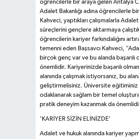
öğrencilerle bir araya gelen Antalya 
Adalet Bakanlığı adına öğrencilerle bi
Kahveci, yaptıkları çalışmalarla Adalet 
süreçlerini gençlere aktarmaya çalıştık
öğrencilerin kariyer farkındalığını art
temenni eden Başsavcı Kahveci, “Adal
birçok genç var ve bu alanda başarılı
önemlidir. Kariyerinizde başarılı olma
alanında çalışmak istiyorsanız, bu alan
geliştirmelisiniz. Üniversite eğitiminiz 
odaklanarak sağlam bir temel oluşturabi
pratik deneyim kazanmak da önemlidi
'KARİYER SİZİN ELİNİZDE'
Adalet ve hukuk alanında kariyer yapm