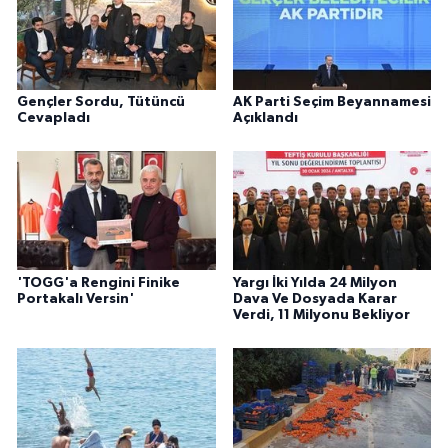
Gençler Sordu, Tütüncü
AK Parti Seçim Beyannamesi
Cevapladı
Açıklandı
'TOGG'a Rengini Finike
Yargı İki Yılda 24 Milyon
Portakalı Versin'
Dava Ve Dosyada Karar
Verdi, 11 Milyonu Bekliyor