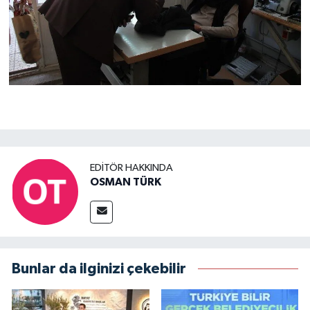
EDITÖR HAKKINDA
OSMAN TÜRK
Bunlar da ilginizi çekebilir