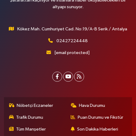
Şatafattan kaçınıyor ve insanlara haber okuyabilecekleri bir
altyapı sunuyor.
Kökez Mah. Cumhuriyet Cad. No:19/A-B Serik / Antalya
02427224448
[email protected]
Nöbetçi Eczaneler
Hava Durumu
Trafik Durumu
Puan Durumu ve Fikstür
Tüm Manşetler
Son Dakika Haberleri