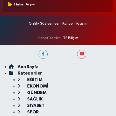
Haber Arşivi
Gizlilik Sözleşmesi
Künye
İletişim
Haber Yazılımı:
TE Bilişim
Ana Sayfa
Kategoriler
EĞİTİM
EKONOMİ
GÜNDEM
SAĞLIK
SİYASET
SPOR