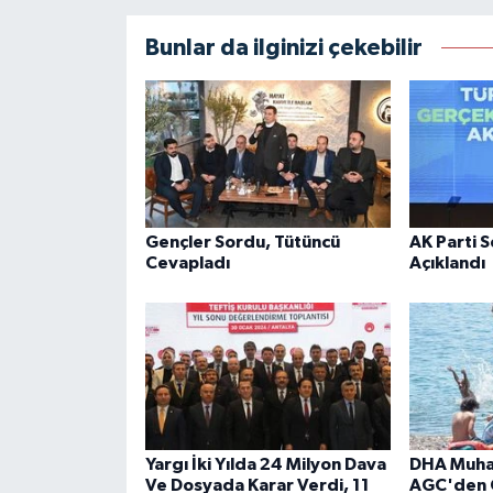
Bunlar da ilginizi çekebilir
Gençler Sordu, Tütüncü
AK Parti 
Cevapladı
Açıklandı
Yargı İki Yılda 24 Milyon Dava
DHA Muhab
Ve Dosyada Karar Verdi, 11
AGC'den 