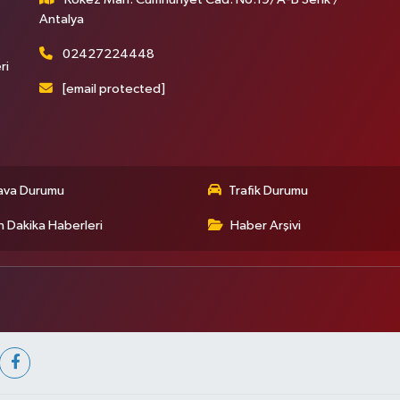
Antalya
02427224448
ri
[email protected]
ava Durumu
Trafik Durumu
 Dakika Haberleri
Haber Arşivi