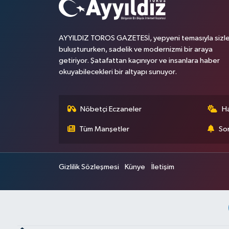
AYYILDIZ TOROS GAZETESİ, yepyeni temasıyla sizle
buluştururken, sadelik ve modernizmi bir araya
getiriyor. Şatafattan kaçınıyor ve insanlara haber
okuyabilecekleri bir altyapı sunuyor.
Nöbetçi Eczaneler
H
Tüm Manşetler
Son
Gizlilik Sözleşmesi
Künye
İletişim