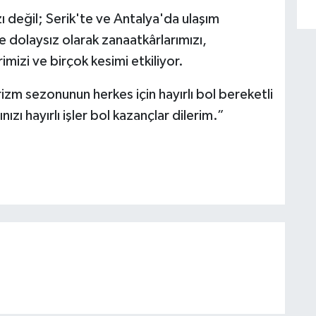
 değil; Serik'te ve Antalya'da ulaşım
ve dolaysız olarak zanaatkârlarımızı,
erimizi ve birçok kesimi etkiliyor.
izm sezonunun herkes için hayırlı bol bereketli
zı hayırlı işler bol kazançlar dilerim.”