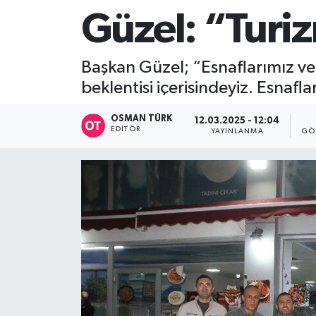
Güzel: “Tur
Başkan Güzel; “Esnaflarımız ve
beklentisi içerisindeyiz. Esnafl
OSMAN TÜRK
12.03.2025 - 12:04
EDITÖR
YAYINLANMA
GÖ