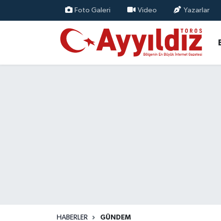
Foto Galeri
Video
Yazarlar
HABERLER
GÜNDEM