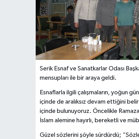
Serik Esnaf ve Sanatkarlar Odası Baş
mensupları ile bir araya geldi.
Esnaflarla ilgili çalışmaların, yoğun g
içinde de aralıksız devam ettiğini be
içinde bulunuyoruz. Öncelikle Ramazan
İslam alemine hayırlı, bereketli ve m
Güzel sözlerini şöyle sürdürdü; “Sözl