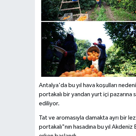
Antalya'da bu yıl hava koşulları neden
portakalı bir yandan yurt içi pazarına
ediliyor.
Tat ve aromasıyla damakta ayrı bir lezz
portakalı"nın hasadına bu yıl Akdeniz 
erken başlandı.