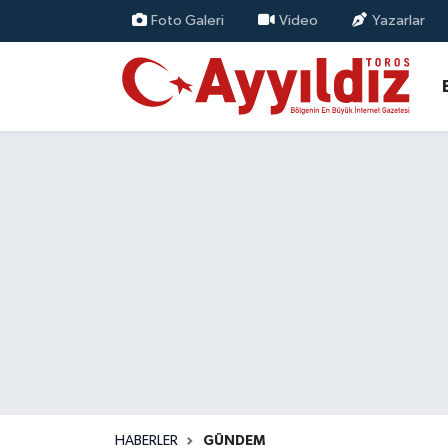
Foto Galeri
Video
Yazarlar
HABERLER
GÜNDEM