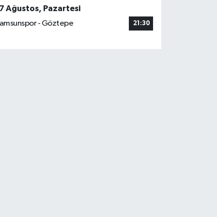
7 Ağustos, Pazartesi
amsunspor - Göztepe
21:30