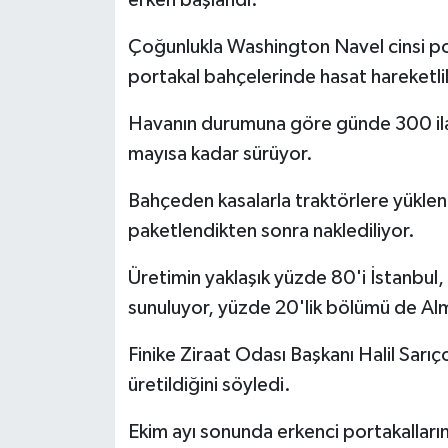
Çoğunlukla Washington Navel cinsi por
portakal bahçelerinde hasat hareketlil
Havanın durumuna göre günde 300 ila 
mayısa kadar sürüyor.
Bahçeden kasalarla traktörlere yüklene
paketlendikten sonra naklediliyor.
Üretimin yaklaşık yüzde 80'i İstanbul
sunuluyor, yüzde 20'lik bölümü de Alm
Finike Ziraat Odası Başkanı Halil Sarı
üretildiğini söyledi.
Ekim ayı sonunda erkenci portakalları