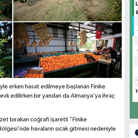
iyle erken hasat edilmeye başlanan Finike
1
 sevk edilirken bir yandan da Almanya'ya ihraç
et bırakan coğrafi işaretli "Finike
Bölgesi'nde havaların sıcak gitmesi nedeniyle