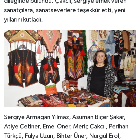
dileğinde bulundu. Çakcıl, sergiye emek veren
sanatçılara, sanatseverlere teşekkür etti, yeni
yıllarını kutladı.
Sergiye Armağan Yılmaz, Asuman Biçer Şakar,
Atiye Çetiner, Emel Öner, Meriç Çakcıl, Perihan
Türkçü, Fulya Uzun, Bihter Üner, Nurgül Erol,