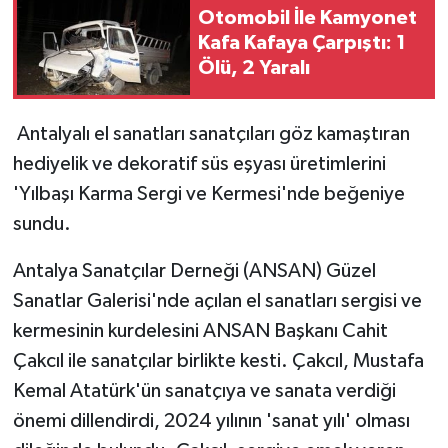
Otomobil İle Kamyonet
Kafa Kafaya Çarpıştı: 1
Ölü, 2 Yaralı
Antalyalı el sanatları sanatçıları göz kamaştıran
hediyelik ve dekoratif süs eşyası üretimlerini
'Yılbaşı Karma Sergi ve Kermesi'nde beğeniye
sundu.
Antalya Sanatçılar Derneği (ANSAN) Güzel
Sanatlar Galerisi'nde açılan el sanatları sergisi ve
kermesinin kurdelesini ANSAN Başkanı Cahit
Çakcıl ile sanatçılar birlikte kesti. Çakcıl, Mustafa
Kemal Atatürk'ün sanatçıya ve sanata verdiği
önemi dillendirdi, 2024 yılının 'sanat yılı' olması