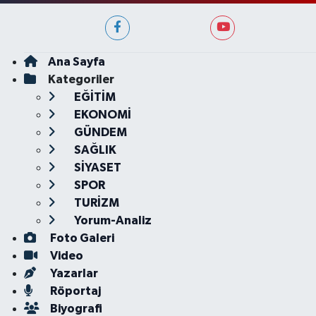
Ana Sayfa
Kategoriler
EĞİTİM
EKONOMİ
GÜNDEM
SAĞLIK
SİYASET
SPOR
TURİZM
Yorum-Analiz
Foto Galeri
Video
Yazarlar
Röportaj
Biyografi