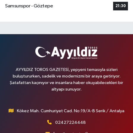
Samsunspor - Göztepe
21:30
AYYILDIZ TOROS GAZETESİ, yepyeni temasıyla sizleri
buluştururken, sadelik ve modernizmi bir araya getiriyor.
Şatafattan kaçınıyor ve insanlara haber okuyabilecekleri bir
altyapı sunuyor.
Kökez Mah. Cumhuriyet Cad. No:19/A-B Serik / Antalya
02427224448