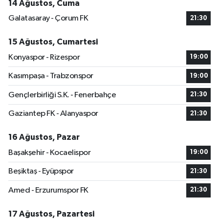
14 Ağustos, Cuma
Galatasaray - Çorum FK
21:30
15 Ağustos, Cumartesi
Konyaspor - Rizespor
19:00
Kasımpaşa - Trabzonspor
19:00
Gençlerbirliği S.K. - Fenerbahçe
21:30
Gaziantep FK - Alanyaspor
21:30
16 Ağustos, Pazar
Başakşehir - Kocaelispor
19:00
Beşiktaş - Eyüpspor
21:30
Amed - Erzurumspor FK
21:30
17 Ağustos, Pazartesi