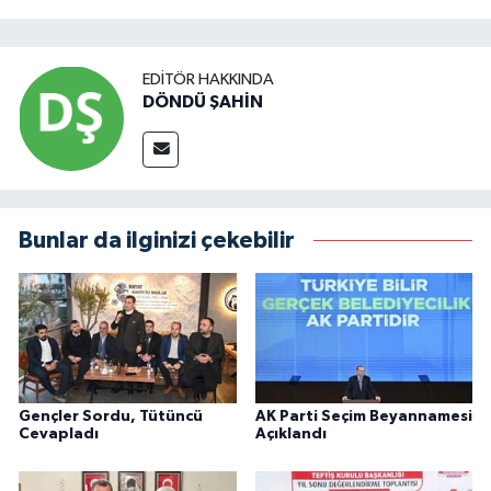
EDITÖR HAKKINDA
DÖNDÜ ŞAHİN
Bunlar da ilginizi çekebilir
Gençler Sordu, Tütüncü
AK Parti Seçim Beyannamesi
Cevapladı
Açıklandı