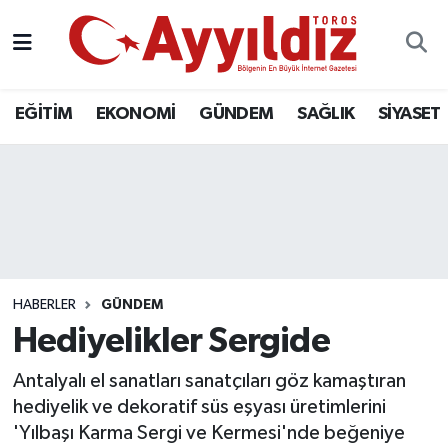
EĞİTİM
EKONOMİ
GÜNDEM
SAĞLIK
SİYASET
HABERLER
GÜNDEM
Hediyelikler Sergide
Antalyalı el sanatları sanatçıları göz kamaştıran
hediyelik ve dekoratif süs eşyası üretimlerini
'Yılbaşı Karma Sergi ve Kermesi'nde beğeniye