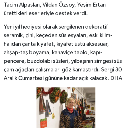
Tacim Alpaslan, Vildan Özsoy, Yeşim Ertan
ürettikleri eserleriyle destek verdi.
Yeni yıl hediyesi olarak sergilenen dekoratif
seramik, çini, keçeden süs eşyaları, eski kilim-
halıdan çanta kıyafet, kıyafet üstü aksesuar,
ahşap-taş boyama, kanaviçe tablo, kapı-
pencere, buzdolabı süsleri, yılbaşının simgesi süs
çam ağaçları çalışmaları göz kamaştırdı. Sergi 30
Aralık Cumartesi gününe kadar açık kalacak. DHA