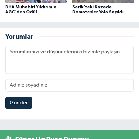
DHA Muhabiri Yıldırım'a
Serik'teki Kazada
AGC'den Ödül
Domatesler Yola Saçıldı
Yorumlar
Gönder