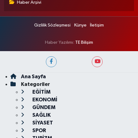
Haber Arşivi
Gizlilik Sözleşmesi
Künye
İletişim
Haber Yazılımı:
TE Bilişim
Ana Sayfa
Kategoriler
EĞİTİM
EKONOMİ
GÜNDEM
SAĞLIK
SİYASET
SPOR