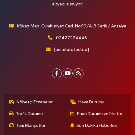
altyapı sunuyor.
Kökez Mah. Cumhuriyet Cad. No:19/A-B Serik / Antalya
02427224448
[email protected]
Nöbetçi Eczaneler
Hava Durumu
Trafik Durumu
Puan Durumu ve Fikstür
Tüm Manşetler
Son Dakika Haberleri