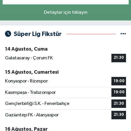
Detaylar için tıklayın
Süper Lig Fikstür
14 Ağustos, Cuma
Galatasaray - Çorum FK
21:30
15 Ağustos, Cumartesi
Konyaspor - Rizespor
19:00
Kasımpaşa - Trabzonspor
19:00
Gençlerbirliği S.K. - Fenerbahçe
21:30
Gaziantep FK - Alanyaspor
21:30
16 Ağustos, Pazar