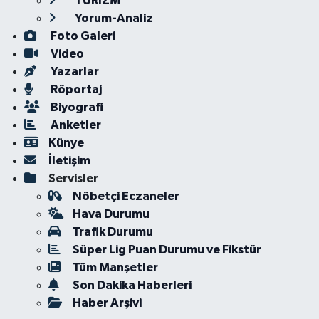
TURİZM
Yorum-Analiz
Foto Galeri
Video
Yazarlar
Röportaj
Biyografi
Anketler
Künye
İletişim
Servisler
Nöbetçi Eczaneler
Hava Durumu
Trafik Durumu
Süper Lig Puan Durumu ve Fikstür
Tüm Manşetler
Son Dakika Haberleri
Haber Arşivi