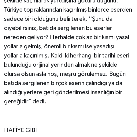
şekilde kaçırılarak yurtdışına götürüldüğünü,
Türkiye topraklarından kaçırılmış binlerce eserden
sadece biri olduğunu belirterek, ''Şunu da
diyebilirsiniz, batıda sergilenen bu eserler
nereden geliyor? Herhalde çok az bir kısmı yasal
yollarla gelmiş, önemli bir kısmı ise yasadışı
yollarla kaçırılmış. Kaldı ki herhangi bir tarihi eseri
bulunduğu orijinal yerinden almak ne şekilde
olursa olsun asla hoş, meşru görülemez. Bugün
batıda sergilenen birçok eserin çalındığı ya da
alındığı yerlere geri gönderilmesi insanlığın bir
gereğidir" dedi.
HAFİYE GİBİ