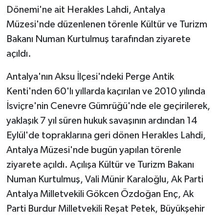
Dönemi'ne ait Herakles Lahdi, Antalya
Müzesi'nde düzenlenen törenle Kültür ve Turizm
Bakanı Numan Kurtulmuş tarafından ziyarete
açıldı.
Antalya'nın Aksu İlçesi'ndeki Perge Antik
Kenti'nden 60'lı yıllarda kaçırılan ve 2010 yılında
İsviçre'nin Cenevre Gümrüğü'nde ele geçirilerek,
yaklaşık 7 yıl süren hukuk savaşının ardından 14
Eylül'de topraklarına geri dönen Herakles Lahdi,
Antalya Müzesi'nde bugün yapılan törenle
ziyarete açıldı. Açılışa Kültür ve Turizm Bakanı
Numan Kurtulmuş, Vali Münir Karaloğlu, Ak Parti
Antalya Milletvekili Gökcen Özdoğan Enç, Ak
Parti Burdur Milletvekili Reşat Petek, Büyükşehir