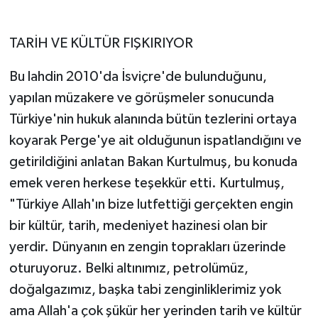
TARİH VE KÜLTÜR FIŞKIRIYOR
Bu lahdin 2010'da İsviçre'de bulunduğunu,
yapılan müzakere ve görüşmeler sonucunda
Türkiye'nin hukuk alanında bütün tezlerini ortaya
koyarak Perge'ye ait olduğunun ispatlandığını ve
getirildiğini anlatan Bakan Kurtulmuş, bu konuda
emek veren herkese teşekkür etti. Kurtulmuş,
"Türkiye Allah'ın bize lutfettiği gerçekten engin
bir kültür, tarih, medeniyet hazinesi olan bir
yerdir. Dünyanın en zengin toprakları üzerinde
oturuyoruz. Belki altınımız, petrolümüz,
doğalgazımız, başka tabi zenginliklerimiz yok
ama Allah'a çok şükür her yerinden tarih ve kültür