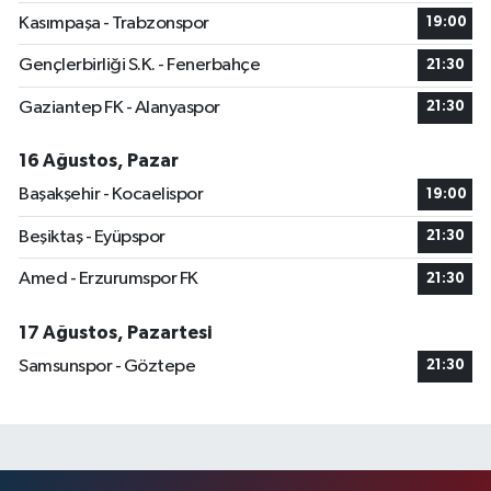
Kasımpaşa - Trabzonspor
19:00
Gençlerbirliği S.K. - Fenerbahçe
21:30
Gaziantep FK - Alanyaspor
21:30
16 Ağustos, Pazar
Başakşehir - Kocaelispor
19:00
Beşiktaş - Eyüpspor
21:30
Amed - Erzurumspor FK
21:30
17 Ağustos, Pazartesi
Samsunspor - Göztepe
21:30