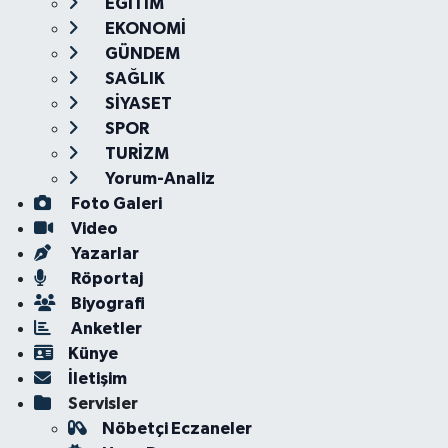
EĞİTİM
EKONOMİ
GÜNDEM
SAĞLIK
SİYASET
SPOR
TURİZM
Yorum-Analiz
Foto Galeri
Video
Yazarlar
Röportaj
Biyografi
Anketler
Künye
İletişim
Servisler
Nöbetçi Eczaneler