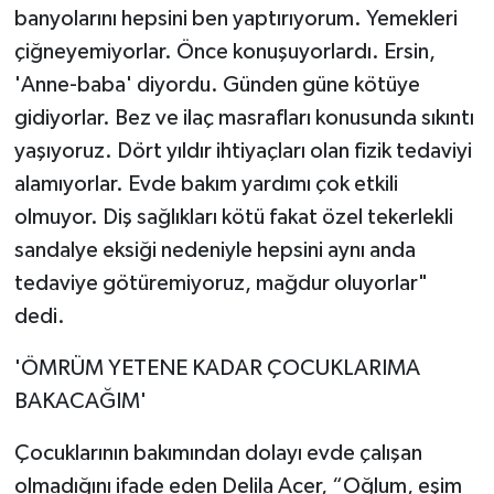
banyolarını hepsini ben yaptırıyorum. Yemekleri
çiğneyemiyorlar. Önce konuşuyorlardı. Ersin,
'Anne-baba' diyordu. Günden güne kötüye
gidiyorlar. Bez ve ilaç masrafları konusunda sıkıntı
yaşıyoruz. Dört yıldır ihtiyaçları olan fizik tedaviyi
alamıyorlar. Evde bakım yardımı çok etkili
olmuyor. Diş sağlıkları kötü fakat özel tekerlekli
sandalye eksiği nedeniyle hepsini aynı anda
tedaviye götüremiyoruz, mağdur oluyorlar"
dedi.
'ÖMRÜM YETENE KADAR ÇOCUKLARIMA
BAKACAĞIM'
Çocuklarının bakımından dolayı evde çalışan
olmadığını ifade eden Delila Acer, “Oğlum, eşim