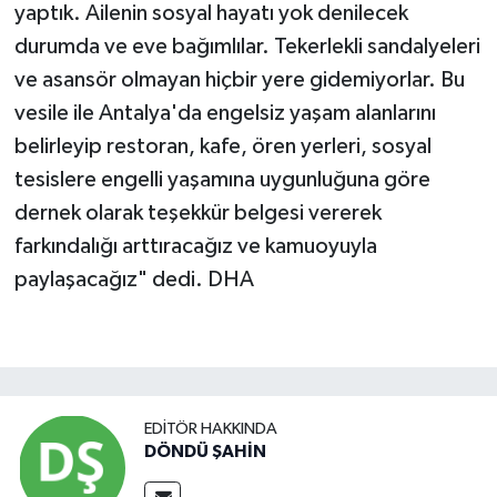
yaptık. Ailenin sosyal hayatı yok denilecek
durumda ve eve bağımlılar. Tekerlekli sandalyeleri
ve asansör olmayan hiçbir yere gidemiyorlar. Bu
vesile ile Antalya'da engelsiz yaşam alanlarını
belirleyip restoran, kafe, ören yerleri, sosyal
tesislere engelli yaşamına uygunluğuna göre
dernek olarak teşekkür belgesi vererek
farkındalığı arttıracağız ve kamuoyuyla
paylaşacağız" dedi. DHA
EDITÖR HAKKINDA
DÖNDÜ ŞAHİN