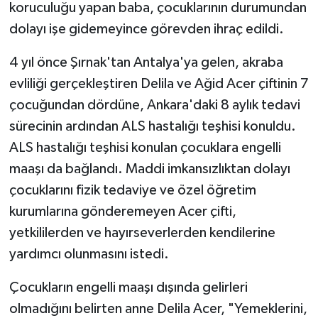
koruculuğu yapan baba, çocuklarının durumundan
dolayı işe gidemeyince görevden ihraç edildi.
4 yıl önce Şırnak'tan Antalya'ya gelen, akraba
evliliği gerçekleştiren Delila ve Ağid Acer çiftinin 7
çocuğundan dördüne, Ankara'daki 8 aylık tedavi
sürecinin ardından ALS hastalığı teşhisi konuldu.
ALS hastalığı teşhisi konulan çocuklara engelli
maaşı da bağlandı. Maddi imkansızlıktan dolayı
çocuklarını fizik tedaviye ve özel öğretim
kurumlarına gönderemeyen Acer çifti,
yetkililerden ve hayırseverlerden kendilerine
yardımcı olunmasını istedi.
Çocukların engelli maaşı dışında gelirleri
olmadığını belirten anne Delila Acer, "Yemeklerini,