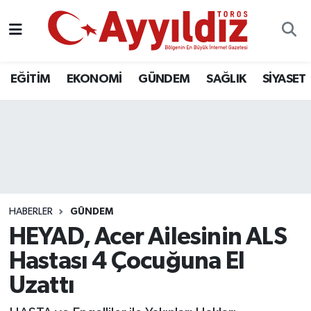
EĞİTİM
EKONOMİ
GÜNDEM
SAĞLIK
SİYASET
HABERLER
GÜNDEM
HEYAD, Acer Ailesinin ALS
Hastası 4 Çocuğuna El
Uzattı