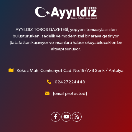
AYYILDIZ TOROS GAZETESİ, yepyeni temasıyla sizleri
buluştururken, sadelik ve modernizmi bir araya getiriyor.
Şatafattan kaçınıyor ve insanlara haber okuyabilecekleri bir
altyapı sunuyor.
Kökez Mah. Cumhuriyet Cad. No:19/A-B Serik / Antalya
02427224448
[email protected]