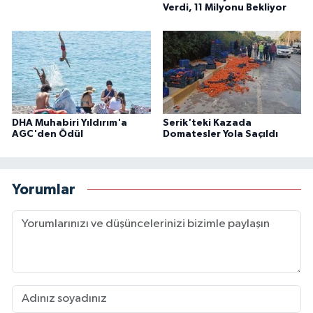
Verdi, 11 Milyonu Bekliyor
DHA Muhabiri Yıldırım'a
Serik'teki Kazada
AGC'den Ödül
Domatesler Yola Saçıldı
Yorumlar