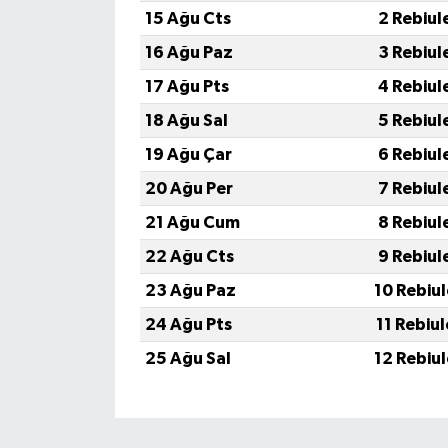
15 Ağu Cts
2 Rebiul
16 Ağu Paz
3 Rebiul
17 Ağu Pts
4 Rebiul
18 Ağu Sal
5 Rebiul
19 Ağu Çar
6 Rebiul
20 Ağu Per
7 Rebiul
21 Ağu Cum
8 Rebiul
22 Ağu Cts
9 Rebiul
23 Ağu Paz
10 Rebiu
24 Ağu Pts
11 Rebiu
25 Ağu Sal
12 Rebiu