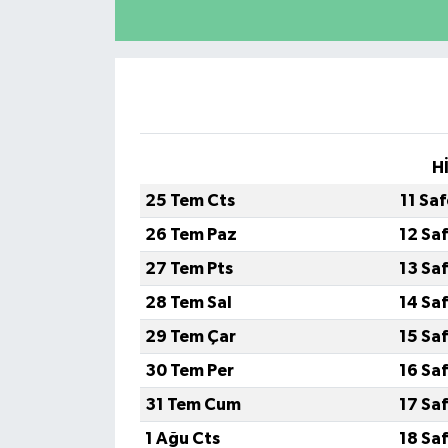
H
25 Tem Cts
11 Sa
26 Tem Paz
12 Sa
27 Tem Pts
13 Sa
28 Tem Sal
14 Sa
29 Tem Çar
15 Sa
30 Tem Per
16 Sa
31 Tem Cum
17 Sa
1 Ağu Cts
18 Sa