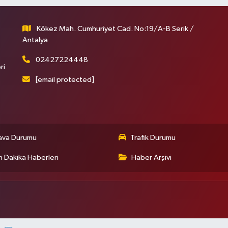
Kökez Mah. Cumhuriyet Cad. No:19/A-B Serik /
Antalya
02427224448
ri
[email protected]
ava Durumu
Trafik Durumu
 Dakika Haberleri
Haber Arşivi