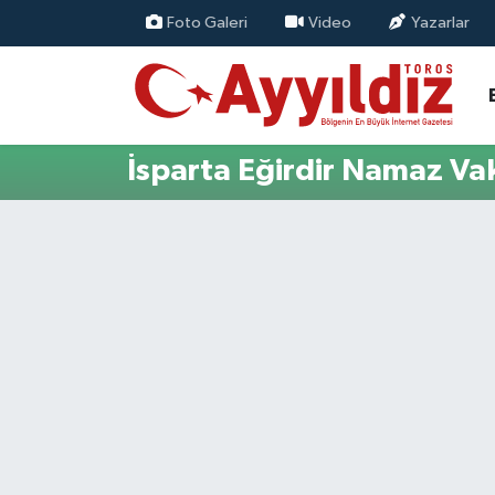
Foto Galeri
Video
Yazarlar
İsparta Eğirdir Namaz Vak