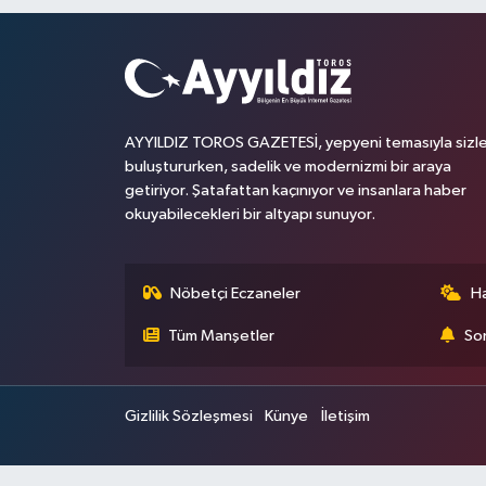
AYYILDIZ TOROS GAZETESİ, yepyeni temasıyla sizle
buluştururken, sadelik ve modernizmi bir araya
getiriyor. Şatafattan kaçınıyor ve insanlara haber
okuyabilecekleri bir altyapı sunuyor.
Nöbetçi Eczaneler
H
Tüm Manşetler
Son
Gizlilik Sözleşmesi
Künye
İletişim