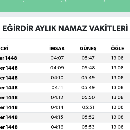
EĞİRDİR AYLIK NAMAZ VAKITLERI
İCRİ
İMSAK
GÜNEŞ
ÖĞLE
fer 1448
04:07
05:47
13:08
fer 1448
04:09
05:48
13:08
fer 1448
04:10
05:49
13:08
fer 1448
04:11
05:49
13:08
fer 1448
04:12
05:50
13:08
fer 1448
04:14
05:51
13:08
fer 1448
04:15
05:52
13:08
fer 1448
04:16
05:53
13:08