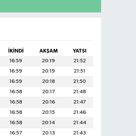
İKINDI
AKŞAM
YATSI
16:59
20:19
21:52
16:59
20:19
21:51
16:59
20:18
21:50
16:58
20:17
21:48
16:58
20:16
21:47
16:58
20:15
21:46
16:58
20:14
21:44
16:57
20:13
21:43