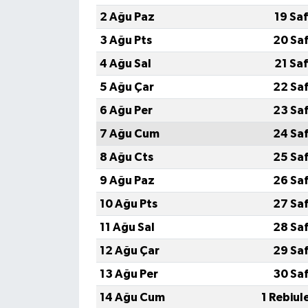
2 Ağu Paz
19 Sa
3 Ağu Pts
20 Sa
4 Ağu Sal
21 Sa
5 Ağu Çar
22 Sa
6 Ağu Per
23 Sa
7 Ağu Cum
24 Sa
8 Ağu Cts
25 Sa
9 Ağu Paz
26 Sa
10 Ağu Pts
27 Sa
11 Ağu Sal
28 Sa
12 Ağu Çar
29 Sa
13 Ağu Per
30 Sa
14 Ağu Cum
1 Rebiul