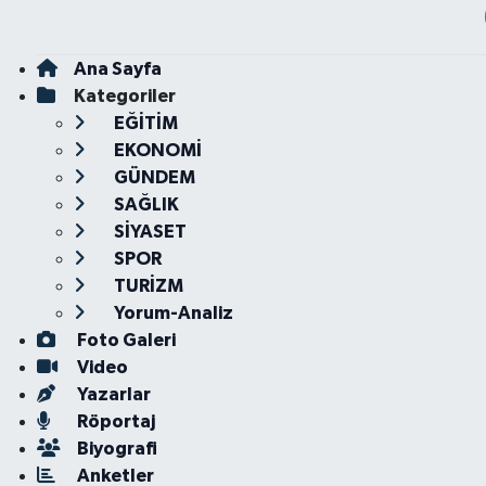
Ana Sayfa
Kategoriler
EĞİTİM
EKONOMİ
GÜNDEM
SAĞLIK
SİYASET
SPOR
TURİZM
Yorum-Analiz
Foto Galeri
Video
Yazarlar
Röportaj
Biyografi
Anketler