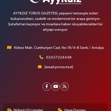
AYYILDIZ TOROS GAZETESİ, yepyeni temasıyla sizleri
buluştururken, sadelik ve modernizmi bir araya getiriyor.
Şatafattan kaçınıyor ve insanlara haber okuyabilecekleri bir
altyapı sunuyor.
Kökez Mah. Cumhuriyet Cad. No:19/A-B Serik / Antalya
02427224448
[email protected]
Nöbetçi Eczaneler
Hava Durumu