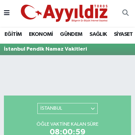
EĞİTİM
EKONOMİ
GÜNDEM
SAĞLIK
SİYASET
İstanbul Pendik Namaz Vakitleri
İSTANBUL
ÖĞLE VAKTINE KALAN SÜRE
08:00:59