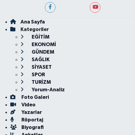
Ana Sayfa
Kategoriler
EĞİTİM
EKONOMİ
GÜNDEM
SAĞLIK
SİYASET
SPOR
TURİZM
Yorum-Analiz
Foto Galeri
Video
Yazarlar
Röportaj
Biyografi
Anketler