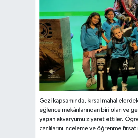
Gezi kapsamında, kırsal mahallelerdeki 
eğlence mekânlarından biri olan ve gen
yapan akvaryumu ziyaret ettiler. Öğren
canlılarını inceleme ve öğrenme fırsatı