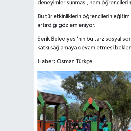
deneyimler sunması, hem öğrencilerin h
Bu tür etkinliklerin öğrencilerin eğiti
artırdığı gözlemleniyor.
Serik Belediyesi'nin bu tarz sosyal so
katkı sağlamaya devam etmesi beklen
Haber: Osman Türkçe