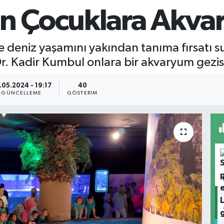
en Çocuklara Akva
 deniz yaşamını yakından tanıma fırsatı 
Dr. Kadir Kumbul onlara bir akvaryum gezisi
.05.2024 - 19:17
40
GÜNCELLEME
GÖSTERIM