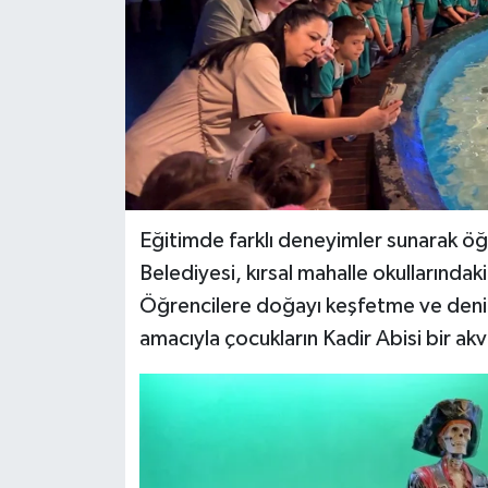
Eğitimde farklı deneyimler sunarak öğr
Belediyesi, kırsal mahalle okullarındaki
Öğrencilere doğayı keşfetme ve deniz
amacıyla çocukların Kadir Abisi bir ak