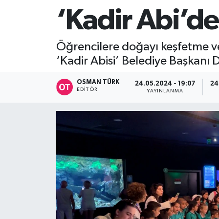
‘Kadir Abi’d
Öğrencilere doğayı keşfetme ve
‘Kadir Abisi’ Belediye Başkanı 
OSMAN TÜRK
24.05.2024 - 19:07
24
EDITÖR
YAYINLANMA