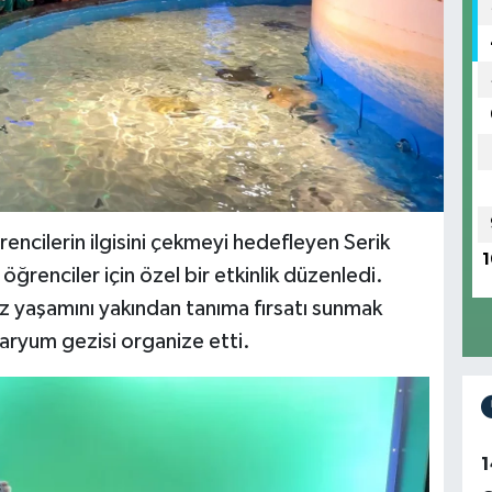
encilerin ilgisini çekmeyi hedefleyen Serik
1
 öğrenciler için özel bir etkinlik düzenledi.
 yaşamını yakından tanıma fırsatı sunmak
varyum gezisi organize etti.
1