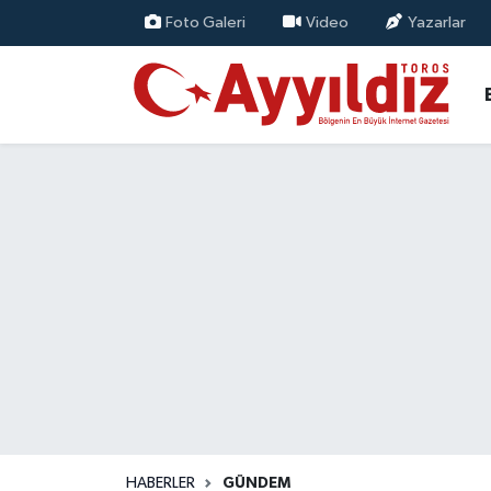
Foto Galeri
Video
Yazarlar
HABERLER
GÜNDEM