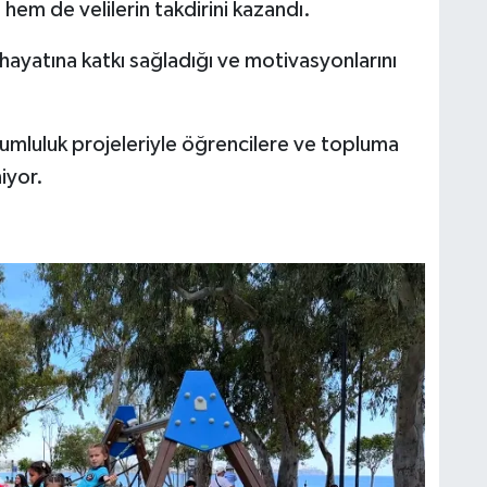
em de velilerin takdirini kazandı.
m hayatına katkı sağladığı ve motivasyonlarını
rumluluk projeleriyle öğrencilere ve topluma
iyor.