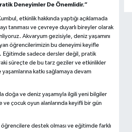
ratik Deneyimler De Önemlidir.”
Kumbul, etkinlik hakkında yaptığı açıklamada
ayı tanıması ve çevreye duyarlı bireyler olarak
zenliyoruz. Akvaryum gezisiyle, deniz yaşamını
n öğrencilerimizin bu deneyimi keyifle
. Eğitimde sadece dersler değil, pratik
i süreçte de bu tarz geziler ve etkinlikler
e yaşamlarına katkı sağlamaya devam
 doğa ve deniz yaşamıyla ilgili yeni bilgiler
e ve çocuk oyun alanlarında keyifli bir gün
le öğrencilere destek olması ve eğitimde farklı