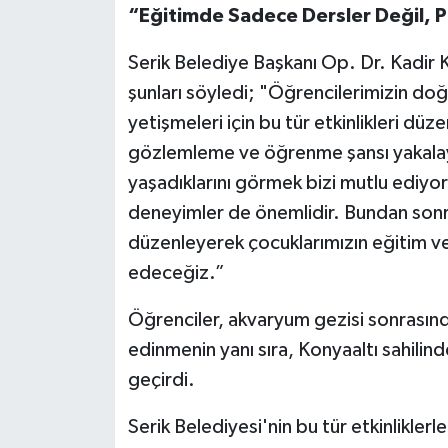
“Eğitimde Sadece Dersler Değil, P
Serik Belediye Başkanı Op. Dr. Kadir 
şunları söyledi; "Öğrencilerimizin doğ
yetişmeleri için bu tür etkinlikleri dü
gözlemleme ve öğrenme şansı yakalaya
yaşadıklarını görmek bizi mutlu ediyor
deneyimler de önemlidir. Bundan sonrak
düzenleyerek çocuklarımızın eğitim v
edeceğiz.”
Öğrenciler, akvaryum gezisi sonrasında
edinmenin yanı sıra, Konyaaltı sahilind
geçirdi.
Serik Belediyesi'nin bu tür etkinlikler