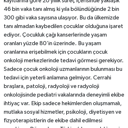
kayıtlarına göre 20 yıllık süreç içerisinde yaklaşık
46 bin vaka tanı almış ki yıla bölündüğünde 2 bin
300 gibi vaka sayısına ulaşıyor. Bu da ülkemizde
tanı almadan kaybedilen çocuklar olduğuna işaret
ediyor. Çocukluk çağı kanserlerinde yaşam
oranları yüzde 80’in üzerinde. Bu yaşam
oranlarına erişebilmek için çocukların çocuk
onkoloji merkezlerinde tedavi görmesi gerekiyor.
Sadece çocuk onkoloji uzmanlarının bulunması bu
tedavi için yeterli anlamına gelmiyor. Cerrahi
braşlara, patoloji, radyoloji ve radyoloji
onkolojisinde pediatri vakalarında deneyimli ekibe
ihtiyaç var. Ekip sadece hekimlerden oluşmamalı,
mutlaka sosyal hizmetler, psikoloji, diyetisyen ve
fizyoterapistlerin de ekibe dahil edilmesi