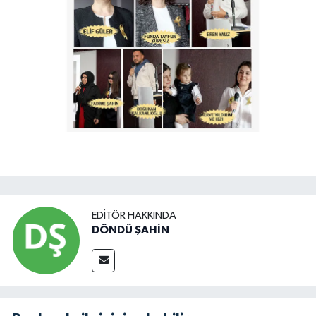
EDITÖR HAKKINDA
DÖNDÜ ŞAHİN