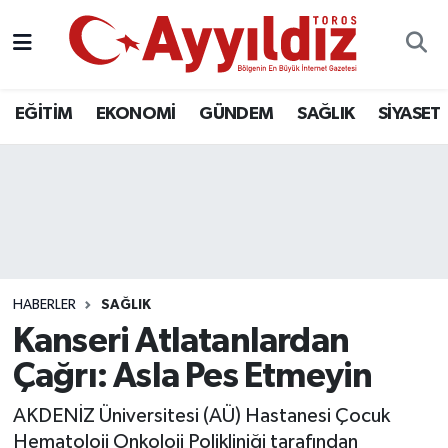
EĞİTİM
EKONOMİ
GÜNDEM
SAĞLIK
SİYASET
HABERLER
SAĞLIK
Kanseri Atlatanlardan
Çağrı: Asla Pes Etmeyin
AKDENİZ Üniversitesi (AÜ) Hastanesi Çocuk
Hematoloji Onkoloji Polikliniği tarafından