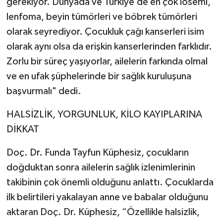
gerekiyor. Dünyada ve Türkiye’de en çok lösemi,
lenfoma, beyin tümörleri ve böbrek tümörleri
olarak seyrediyor. Çocukluk çağı kanserleri isim
olarak aynı olsa da erişkin kanserlerinden farklıdır.
Zorlu bir süreç yaşıyorlar, ailelerin farkında olmal
ve en ufak şüphelerinde bir sağlık kuruluşuna
başvurmalı" dedi.
HALSİZLİK, YORGUNLUK, KİLO KAYIPLARINA
DİKKAT
Doç. Dr. Funda Tayfun Küphesiz, çocukların
doğduktan sonra ailelerin sağlık izlenimlerinin
takibinin çok önemli olduğunu anlattı. Çocuklarda
ilk belirtileri yakalayan anne ve babalar olduğunu
aktaran Doç. Dr. Küphesiz, “Özellikle halsizlik,