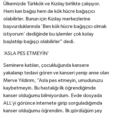
Ülkemizde Türkkök ve Kızılay birlikte çalışıyor.
Hem kan bağışı hem de kök hücre bağışçıcı
olabilirler. Bunun için Kızılay merkezlerine
başvurduklarında ‘Ben kök hücre bağışçıcı olmak
istiyorum’ dediğinde bu işlemler çok kolay
başlatılıp bağışçı olabilirler" dedi.
‘ASLA PES ETMEYİN’
Seminere katılan, çocukluğunda kansere
yakalanıp tedavi gören ve kanseri yenip anne olan
Merve Yıldırım, “Asla pes etmeyin, umudunuzu
kaybetmeyin. Bu hastalığı ilk öğrendiğimde
kanser olduğumu bilmiyordum. Evde dosyada
ALL’yi görünce internete girip sorguladığımda
kanser olduğumu öğrendim. İlk gördüğüm şey