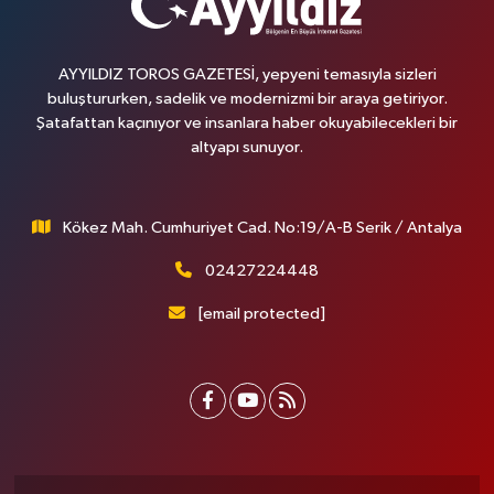
AYYILDIZ TOROS GAZETESİ, yepyeni temasıyla sizleri
buluştururken, sadelik ve modernizmi bir araya getiriyor.
Şatafattan kaçınıyor ve insanlara haber okuyabilecekleri bir
altyapı sunuyor.
Kökez Mah. Cumhuriyet Cad. No:19/A-B Serik / Antalya
02427224448
[email protected]