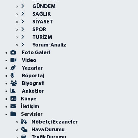
GÜNDEM
SAĞLIK
SİYASET
SPOR
TURİZM
Yorum-Analiz
Foto Galeri
Video
Yazarlar
Röportaj
Biyografi
Anketler
Künye
İletişim
Servisler
Nöbetçi Eczaneler
Hava Durumu
Trafik Durumu