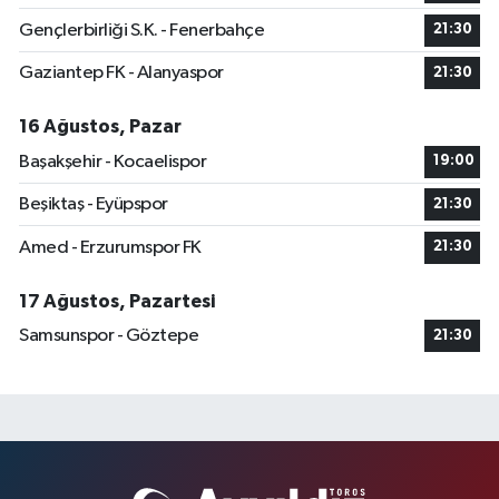
Gençlerbirliği S.K. - Fenerbahçe
21:30
Gaziantep FK - Alanyaspor
21:30
16 Ağustos, Pazar
Başakşehir - Kocaelispor
19:00
Beşiktaş - Eyüpspor
21:30
Amed - Erzurumspor FK
21:30
17 Ağustos, Pazartesi
Samsunspor - Göztepe
21:30