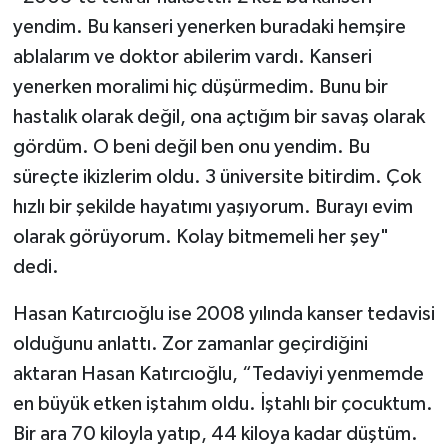
yendim. Bu kanseri yenerken buradaki hemşire
ablalarım ve doktor abilerim vardı. Kanseri
yenerken moralimi hiç düşürmedim. Bunu bir
hastalık olarak değil, ona açtığım bir savaş olarak
gördüm. O beni değil ben onu yendim. Bu
süreçte ikizlerim oldu. 3 üniversite bitirdim. Çok
hızlı bir şekilde hayatımı yaşıyorum. Burayı evim
olarak görüyorum. Kolay bitmemeli her şey"
dedi.
Hasan Katırcıoğlu ise 2008 yılında kanser tedavisi
olduğunu anlattı. Zor zamanlar geçirdiğini
aktaran Hasan Katırcıoğlu, “Tedaviyi yenmemde
en büyük etken iştahım oldu. İştahlı bir çocuktum.
Bir ara 70 kiloyla yatıp, 44 kiloya kadar düştüm.