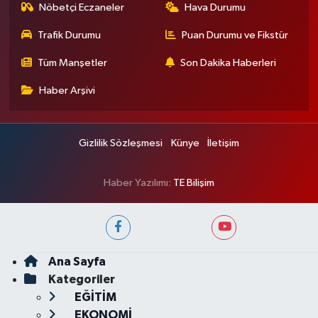
Nöbetçi Eczaneler
Hava Durumu
Trafik Durumu
Puan Durumu ve Fikstür
Tüm Manşetler
Son Dakika Haberleri
Haber Arşivi
Gizlilik Sözleşmesi
Künye
İletişim
Haber Yazılımı:
TE Bilişim
Ana Sayfa
Kategoriler
EĞİTİM
EKONOMİ