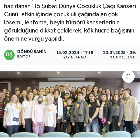
hazırlanan ‘15 Şubat Dünya Çocukluk Çağı Kanseri
Günü’ etkinliğinde çocukluk çağında en çok
lösemi, lenfoma, beyin tümörü kanserlerinin
görüldüğüne dikkat çekilerek, kök hücre bağışının
önemine vurgu yapıldı.
DÖNDÜ ŞAHİN
15.02.2024 - 17:19
23.01.2025 - 09:4
EDITÖR
YAYINLANMA
GÜNCELLEME