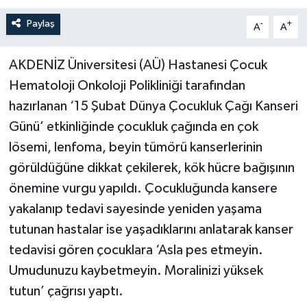
Paylaş
-
+
A
A
AKDENİZ Üniversitesi (AÜ) Hastanesi Çocuk
Hematoloji Onkoloji Polikliniği tarafından
hazırlanan ‘15 Şubat Dünya Çocukluk Çağı Kanseri
Günü’ etkinliğinde çocukluk çağında en çok
lösemi, lenfoma, beyin tümörü kanserlerinin
görüldüğüne dikkat çekilerek, kök hücre bağışının
önemine vurgu yapıldı. Çocukluğunda kansere
yakalanıp tedavi sayesinde yeniden yaşama
tutunan hastalar ise yaşadıklarını anlatarak kanser
tedavisi gören çocuklara ‘Asla pes etmeyin.
Umudunuzu kaybetmeyin. Moralinizi yüksek
tutun’ çağrısı yaptı.