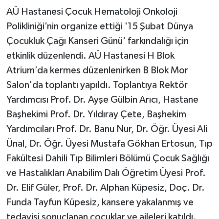
AÜ Hastanesi Çocuk Hematoloji Onkoloji
Polikliniği’nin organize ettiği '15 Şubat Dünya
Çocukluk Çağı Kanseri Günü' farkındalığı için
etkinlik düzenlendi. AÜ Hastanesi H Blok
Atrium’da kermes düzenlenirken B Blok Mor
Salon'da toplantı yapıldı. Toplantıya Rektör
Yardımcısı Prof. Dr. Ayşe Gülbin Arıcı, Hastane
Başhekimi Prof. Dr. Yıldıray Çete, Başhekim
Yardımcıları Prof. Dr. Banu Nur, Dr. Öğr. Üyesi Ali
Ünal, Dr. Öğr. Üyesi Mustafa Gökhan Ertosun, Tıp
Fakültesi Dahili Tıp Bilimleri Bölümü Çocuk Sağlığı
ve Hastalıkları Anabilim Dalı Öğretim Üyesi Prof.
Dr. Elif Güler, Prof. Dr. Alphan Küpesiz, Doç. Dr.
Funda Tayfun Küpesiz, kansere yakalanmış ve
tedavisi sonuçlanan çocuklar ve aileleri katıldı.