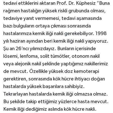
tedavi ettiklerini aktaran Prof. Dr. Küphesiz “Buna
rağmen hastalığın yüksek riskli grubunda olması,
tedaviye yanıt vermemesi, tedavi aşamasında
bazı bulguların ortaya çıkması sonrasında
hastalarımıza kemik iliği nakli gerekebiliyor. 1998
yılı haziran ayından beri kemik iliği nakli yapıyoruz.
Şu an 26’ncı yılımızdayız. Bunların içerisinde
lösemi, lenfoma, solit tümötler, otonom nakil
veya alejonik nakil şeklinde yaptığımız nakillerimiz
de mevcut. Özellikle yüksek doz kemoterapi
gerektiren, sonrasında kök hücre ihtiyacı doğan
hastalarda yüksek başarılara sahibiyiz.
Tekrarlayan hastalarda kemik iliği olmazsa olmaz.
Bu şekilde takip ettiğimiz yüzlerce hasta mevcut.
Kemik iliği dediğimiz aslında kök hücre nakli.