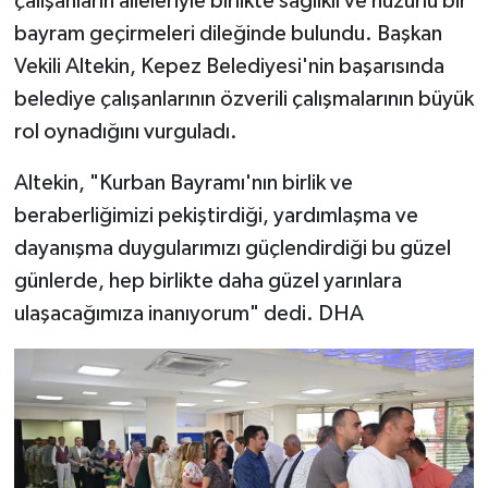
çalışanların aileleriyle birlikte sağlıklı ve huzurlu bir
bayram geçirmeleri dileğinde bulundu. Başkan
Vekili Altekin, Kepez Belediyesi'nin başarısında
belediye çalışanlarının özverili çalışmalarının büyük
rol oynadığını vurguladı.
Altekin, "Kurban Bayramı'nın birlik ve
beraberliğimizi pekiştirdiği, yardımlaşma ve
dayanışma duygularımızı güçlendirdiği bu güzel
günlerde, hep birlikte daha güzel yarınlara
ulaşacağımıza inanıyorum" dedi. DHA