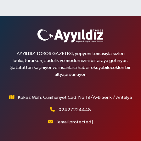
AYYILDIZ TOROS GAZETESİ, yepyeni temasıyla sizleri
buluştururken, sadelik ve modernizmi bir araya getiriyor.
Şatafattan kaçınıyor ve insanlara haber okuyabilecekleri bir
altyapı sunuyor.
Kökez Mah. Cumhuriyet Cad. No:19/A-B Serik / Antalya
02427224448
[email protected]