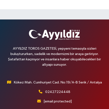
AYYILDIZ TOROS GAZETESİ, yepyeni temasıyla sizleri
buluştururken, sadelik ve modernizmi bir araya getiriyor.
Şatafattan kaçınıyor ve insanlara haber okuyabilecekleri bir
altyapı sunuyor.
Kökez Mah. Cumhuriyet Cad. No:19/A-B Serik / Antalya
02427224448
[email protected]