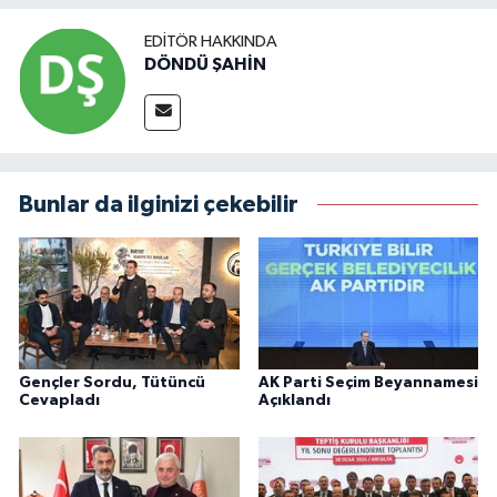
EDITÖR HAKKINDA
DÖNDÜ ŞAHİN
Bunlar da ilginizi çekebilir
Gençler Sordu, Tütüncü
AK Parti Seçim Beyannamesi
Cevapladı
Açıklandı