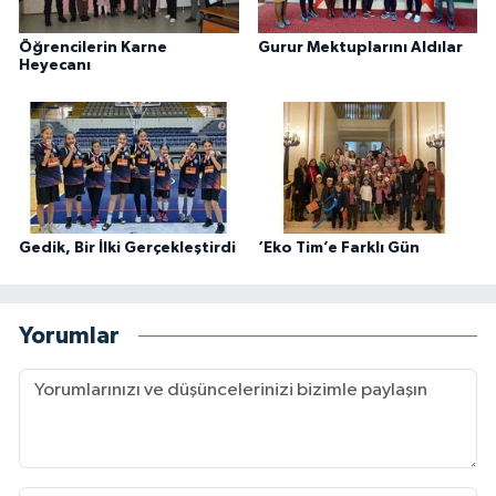
Öğrencilerin Karne
Gurur Mektuplarını Aldılar
Heyecanı
Gedik, Bir İlki Gerçekleştirdi
‘Eko Tim’e Farklı Gün
Yorumlar