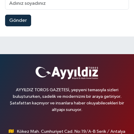
Gönder
AYYILDIZ TOROS GAZETESİ, yepyeni temasıyla sizleri
buluştururken, sadelik ve modernizmi bir araya getiriyor.
Şatafattan kaçınıyor ve insanlara haber okuyabilecekleri bir
altyapı sunuyor.
Kökez Mah. Cumhuriyet Cad. No:19/A-B Serik / Antalya