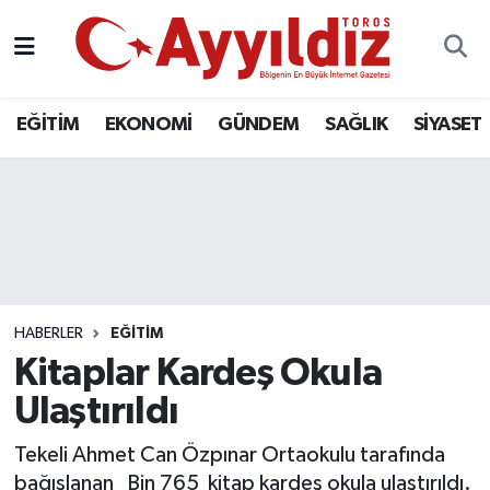
EĞİTİM
EKONOMİ
GÜNDEM
SAĞLIK
SİYASET
HABERLER
EĞİTİM
Kitaplar Kardeş Okula
Ulaştırıldı
Tekeli Ahmet Can Özpınar Ortaokulu tarafında
bağışlanan Bin 765 kitap kardeş okula ulaştırıldı.