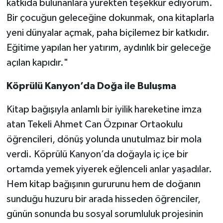
katkıda bulunanlara yürekten teşekkür ediyorum.
Bir çocuğun geleceğine dokunmak, ona kitaplarla
yeni dünyalar açmak, paha biçilemez bir katkıdır.
Eğitime yapılan her yatırım, aydınlık bir geleceğe
açılan kapıdır."
Köprülü Kanyon’da Doğa ile Buluşma
Kitap bağışıyla anlamlı bir iyilik hareketine imza
atan Tekeli Ahmet Can Özpınar Ortaokulu
öğrencileri, dönüş yolunda unutulmaz bir mola
verdi. Köprülü Kanyon’da doğayla iç içe bir
ortamda yemek yiyerek eğlenceli anlar yaşadılar.
Hem kitap bağışının gururunu hem de doğanın
sunduğu huzuru bir arada hisseden öğrenciler,
günün sonunda bu sosyal sorumluluk projesinin