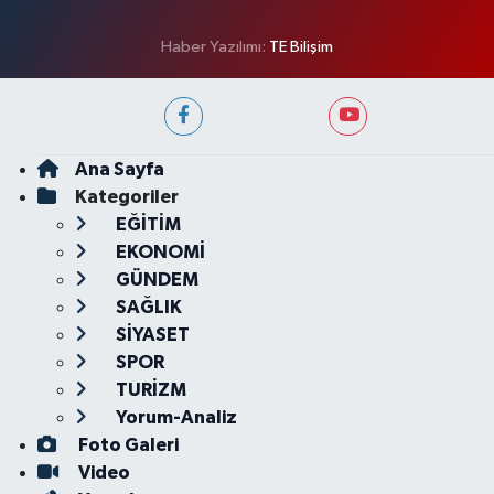
Haber Yazılımı:
TE Bilişim
Ana Sayfa
Kategoriler
EĞİTİM
EKONOMİ
GÜNDEM
SAĞLIK
SİYASET
SPOR
TURİZM
Yorum-Analiz
Foto Galeri
Video