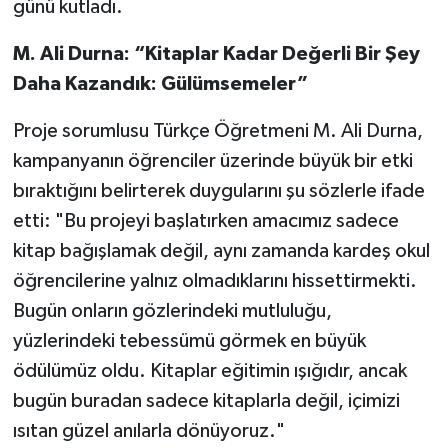
günü kutladı.
M. Ali Durna: “Kitaplar Kadar Değerli Bir Şey
Daha Kazandık: Gülümsemeler”
Proje sorumlusu Türkçe Öğretmeni M. Ali Durna,
kampanyanın öğrenciler üzerinde büyük bir etki
bıraktığını belirterek duygularını şu sözlerle ifade
etti: "Bu projeyi başlatırken amacımız sadece
kitap bağışlamak değil, aynı zamanda kardeş okul
öğrencilerine yalnız olmadıklarını hissettirmekti.
Bugün onların gözlerindeki mutluluğu,
yüzlerindeki tebessümü görmek en büyük
ödülümüz oldu. Kitaplar eğitimin ışığıdır, ancak
bugün buradan sadece kitaplarla değil, içimizi
ısıtan güzel anılarla dönüyoruz."