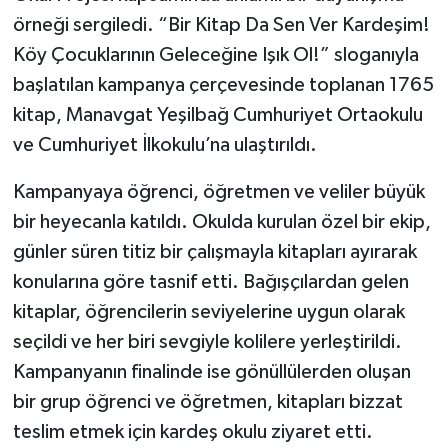
örneği sergiledi. “Bir Kitap Da Sen Ver Kardeşim!
Köy Çocuklarının Geleceğine Işık Ol!” sloganıyla
başlatılan kampanya çerçevesinde toplanan 1765
kitap, Manavgat Yeşilbağ Cumhuriyet Ortaokulu
ve Cumhuriyet İlkokulu’na ulaştırıldı.
Kampanyaya öğrenci, öğretmen ve veliler büyük
bir heyecanla katıldı. Okulda kurulan özel bir ekip,
günler süren titiz bir çalışmayla kitapları ayırarak
konularına göre tasnif etti. Bağışçılardan gelen
kitaplar, öğrencilerin seviyelerine uygun olarak
seçildi ve her biri sevgiyle kolilere yerleştirildi.
Kampanyanın finalinde ise gönüllülerden oluşan
bir grup öğrenci ve öğretmen, kitapları bizzat
teslim etmek için kardeş okulu ziyaret etti.