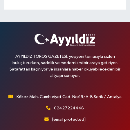
AYYILDIZ TOROS GAZETESİ, yepyeni temasıyla sizleri
buluştururken, sadelik ve modernizmi bir araya getiriyor.
Şatafattan kaçınıyor ve insanlara haber okuyabilecekleri bir
altyapı sunuyor.
Kökez Mah. Cumhuriyet Cad. No:19/A-B Serik / Antalya
02427224448
[email protected]