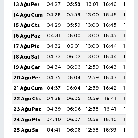
13 Ağu Per
04:27
05:58
13:01
16:46
19:53
14 Ağu Cum
04:28
05:58
13:00
16:46
19:52
15 Ağu Cts
04:29
05:59
13:00
16:45
19:51
16 Ağu Paz
04:31
06:00
13:00
16:45
19:50
17 Ağu Pts
04:32
06:01
13:00
16:44
19:48
18 Ağu Sal
04:33
06:02
13:00
16:44
19:47
19 Ağu Çar
04:34
06:03
12:59
16:43
19:46
20 Ağu Per
04:35
06:04
12:59
16:43
19:45
21 Ağu Cum
04:37
06:04
12:59
16:42
19:43
22 Ağu Cts
04:38
06:05
12:59
16:41
19:42
23 Ağu Paz
04:39
06:06
12:58
16:41
19:41
24 Ağu Pts
04:40
06:07
12:58
16:40
19:39
25 Ağu Sal
04:41
06:08
12:58
16:39
19:38