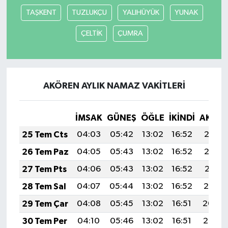
TAŞKENT
TUZLUKÇU
YALIHÜYÜK
YUNAK
ÇELTİK
ÇUMRA
AKÖREN AYLIK NAMAZ VAKITLERI
İMSAK
GÜNEŞ
ÖĞLE
İKINDI
AKŞA
25 Tem Cts
04:03
05:42
13:02
16:52
20:12
26 Tem Paz
04:05
05:43
13:02
16:52
20:12
27 Tem Pts
04:06
05:43
13:02
16:52
20:11
28 Tem Sal
04:07
05:44
13:02
16:52
20:10
29 Tem Çar
04:08
05:45
13:02
16:51
20:09
30 Tem Per
04:10
05:46
13:02
16:51
20:08